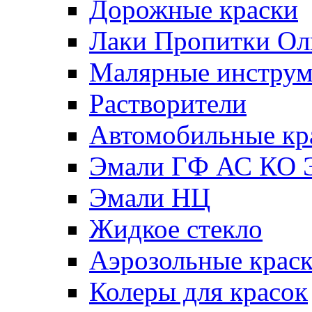
Дорожные краски
Лаки Пропитки О
Малярные инстру
Растворители
Автомобильные кр
Эмали ГФ АС КО 
Эмали НЦ
Жидкое стекло
Аэрозольные крас
Колеры для красок