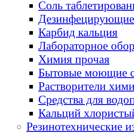
Соль таблетирован
Дезинфецирующие 
Карбид кальция
Лабораторное обо
Химия прочая
Бытовые моющие с
Растворители хим
Средства для водо
Кальций хлористы
Резинотехнические и