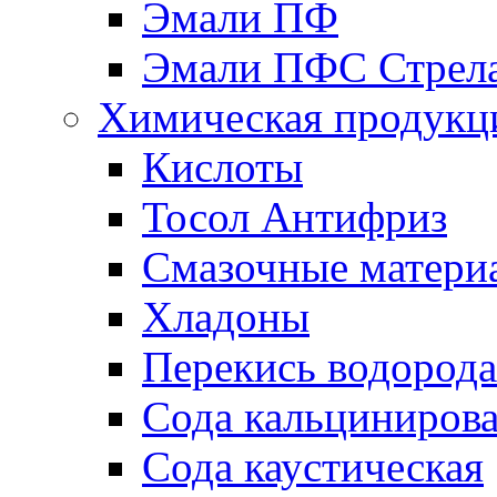
Эмали ПФ
Эмали ПФС Стрел
Химическая продукц
Кислоты
Тосол Антифриз
Смазочные матери
Хладоны
Перекись водорода
Сода кальциниров
Сода каустическая