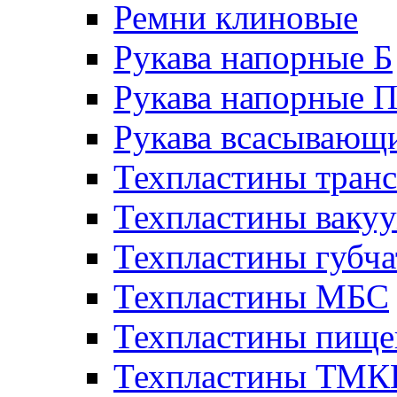
Ремни клиновые
Рукава напорные Б
Рукава напорные 
Рукава всасывающ
Техпластины тран
Техпластины ваку
Техпластины губч
Техпластины МБС
Техпластины пище
Техпластины ТМ