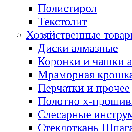
Полистирол
Текстолит
Хозяйственные това
Диски алмазные
Коронки и чашки 
Мраморная крошк
Перчатки и прочее
Полотно х-прошив
Слесарные инстру
Стеклоткань Шпаг