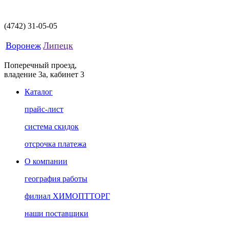
(4742)
31-05-05
Воронеж
Липецк
Поперечный проезд,
владение 3а, кабинет 3
Каталог
прайс-лист
система скидок
отсрочка платежа
О компании
география работы
филиал ХИМОПТТОРГ
наши поставщики