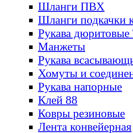
Шланги ПВХ
Шланги подкачки 
Рукава дюритовые
Манжеты
Рукава всасывающ
Хомуты и соедине
Рукава напорные
Клей 88
Ковры резиновые
Лента конвейерная