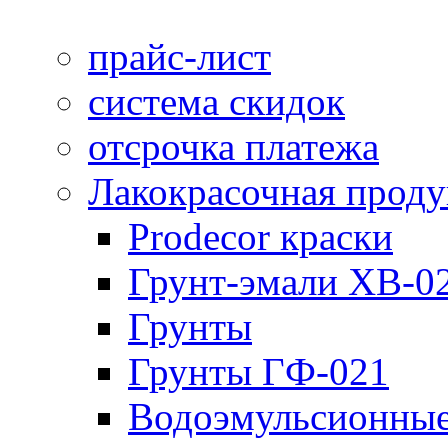
прайс-лист
система скидок
отсрочка платежа
Лакокрасочная прод
Prodecor краски
Грунт-эмали ХВ-0
Грунты
Грунты ГФ-021
Водоэмульсионные