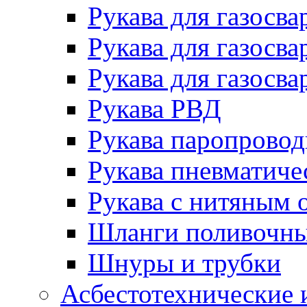
Рукава для газосва
Рукава для газосва
Рукава для газосва
Рукава РВД
Рукава паропрово
Рукава пневматиче
Рукава с нитяным 
Шланги поливочн
Шнуры и трубки
Асбестотехнические 