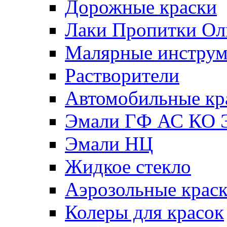
Дорожные краски
Лаки Пропитки О
Малярные инстру
Растворители
Автомобильные кр
Эмали ГФ АС КО 
Эмали НЦ
Жидкое стекло
Аэрозольные крас
Колеры для красок