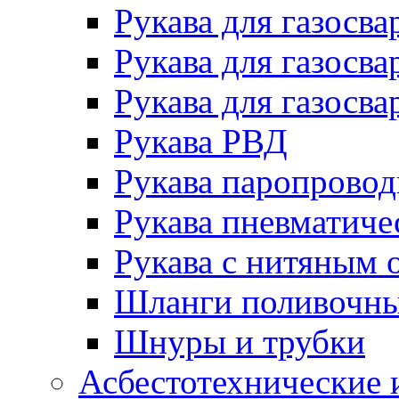
Рукава для газосва
Рукава для газосва
Рукава для газосва
Рукава РВД
Рукава паропрово
Рукава пневматиче
Рукава с нитяным 
Шланги поливочн
Шнуры и трубки
Асбестотехнические 