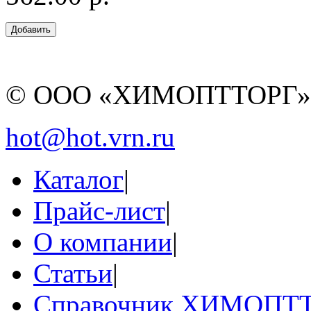
© ООО «ХИМОПТТОРГ
hot@hot.vrn.ru
Каталог
|
Прайс-лист
|
О компании
|
Статьи
|
Справочник ХИМОПТ