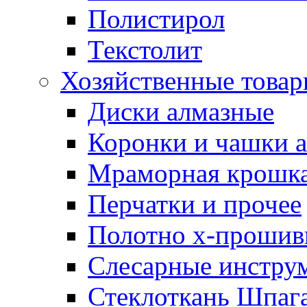
Полистирол
Текстолит
Хозяйственные това
Диски алмазные
Коронки и чашки 
Мраморная крошк
Перчатки и прочее
Полотно х-прошив
Слесарные инстру
Стеклоткань Шпаг