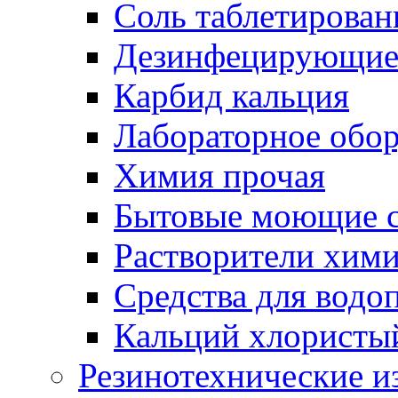
Соль таблетирован
Дезинфецирующие 
Карбид кальция
Лабораторное обо
Химия прочая
Бытовые моющие с
Растворители хим
Средства для водо
Кальций хлористы
Резинотехнические и