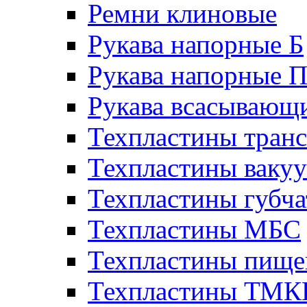
Ремни клиновые
Рукава напорные Б
Рукава напорные 
Рукава всасывающ
Техпластины тран
Техпластины ваку
Техпластины губч
Техпластины МБС
Техпластины пище
Техпластины ТМ