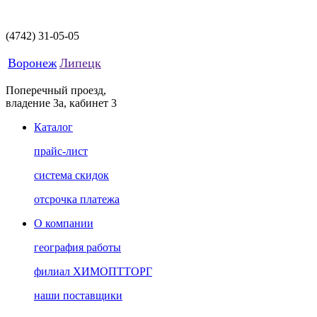
(4742)
31-05-05
Воронеж
Липецк
Поперечный проезд,
владение 3а, кабинет 3
Каталог
прайс-лист
система скидок
отсрочка платежа
О компании
география работы
филиал ХИМОПТТОРГ
наши поставщики