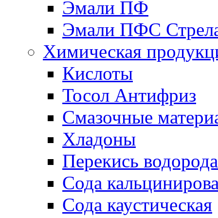
Эмали ПФ
Эмали ПФС Стрел
Химическая продукц
Кислоты
Тосол Антифриз
Смазочные матери
Хладоны
Перекись водорода
Сода кальциниров
Сода каустическая