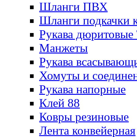
Шланги ПВХ
Шланги подкачки 
Рукава дюритовые
Манжеты
Рукава всасывающ
Хомуты и соедине
Рукава напорные
Клей 88
Ковры резиновые
Лента конвейерная