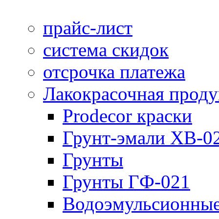
прайс-лист
система скидок
отсрочка платежа
Лакокрасочная прод
Prodecor краски
Грунт-эмали ХВ-0
Грунты
Грунты ГФ-021
Водоэмульсионные