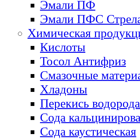
Эмали ПФ
Эмали ПФС Стрел
Химическая продукц
Кислоты
Тосол Антифриз
Смазочные матери
Хладоны
Перекись водорода
Сода кальциниров
Сода каустическая