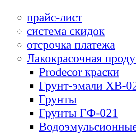
прайс-лист
система скидок
отсрочка платежа
Лакокрасочная прод
Prodecor краски
Грунт-эмали ХВ-0
Грунты
Грунты ГФ-021
Водоэмульсионные