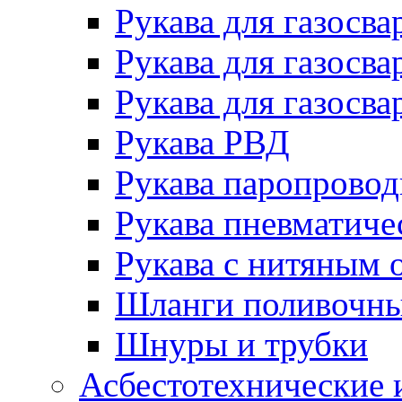
Рукава для газосва
Рукава для газосва
Рукава для газосва
Рукава РВД
Рукава паропрово
Рукава пневматиче
Рукава с нитяным 
Шланги поливочн
Шнуры и трубки
Асбестотехнические 