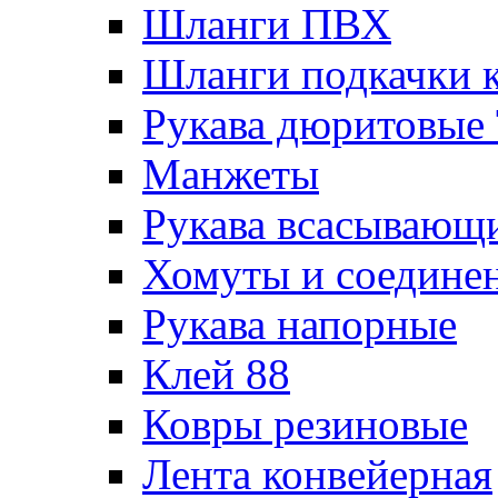
Шланги ПВХ
Шланги подкачки 
Рукава дюритовые
Манжеты
Рукава всасывающ
Хомуты и соедине
Рукава напорные
Клей 88
Ковры резиновые
Лента конвейерная