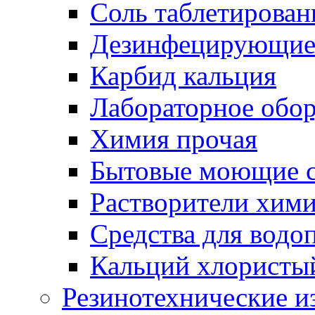
Соль таблетирован
Дезинфецирующие 
Карбид кальция
Лабораторное обо
Химия прочая
Бытовые моющие с
Растворители хим
Средства для водо
Кальций хлористы
Резинотехнические и