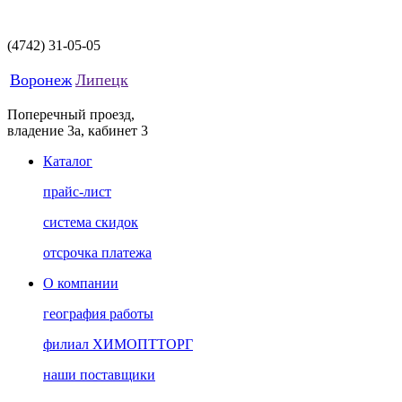
(4742)
31-05-05
Воронеж
Липецк
Поперечный проезд,
владение 3а, кабинет 3
Каталог
прайс-лист
система скидок
отсрочка платежа
О компании
география работы
филиал ХИМОПТТОРГ
наши поставщики