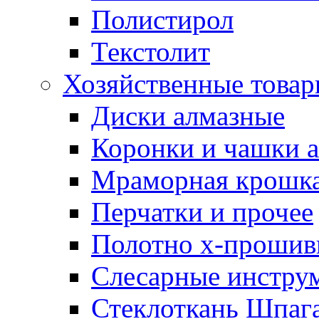
Полистирол
Текстолит
Хозяйственные това
Диски алмазные
Коронки и чашки 
Мраморная крошк
Перчатки и прочее
Полотно х-прошив
Слесарные инстру
Стеклоткань Шпаг