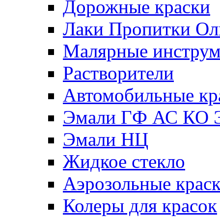
Дорожные краски
Лаки Пропитки О
Малярные инстру
Растворители
Автомобильные кр
Эмали ГФ АС КО 
Эмали НЦ
Жидкое стекло
Аэрозольные крас
Колеры для красок