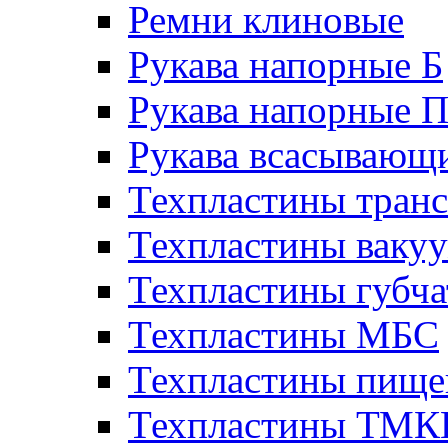
Ремни клиновые
Рукава напорные Б
Рукава напорные 
Рукава всасывающ
Техпластины тран
Техпластины ваку
Техпластины губч
Техпластины МБС
Техпластины пище
Техпластины ТМ