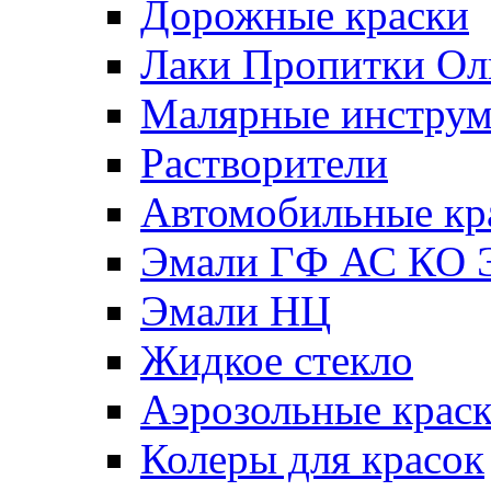
Дорожные краски
Лаки Пропитки О
Малярные инстру
Растворители
Автомобильные кр
Эмали ГФ АС КО 
Эмали НЦ
Жидкое стекло
Аэрозольные крас
Колеры для красок