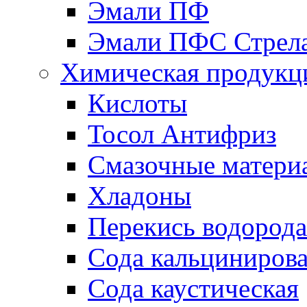
Эмали ПФ
Эмали ПФС Стрел
Химическая продукц
Кислоты
Тосол Антифриз
Смазочные матери
Хладоны
Перекись водорода
Сода кальциниров
Сода каустическая