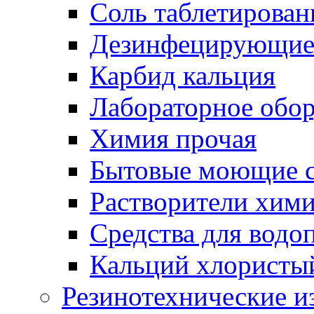
Соль таблетирован
Дезинфецирующие 
Карбид кальция
Лабораторное обо
Химия прочая
Бытовые моющие с
Растворители хим
Средства для водо
Кальций хлористы
Резинотехнические и