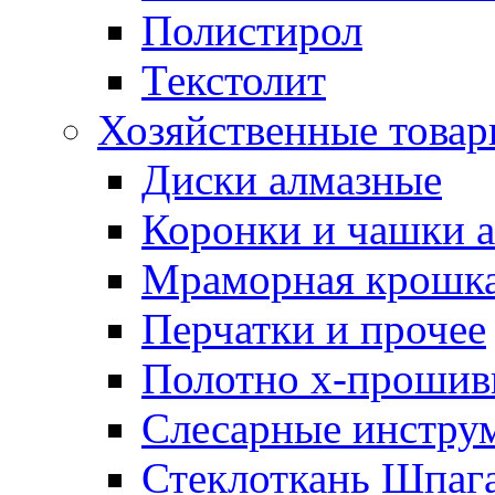
Полистирол
Текстолит
Хозяйственные това
Диски алмазные
Коронки и чашки 
Мраморная крошк
Перчатки и прочее
Полотно х-прошив
Слесарные инстру
Стеклоткань Шпаг