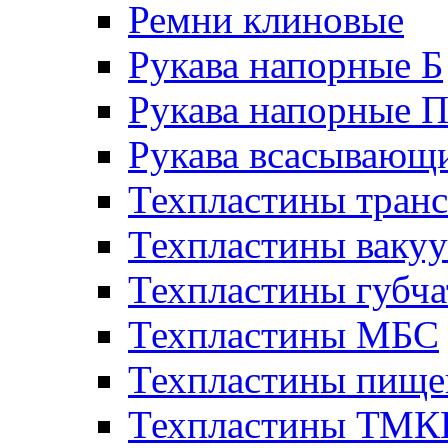
Ремни клиновые
Рукава напорные Б
Рукава напорные 
Рукава всасывающ
Техпластины тран
Техпластины ваку
Техпластины губч
Техпластины МБС
Техпластины пище
Техпластины ТМ