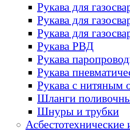
Рукава для газосва
Рукава для газосва
Рукава для газосва
Рукава РВД
Рукава паропрово
Рукава пневматиче
Рукава с нитяным 
Шланги поливочн
Шнуры и трубки
Асбестотехнические 