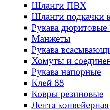
Шланги ПВХ
Шланги подкачки 
Рукава дюритовые
Манжеты
Рукава всасывающ
Хомуты и соедине
Рукава напорные
Клей 88
Ковры резиновые
Лента конвейерная