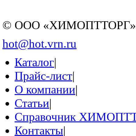
© ООО «ХИМОПТТОРГ
hot@hot.vrn.ru
Каталог
|
Прайс-лист
|
О компании
|
Статьи
|
Справочник ХИМОПТ
Контакты
|