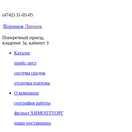
(4742)
31-05-05
Воронеж
Липецк
Поперечный проезд,
владение 3а, кабинет 3
Каталог
прайс-лист
система скидок
отсрочка платежа
О компании
география работы
филиал ХИМОПТТОРГ
наши поставщики