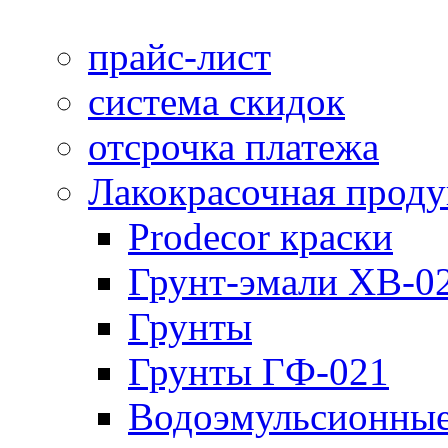
прайс-лист
система скидок
отсрочка платежа
Лакокрасочная прод
Prodecor краски
Грунт-эмали ХВ-0
Грунты
Грунты ГФ-021
Водоэмульсионные