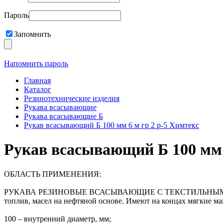
Пароль
Запомнить
Напомнить пароль
Главная
Каталог
Резинотехнические изделия
Рукава всасывающие
Рукава всасывающие Б
Рукав всасывающий Б 100 мм 6 м гр 2 р-5 Химтекс
Рукав всасывающий Б 100 мм 
ОБЛАСТЬ ПРИМЕНЕНИЯ:
РУКАВА РЕЗИНОВЫЕ ВСАСЫВАЮЩИЕ С ТЕКСТИЛЬНЫМ КАРКА
топлив, масел на нефтяной основе. Имеют на концах мягкие ма
100 – внутренний диаметр, мм;