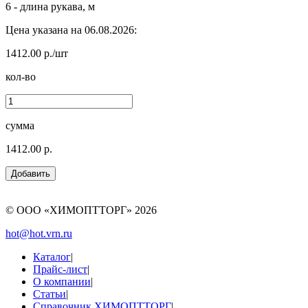
6 - длина рукава, м
Цена указана на 06.08.2026:
1412.00 р./шт
кол-во
сумма
1412.00 р.
© ООО «ХИМОПТТОРГ»
2026
hot@hot.vrn.ru
Каталог
|
Прайс-лист
|
О компании
|
Статьи
|
Справочник ХИМОПТТОРГ
|