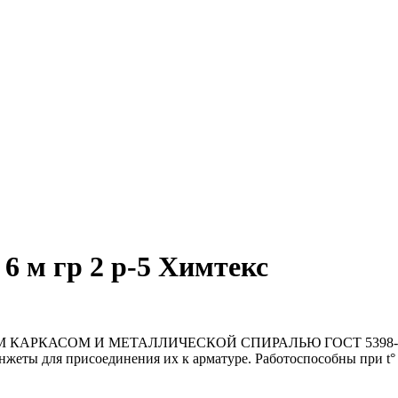
6 м гр 2 р-5 Химтекс
СОМ И МЕТАЛЛИЧЕСКОЙ СПИРАЛЬЮ ГОСТ 5398-76 класс Б
нжеты для присоединения их к арматуре. Работоспособны при t° 