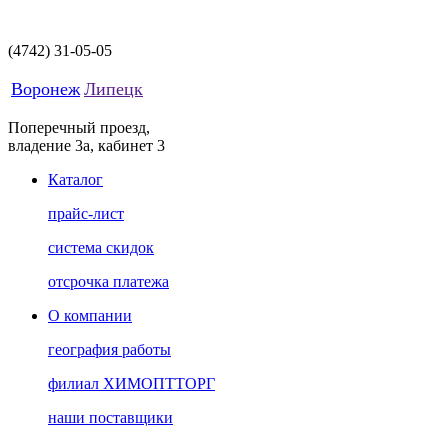
(4742)
31-05-05
Воронеж
Липецк
Поперечный проезд,
владение 3а, кабинет 3
Каталог
прайс-лист
система скидок
отсрочка платежа
О компании
география работы
филиал ХИМОПТТОРГ
наши поставщики