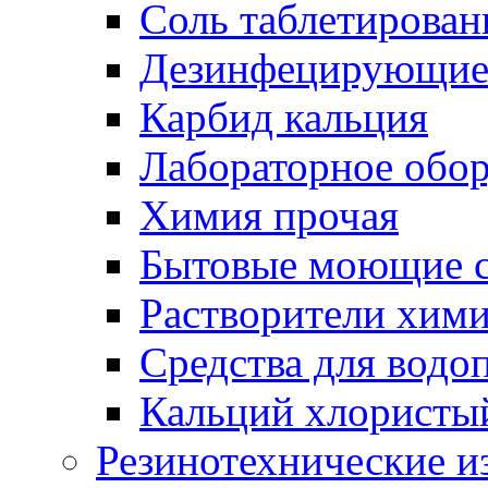
Соль таблетирован
Дезинфецирующие 
Карбид кальция
Лабораторное обо
Химия прочая
Бытовые моющие с
Растворители хим
Средства для водо
Кальций хлористы
Резинотехнические и