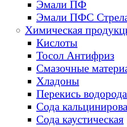
Эмали ПФ
Эмали ПФС Стрел
Химическая продукц
Кислоты
Тосол Антифриз
Смазочные матери
Хладоны
Перекись водорода
Сода кальциниров
Сода каустическая