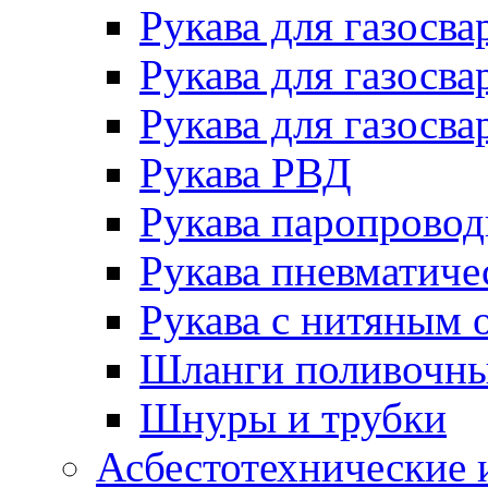
Рукава для газосва
Рукава для газосва
Рукава для газосва
Рукава РВД
Рукава паропрово
Рукава пневматиче
Рукава с нитяным 
Шланги поливочн
Шнуры и трубки
Асбестотехнические 