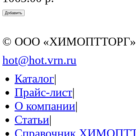
© ООО «ХИМОПТТОРГ
hot@hot.vrn.ru
Каталог
|
Прайс-лист
|
О компании
|
Статьи
|
Справочник ХИМОПТ