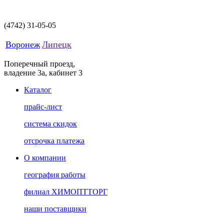
(4742)
31-05-05
Воронеж
Липецк
Поперечный проезд,
владение 3а, кабинет 3
Каталог
прайс-лист
система скидок
отсрочка платежа
О компании
география работы
филиал ХИМОПТТОРГ
наши поставщики