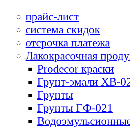
прайс-лист
система скидок
отсрочка платежа
Лакокрасочная прод
Prodecor краски
Грунт-эмали ХВ-0
Грунты
Грунты ГФ-021
Водоэмульсионные