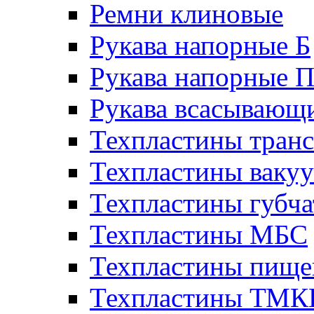
Ремни клиновые
Рукава напорные Б
Рукава напорные 
Рукава всасывающ
Техпластины тран
Техпластины ваку
Техпластины губч
Техпластины МБС
Техпластины пище
Техпластины ТМ