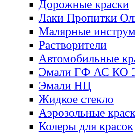
Дорожные краски
Лаки Пропитки О
Малярные инстру
Растворители
Автомобильные кр
Эмали ГФ АС КО 
Эмали НЦ
Жидкое стекло
Аэрозольные крас
Колеры для красок