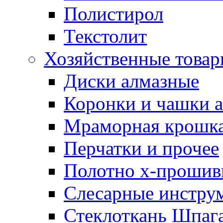
Полистирол
Текстолит
Хозяйственные това
Диски алмазные
Коронки и чашки 
Мраморная крошк
Перчатки и прочее
Полотно х-прошив
Слесарные инстру
Стеклоткань Шпаг