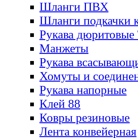
Шланги ПВХ
Шланги подкачки 
Рукава дюритовые
Манжеты
Рукава всасывающ
Хомуты и соедине
Рукава напорные
Клей 88
Ковры резиновые
Лента конвейерная