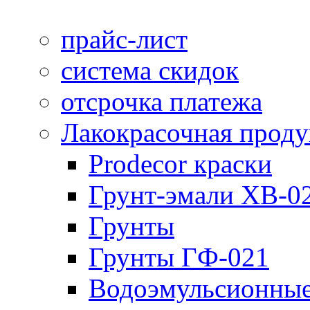
прайс-лист
система скидок
отсрочка платежа
Лакокрасочная прод
Prodecor краски
Грунт-эмали ХВ-0
Грунты
Грунты ГФ-021
Водоэмульсионные