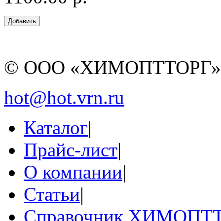
© ООО «ХИМОПТТОРГ
hot@hot.vrn.ru
Каталог
|
Прайс-лист
|
О компании
|
Статьи
|
Справочник ХИМОПТ