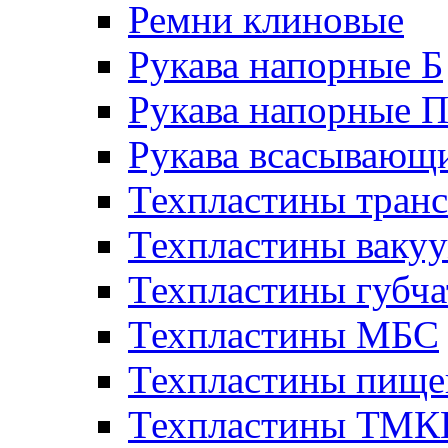
Ремни клиновые
Рукава напорные Б
Рукава напорные 
Рукава всасывающ
Техпластины тран
Техпластины ваку
Техпластины губч
Техпластины МБС
Техпластины пище
Техпластины ТМ