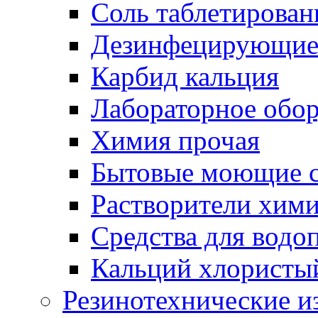
Соль таблетирован
Дезинфецирующие 
Карбид кальция
Лабораторное обо
Химия прочая
Бытовые моющие с
Растворители хим
Средства для водо
Кальций хлористы
Резинотехнические и