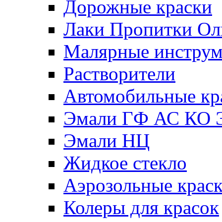
Дорожные краски
Лаки Пропитки О
Малярные инстру
Растворители
Автомобильные кр
Эмали ГФ АС КО 
Эмали НЦ
Жидкое стекло
Аэрозольные крас
Колеры для красок