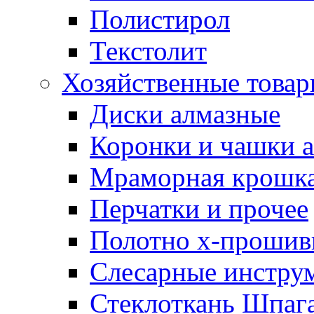
Полистирол
Текстолит
Хозяйственные това
Диски алмазные
Коронки и чашки 
Мраморная крошк
Перчатки и прочее
Полотно х-прошив
Слесарные инстру
Стеклоткань Шпаг