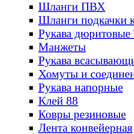
Шланги ПВХ
Шланги подкачки 
Рукава дюритовые
Манжеты
Рукава всасывающ
Хомуты и соедине
Рукава напорные
Клей 88
Ковры резиновые
Лента конвейерная