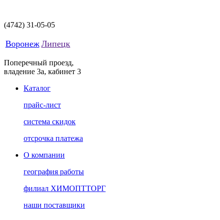
(4742)
31-05-05
Воронеж
Липецк
Поперечный проезд,
владение 3а, кабинет 3
Каталог
прайс-лист
система скидок
отсрочка платежа
О компании
география работы
филиал ХИМОПТТОРГ
наши поставщики