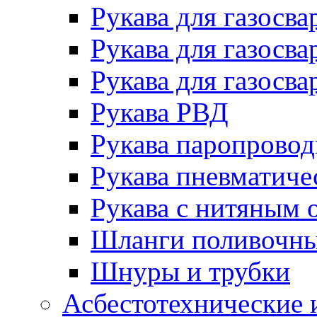
Рукава для газосва
Рукава для газосва
Рукава для газосва
Рукава РВД
Рукава паропрово
Рукава пневматиче
Рукава с нитяным 
Шланги поливочн
Шнуры и трубки
Асбестотехнические 