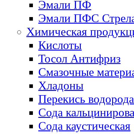
Эмали ПФ
Эмали ПФС Стрел
Химическая продукц
Кислоты
Тосол Антифриз
Смазочные матери
Хладоны
Перекись водорода
Сода кальциниров
Сода каустическая