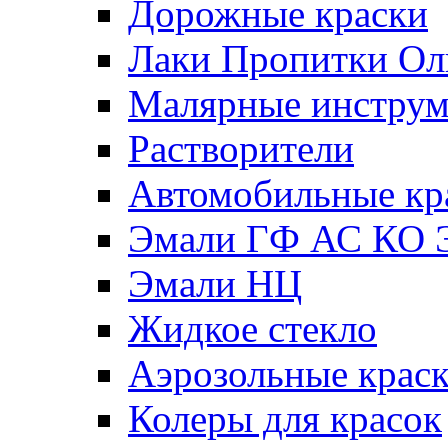
Дорожные краски
Лаки Пропитки О
Малярные инстру
Растворители
Автомобильные кр
Эмали ГФ АС КО 
Эмали НЦ
Жидкое стекло
Аэрозольные крас
Колеры для красок