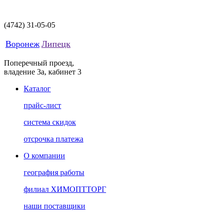
(4742)
31-05-05
Воронеж
Липецк
Поперечный проезд,
владение 3а, кабинет 3
Каталог
прайс-лист
система скидок
отсрочка платежа
О компании
география работы
филиал ХИМОПТТОРГ
наши поставщики