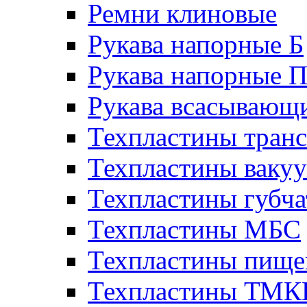
Ремни клиновые
Рукава напорные Б
Рукава напорные 
Рукава всасывающ
Техпластины тран
Техпластины ваку
Техпластины губч
Техпластины МБС
Техпластины пище
Техпластины ТМ