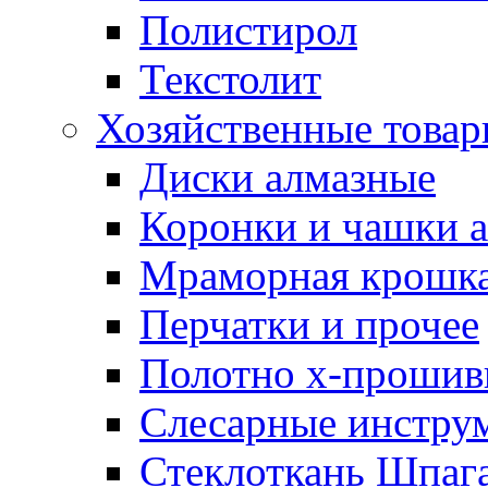
Полистирол
Текстолит
Хозяйственные това
Диски алмазные
Коронки и чашки 
Мраморная крошк
Перчатки и прочее
Полотно х-прошив
Слесарные инстру
Стеклоткань Шпаг