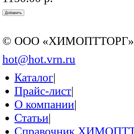
© ООО «ХИМОПТТОРГ
hot@hot.vrn.ru
Каталог
|
Прайс-лист
|
О компании
|
Статьи
|
Справочник ХИМОПТ