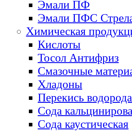
Эмали ПФ
Эмали ПФС Стрел
Химическая продукц
Кислоты
Тосол Антифриз
Смазочные матери
Хладоны
Перекись водорода
Сода кальциниров
Сода каустическая