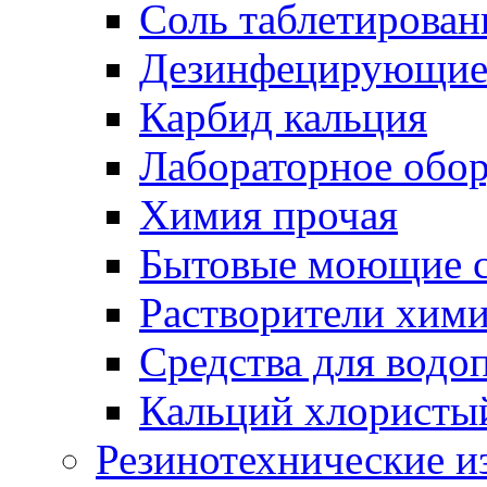
Соль таблетирован
Дезинфецирующие 
Карбид кальция
Лабораторное обо
Химия прочая
Бытовые моющие с
Растворители хим
Средства для водо
Кальций хлористы
Резинотехнические и