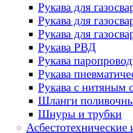
Рукава для газосва
Рукава для газосва
Рукава для газосва
Рукава РВД
Рукава паропрово
Рукава пневматиче
Рукава с нитяным 
Шланги поливочн
Шнуры и трубки
Асбестотехнические 