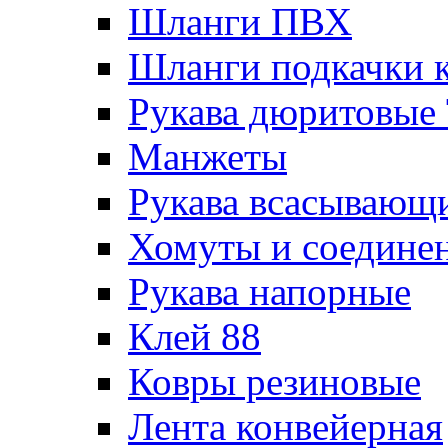
Шланги ПВХ
Шланги подкачки 
Рукава дюритовые
Манжеты
Рукава всасывающ
Хомуты и соедине
Рукава напорные
Клей 88
Ковры резиновые
Лента конвейерная