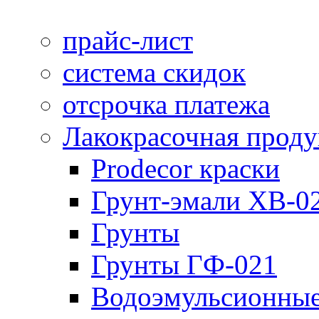
прайс-лист
система скидок
отсрочка платежа
Лакокрасочная прод
Prodecor краски
Грунт-эмали ХВ-0
Грунты
Грунты ГФ-021
Водоэмульсионные