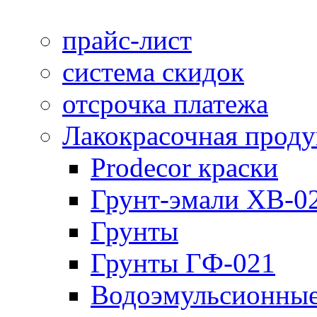
прайс-лист
система скидок
отсрочка платежа
Лакокрасочная прод
Prodecor краски
Грунт-эмали ХВ-0
Грунты
Грунты ГФ-021
Водоэмульсионные