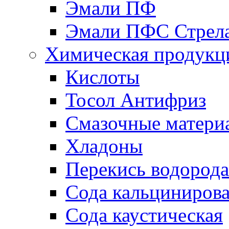
Эмали ПФ
Эмали ПФС Стрел
Химическая продукц
Кислоты
Тосол Антифриз
Смазочные матери
Хладоны
Перекись водорода
Сода кальциниров
Сода каустическая