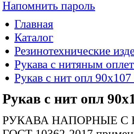
Напомнить пароль
Главная
Каталог
Резинотехнические изд
Рукава с нитяным опле
Рукав с нит опл 90х10
Рукав с нит опл 90
РУКАВА НАПОРНЫЕ С
ГОСТ 10362-2017 применя