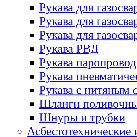
Рукава для газосва
Рукава для газосва
Рукава для газосва
Рукава РВД
Рукава паропрово
Рукава пневматиче
Рукава с нитяным 
Шланги поливочн
Шнуры и трубки
Асбестотехнические 