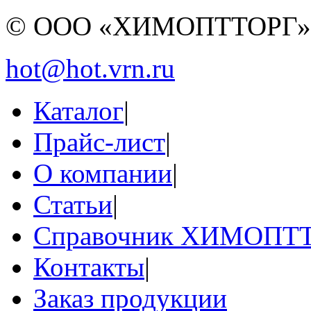
© ООО «ХИМОПТТОРГ
hot@hot.vrn.ru
Каталог
|
Прайс-лист
|
О компании
|
Статьи
|
Справочник ХИМОПТ
Контакты
|
Заказ продукции