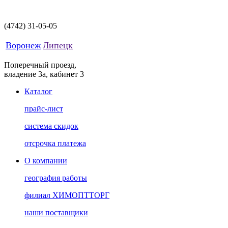
(4742)
31-05-05
Воронеж
Липецк
Поперечный проезд,
владение 3а, кабинет 3
Каталог
прайс-лист
система скидок
отсрочка платежа
О компании
география работы
филиал ХИМОПТТОРГ
наши поставщики