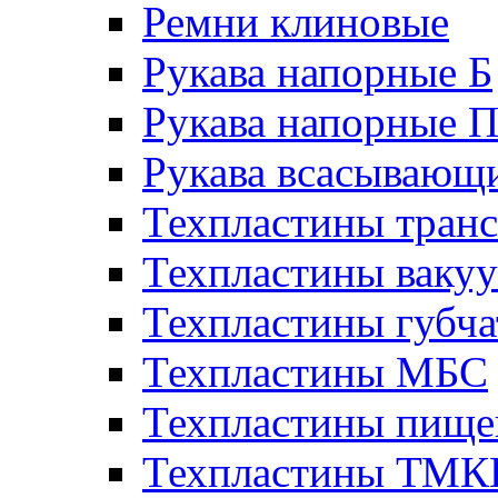
Ремни клиновые
Рукава напорные Б
Рукава напорные 
Рукава всасывающ
Техпластины тран
Техпластины ваку
Техпластины губч
Техпластины МБС
Техпластины пище
Техпластины ТМ