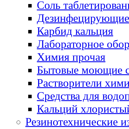
Соль таблетирован
Дезинфецирующие 
Карбид кальция
Лабораторное обо
Химия прочая
Бытовые моющие с
Растворители хим
Средства для водо
Кальций хлористы
Резинотехнические и