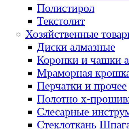
Полистирол
Текстолит
Хозяйственные това
Диски алмазные
Коронки и чашки 
Мраморная крошк
Перчатки и прочее
Полотно х-прошив
Слесарные инстру
Стеклоткань Шпаг