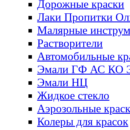
Дорожные краски
Лаки Пропитки О
Малярные инстру
Растворители
Автомобильные кр
Эмали ГФ АС КО 
Эмали НЦ
Жидкое стекло
Аэрозольные крас
Колеры для красок