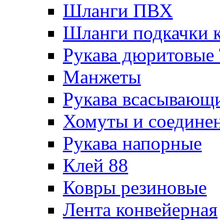
Шланги ПВХ
Шланги подкачки 
Рукава дюритовые
Манжеты
Рукава всасывающ
Хомуты и соедине
Рукава напорные
Клей 88
Ковры резиновые
Лента конвейерная