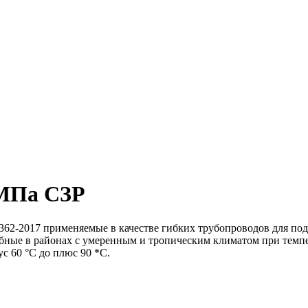
 МПа СЗР
 применяемые в качестве гибких трубопроводов для под
обные в районах с умеренным и тропическим климатом при темпе
с 60 °С до плюс 90 *С.