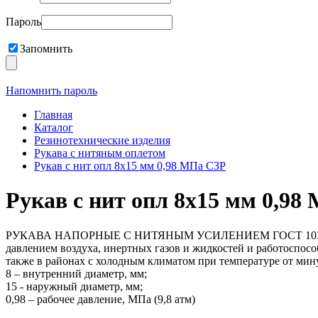
Пароль
Запомнить
Напомнить пароль
Главная
Каталог
Резинотехнические изделия
Рукава с нитяным оплетом
Рукав с нит опл 8х15 мм 0,98 МПа СЗР
Рукав с нит опл 8х15 мм 0,98
РУКАВА НАПОРНЫЕ С НИТЯНЫМ УСИЛЕНИЕМ ГОСТ 10362-2017
давлением воздуха, инертных газов и жидкостей и работоспос
также в районах с холодным климатом при температуре от мину
8 – внутренний диаметр, мм;
15 - наружный диаметр, мм;
0,98 – рабочее давление, МПа (9,8 атм)