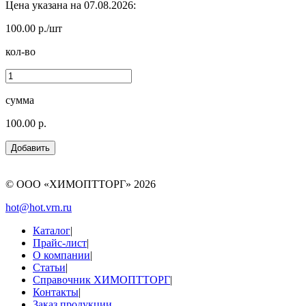
Цена указана на 07.08.2026:
100.00 р./шт
кол-во
сумма
100.00 р.
© ООО «ХИМОПТТОРГ»
2026
hot@hot.vrn.ru
Каталог
|
Прайс-лист
|
О компании
|
Статьи
|
Справочник ХИМОПТТОРГ
|
Контакты
|
Заказ продукции