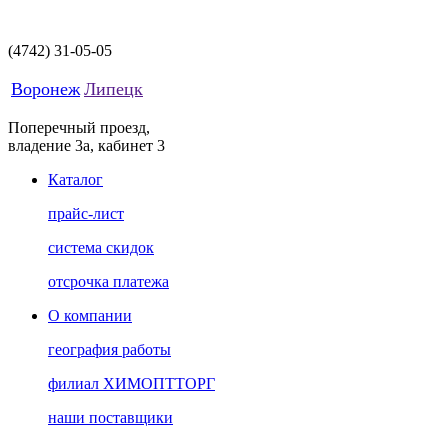
(4742)
31-05-05
Воронеж
Липецк
Поперечный проезд,
владение 3а, кабинет 3
Каталог
прайс-лист
система скидок
отсрочка платежа
О компании
география работы
филиал ХИМОПТТОРГ
наши поставщики