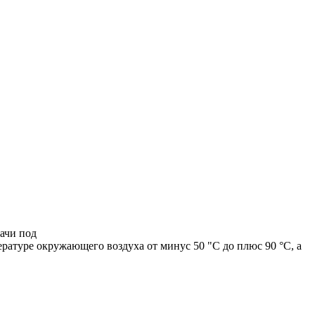
ачи под
ратуре окружающего воздуха от минус 50 "С до плюс 90 °С, а