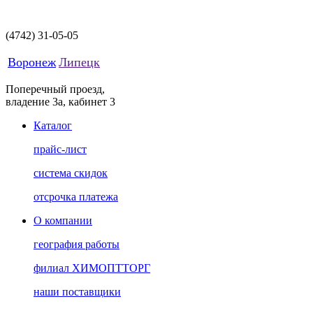
(4742)
31-05-05
Воронеж
Липецк
Поперечный проезд,
владение 3а, кабинет 3
Каталог
прайс-лист
система скидок
отсрочка платежа
О компании
география работы
филиал ХИМОПТТОРГ
наши поставщики