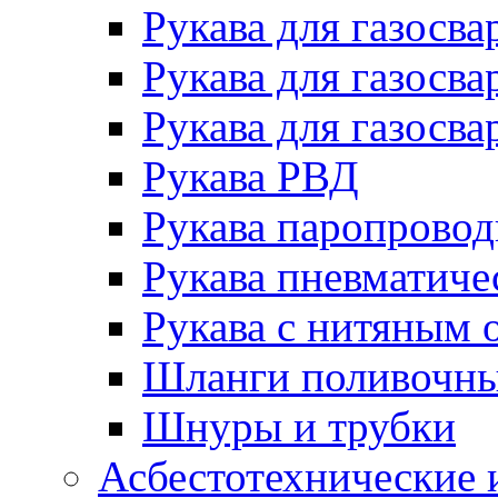
Рукава для газосва
Рукава для газосва
Рукава для газосва
Рукава РВД
Рукава паропрово
Рукава пневматиче
Рукава с нитяным 
Шланги поливочн
Шнуры и трубки
Асбестотехнические 