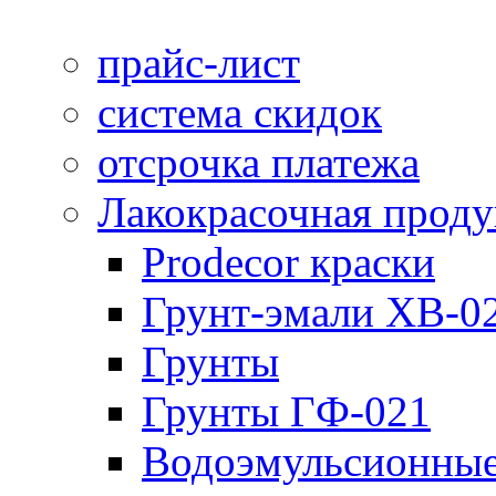
прайс-лист
система скидок
отсрочка платежа
Лакокрасочная прод
Prodecor краски
Грунт-эмали ХВ-0
Грунты
Грунты ГФ-021
Водоэмульсионные