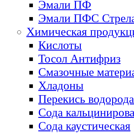
Эмали ПФ
Эмали ПФС Стрел
Химическая продукц
Кислоты
Тосол Антифриз
Смазочные матери
Хладоны
Перекись водорода
Сода кальциниров
Сода каустическая