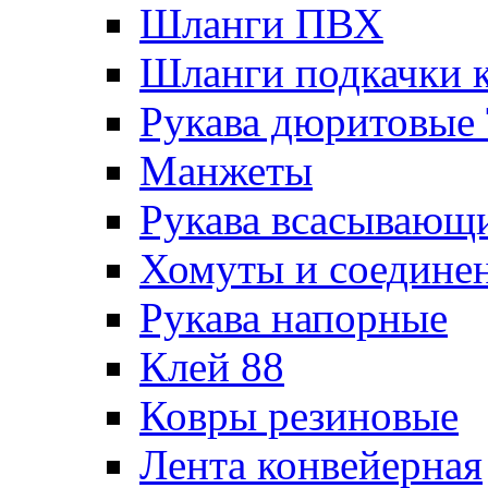
Шланги ПВХ
Шланги подкачки 
Рукава дюритовые
Манжеты
Рукава всасывающ
Хомуты и соедине
Рукава напорные
Клей 88
Ковры резиновые
Лента конвейерная