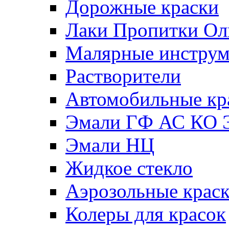
Дорожные краски
Лаки Пропитки О
Малярные инстру
Растворители
Автомобильные кр
Эмали ГФ АС КО 
Эмали НЦ
Жидкое стекло
Аэрозольные крас
Колеры для красок