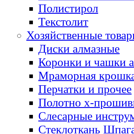
Полистирол
Текстолит
Хозяйственные това
Диски алмазные
Коронки и чашки 
Мраморная крошк
Перчатки и прочее
Полотно х-прошив
Слесарные инстру
Стеклоткань Шпаг