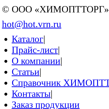
© ООО «ХИМОПТТОРГ
hot@hot.vrn.ru
Каталог
|
Прайс-лист
|
О компании
|
Статьи
|
Справочник ХИМОПТ
Контакты
|
Заказ продукции