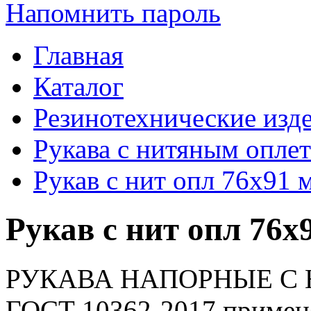
Напомнить пароль
Главная
Каталог
Резинотехнические изд
Рукава с нитяным опле
Рукав с нит опл 76х91 
Рукав с нит опл 76х
РУКАВА НАПОРНЫЕ С
ГОСТ 10362-2017 применя