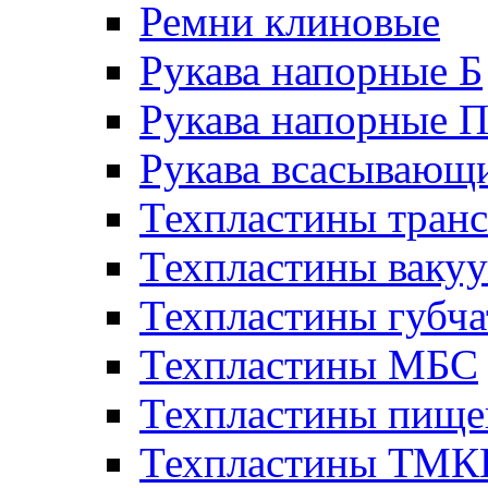
Ремни клиновые
Рукава напорные Б
Рукава напорные 
Рукава всасывающ
Техпластины тран
Техпластины ваку
Техпластины губч
Техпластины МБС
Техпластины пище
Техпластины ТМ