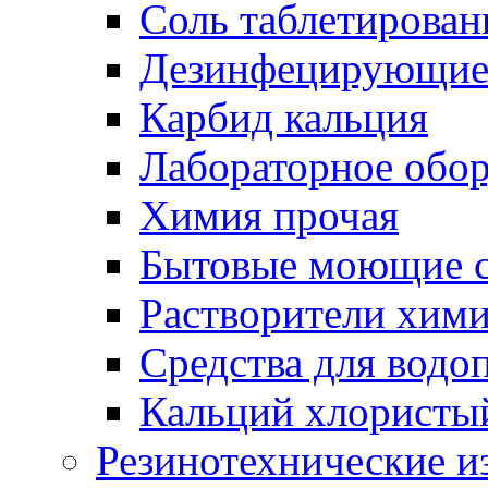
Соль таблетирован
Дезинфецирующие 
Карбид кальция
Лабораторное обо
Химия прочая
Бытовые моющие с
Растворители хим
Средства для водо
Кальций хлористы
Резинотехнические и