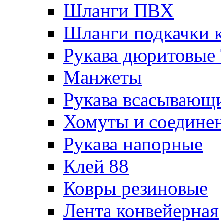
Шланги ПВХ
Шланги подкачки 
Рукава дюритовые
Манжеты
Рукава всасывающ
Хомуты и соедине
Рукава напорные
Клей 88
Ковры резиновые
Лента конвейерная