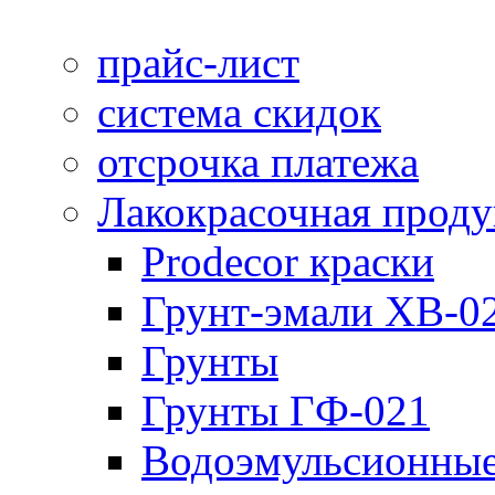
прайс-лист
система скидок
отсрочка платежа
Лакокрасочная прод
Prodecor краски
Грунт-эмали ХВ-0
Грунты
Грунты ГФ-021
Водоэмульсионные