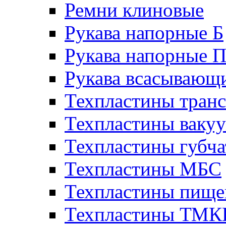
Ремни клиновые
Рукава напорные Б
Рукава напорные 
Рукава всасывающ
Техпластины тран
Техпластины ваку
Техпластины губч
Техпластины МБС
Техпластины пище
Техпластины ТМ