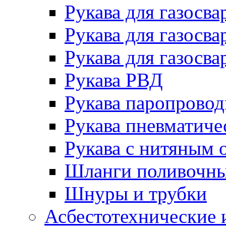
Рукава для газосва
Рукава для газосва
Рукава для газосва
Рукава РВД
Рукава паропрово
Рукава пневматиче
Рукава с нитяным 
Шланги поливочн
Шнуры и трубки
Асбестотехнические 