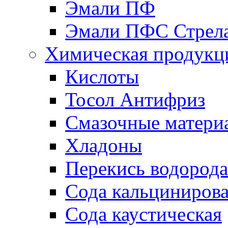
Эмали ПФ
Эмали ПФС Стрел
Химическая продукц
Кислоты
Тосол Антифриз
Смазочные матери
Хладоны
Перекись водорода
Сода кальциниров
Сода каустическая