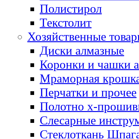
Полистирол
Текстолит
Хозяйственные това
Диски алмазные
Коронки и чашки 
Мраморная крошк
Перчатки и прочее
Полотно х-прошив
Слесарные инстру
Стеклоткань Шпаг