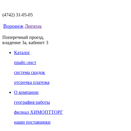
(4742)
31-05-05
Воронеж
Липецк
Поперечный проезд,
владение 3а, кабинет 3
Каталог
прайс-лист
система скидок
отсрочка платежа
О компании
география работы
филиал ХИМОПТТОРГ
наши поставщики