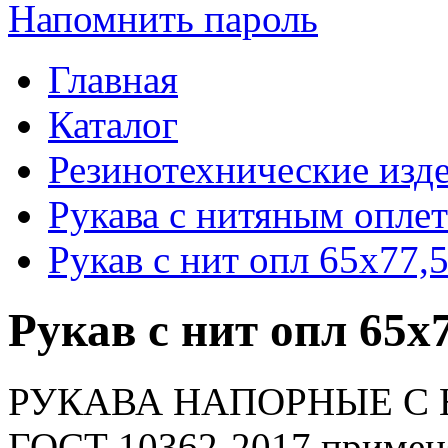
Напомнить пароль
Главная
Каталог
Резинотехнические изд
Рукава с нитяным опле
Рукав с нит опл 65х77
Рукав с нит опл 65х
РУКАВА НАПОРНЫЕ С
ГОСТ 10362-2017 применя