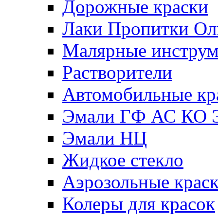
Дорожные краски
Лаки Пропитки О
Малярные инстру
Растворители
Автомобильные кр
Эмали ГФ АС КО 
Эмали НЦ
Жидкое стекло
Аэрозольные крас
Колеры для красок