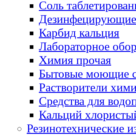
Соль таблетирован
Дезинфецирующие 
Карбид кальция
Лабораторное обо
Химия прочая
Бытовые моющие с
Растворители хим
Средства для водо
Кальций хлористы
Резинотехнические и