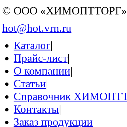
© ООО «ХИМОПТТОРГ
hot@hot.vrn.ru
Каталог
|
Прайс-лист
|
О компании
|
Статьи
|
Справочник ХИМОПТ
Контакты
|
Заказ продукции