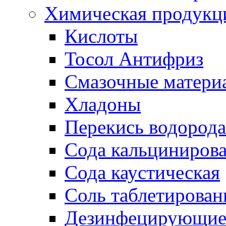
Химическая продукц
Кислоты
Тосол Антифриз
Смазочные матери
Хладоны
Перекись водорода
Сода кальциниров
Сода каустическая
Соль таблетирован
Дезинфецирующие 