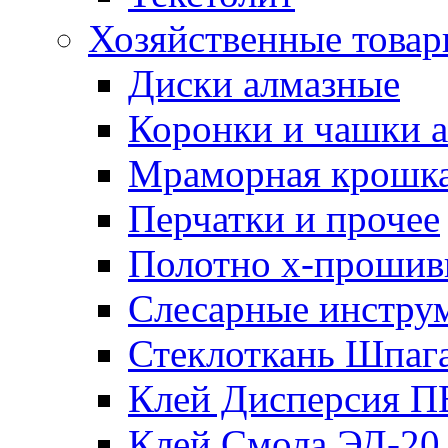
Хозяйственные това
Диски алмазные
Коронки и чашки 
Мраморная крошк
Перчатки и прочее
Полотно х-прошив
Слесарные инстру
Стеклоткань Шпаг
Клей Дисперсия 
Клей Смола ЭД-20