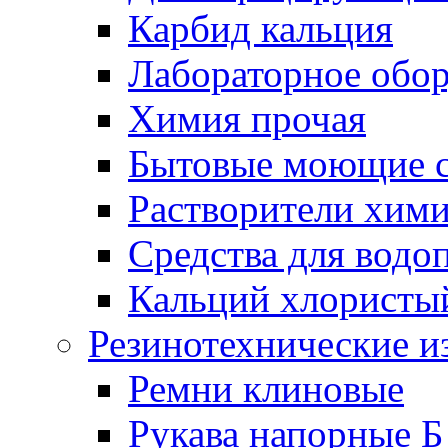
Карбид кальция
Лабораторное обо
Химия прочая
Бытовые моющие с
Растворители хим
Средства для водо
Кальций хлористы
Резинотехнические и
Ремни клиновые
Рукава напорные Б