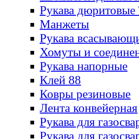
Рукава дюритовые
Манжеты
Рукава всасывающ
Хомуты и соедине
Рукава напорные
Клей 88
Ковры резиновые
Лента конвейерная
Рукава для газосва
Рукава для газосва