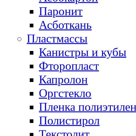
Паронит
Асботкань
Пластмассы
Канистры и кубы
Фторопласт
Капролон
Оргстекло
Пленка полиэтилен
Полистирол
Текстолит