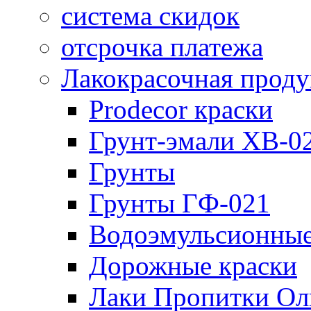
система скидок
отсрочка платежа
Лакокрасочная прод
Prodecor краски
Грунт-эмали ХВ-0
Грунты
Грунты ГФ-021
Водоэмульсионные
Дорожные краски
Лаки Пропитки О