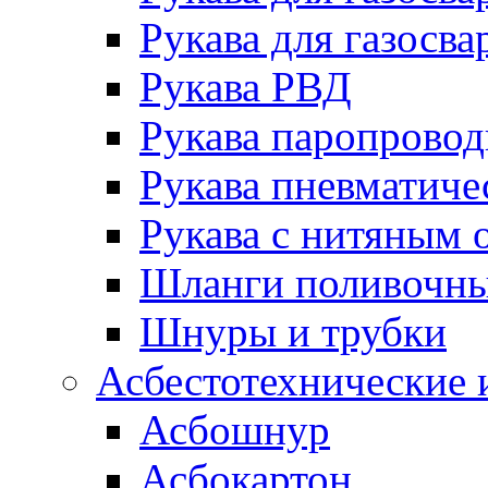
Рукава для газосва
Рукава РВД
Рукава паропрово
Рукава пневматиче
Рукава с нитяным 
Шланги поливочн
Шнуры и трубки
Асбестотехнические 
Асбошнур
Асбокартон