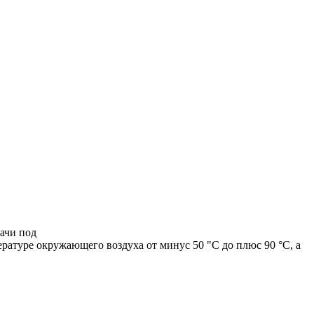
ачи под
ратуре окружающего воздуха от минус 50 "С до плюс 90 °С, а