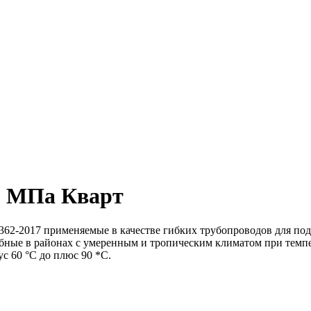
,6 МПа Кварт
 применяемые в качестве гибких трубопроводов для под
обные в районах с умеренным и тропическим климатом при темпе
с 60 °С до плюс 90 *С.