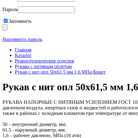
Пароль
Запомнить
Напомнить пароль
Главная
Каталог
Резинотехнические изделия
Рукава с нитяным оплетом
Рукав с нит опл 50х61,5 мм 1,6 МПа Кварт
Рукав с нит опл 50х61,5 мм 1
РУКАВА НАПОРНЫЕ С НИТЯНЫМ УСИЛЕНИЕМ ГОСТ 10362-2017
давлением воздуха, инертных газов и жидкостей и работоспос
также в районах с холодным климатом при температуре от мину
50 – внутренний диаметр, мм;
61,5 - наружный диаметр, мм;
1,6 – рабочее давление, МПа (16 атм)