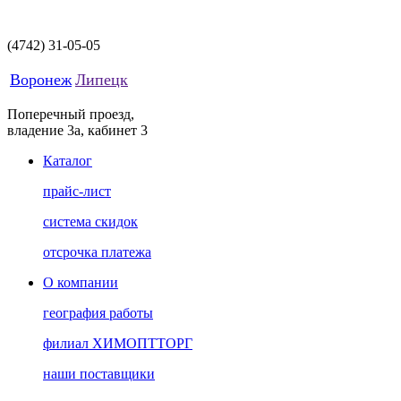
(4742)
31-05-05
Воронеж
Липецк
Поперечный проезд,
владение 3а, кабинет 3
Каталог
прайс-лист
система скидок
отсрочка платежа
О компании
география работы
филиал ХИМОПТТОРГ
наши поставщики