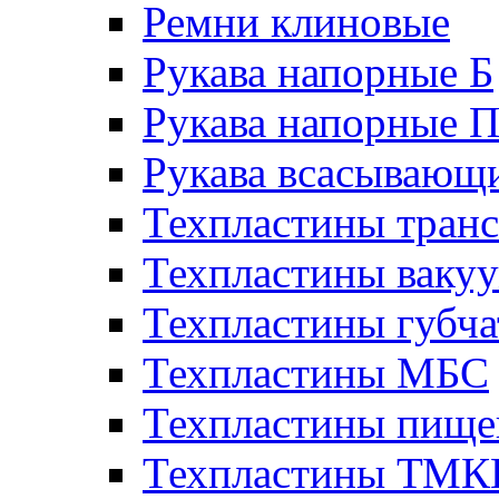
Ремни клиновые
Рукава напорные Б
Рукава напорные 
Рукава всасывающ
Техпластины тран
Техпластины ваку
Техпластины губч
Техпластины МБС
Техпластины пище
Техпластины ТМ