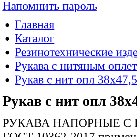
Напомнить пароль
Главная
Каталог
Резинотехнические изд
Рукава с нитяным опле
Рукав с нит опл 38х47
Рукав с нит опл 38
РУКАВА НАПОРНЫЕ С
ГОСТ 10362-2017 применя