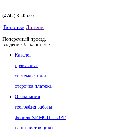
(4742)
31-05-05
Воронеж
Липецк
Поперечный проезд,
владение 3а, кабинет 3
Каталог
прайс-лист
система скидок
отсрочка платежа
О компании
география работы
филиал ХИМОПТТОРГ
наши поставщики