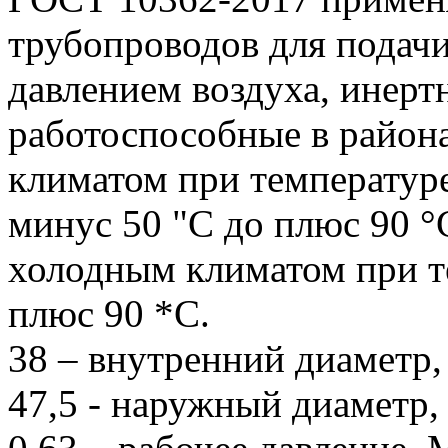
трубопроводов для подач
давлением воздуха, инерт
работоспособные в район
климатом при температур
минус 50 "С до плюс 90 °С
холодным климатом при т
плюс 90 *С.
38 – внутренний диаметр,
47,5 - наружный диаметр,