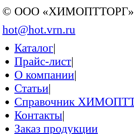
© ООО «ХИМОПТТОРГ
hot@hot.vrn.ru
Каталог
|
Прайс-лист
|
О компании
|
Статьи
|
Справочник ХИМОПТ
Контакты
|
Заказ продукции