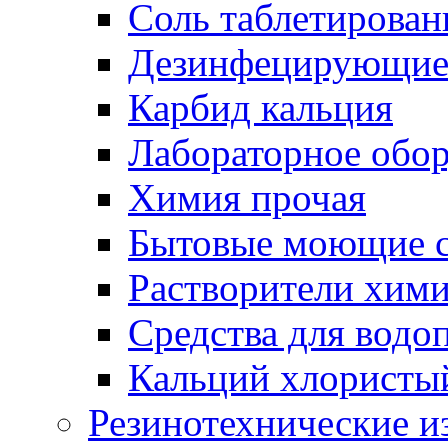
Соль таблетирован
Дезинфецирующие 
Карбид кальция
Лабораторное обо
Химия прочая
Бытовые моющие с
Растворители хим
Средства для водо
Кальций хлористы
Резинотехнические и