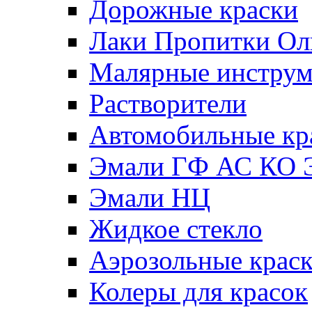
Дорожные краски
Лаки Пропитки О
Малярные инстру
Растворители
Автомобильные кр
Эмали ГФ АС КО 
Эмали НЦ
Жидкое стекло
Аэрозольные крас
Колеры для красок