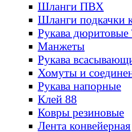
Шланги ПВХ
Шланги подкачки 
Рукава дюритовые
Манжеты
Рукава всасывающ
Хомуты и соедине
Рукава напорные
Клей 88
Ковры резиновые
Лента конвейерная