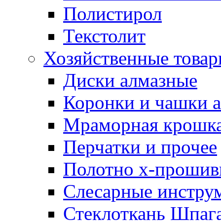
Полистирол
Текстолит
Хозяйственные това
Диски алмазные
Коронки и чашки 
Мраморная крошк
Перчатки и прочее
Полотно х-прошив
Слесарные инстру
Стеклоткань Шпаг