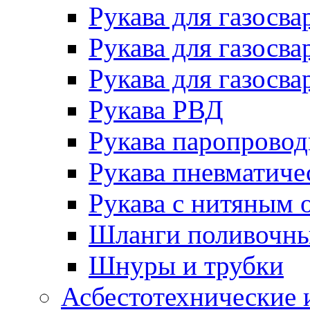
Рукава для газосва
Рукава для газосва
Рукава для газосва
Рукава РВД
Рукава паропрово
Рукава пневматиче
Рукава с нитяным 
Шланги поливочн
Шнуры и трубки
Асбестотехнические 