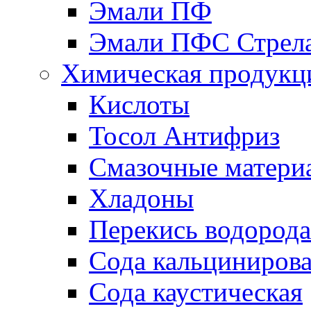
Эмали ПФ
Эмали ПФС Стрел
Химическая продукц
Кислоты
Тосол Антифриз
Смазочные матери
Хладоны
Перекись водорода
Сода кальциниров
Сода каустическая