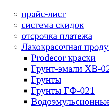
прайс-лист
система скидок
отсрочка платежа
Лакокрасочная прод
Prodecor краски
Грунт-эмали ХВ-0
Грунты
Грунты ГФ-021
Водоэмульсионные