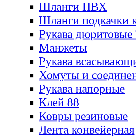
Шланги ПВХ
Шланги подкачки 
Рукава дюритовые
Манжеты
Рукава всасывающ
Хомуты и соедине
Рукава напорные
Клей 88
Ковры резиновые
Лента конвейерная