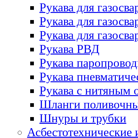
Рукава для газосва
Рукава для газосва
Рукава для газосва
Рукава РВД
Рукава паропрово
Рукава пневматиче
Рукава с нитяным 
Шланги поливочн
Шнуры и трубки
Асбестотехнические 