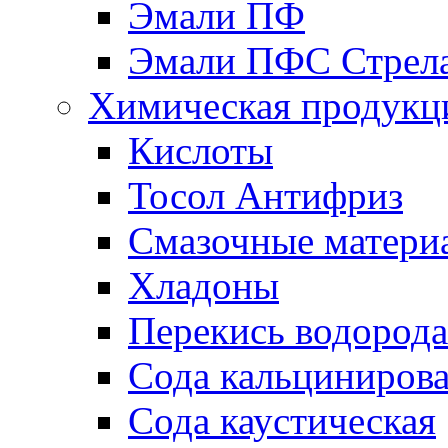
Эмали ПФ
Эмали ПФС Стрел
Химическая продукц
Кислоты
Тосол Антифриз
Смазочные матери
Хладоны
Перекись водорода
Сода кальциниров
Сода каустическая