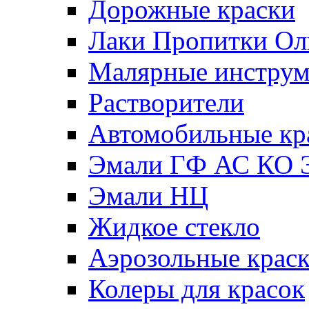
Дорожные краски
Лаки Пропитки О
Малярные инстру
Растворители
Автомобильные кр
Эмали ГФ АС КО 
Эмали НЦ
Жидкое стекло
Аэрозольные крас
Колеры для красок