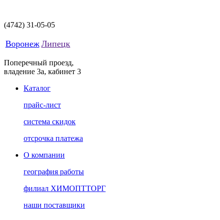
(4742)
31-05-05
Воронеж
Липецк
Поперечный проезд,
владение 3а, кабинет 3
Каталог
прайс-лист
система скидок
отсрочка платежа
О компании
география работы
филиал ХИМОПТТОРГ
наши поставщики