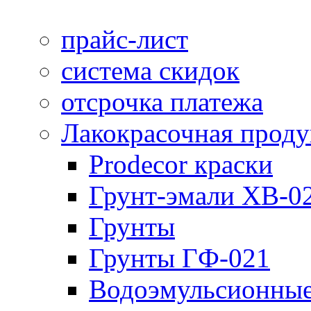
прайс-лист
система скидок
отсрочка платежа
Лакокрасочная прод
Prodecor краски
Грунт-эмали ХВ-0
Грунты
Грунты ГФ-021
Водоэмульсионные