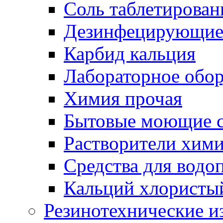
Соль таблетирован
Дезинфецирующие 
Карбид кальция
Лабораторное обо
Химия прочая
Бытовые моющие с
Растворители хим
Средства для водо
Кальций хлористы
Резинотехнические и