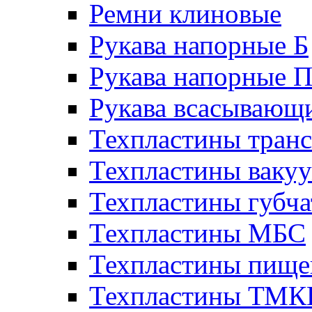
Ремни клиновые
Рукава напорные Б
Рукава напорные 
Рукава всасывающ
Техпластины тран
Техпластины ваку
Техпластины губч
Техпластины МБС
Техпластины пище
Техпластины ТМ