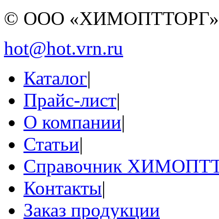
© ООО «ХИМОПТТОРГ
hot@hot.vrn.ru
Каталог
|
Прайс-лист
|
О компании
|
Статьи
|
Справочник ХИМОПТ
Контакты
|
Заказ продукции