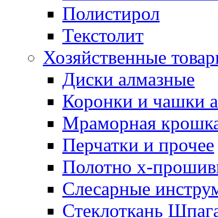
Полистирол
Текстолит
Хозяйственные това
Диски алмазные
Коронки и чашки 
Мраморная крошк
Перчатки и прочее
Полотно х-прошив
Слесарные инстру
Стеклоткань Шпаг