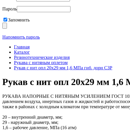
Пароль
Запомнить
Напомнить пароль
Главная
Каталог
Резинотехнические изделия
Рукава с нитяным оплетом
Рукав с нит опл 20х29 мм 1,6 МПа гиб. дорн СЗР
Рукав с нит опл 20х29 мм 1,6
РУКАВА НАПОРНЫЕ С НИТЯНЫМ УСИЛЕНИЕМ ГОСТ 10362-2017
давлением воздуха, инертных газов и жидкостей и работоспос
также в районах с холодным климатом при температуре от мину
20 – внутренний диаметр, мм;
29 - наружный диаметр, мм;
1,6 – рабочее давление, МПа (16 атм)