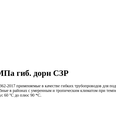
 МПа гиб. дорн СЗР
 применяемые в качестве гибких трубопроводов для под
обные в районах с умеренным и тропическим климатом при темпе
с 60 °С до плюс 90 *С.