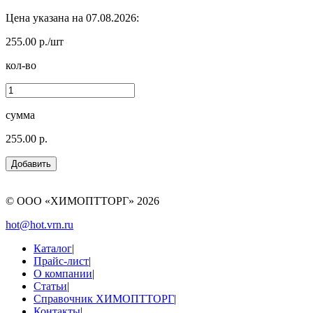
Цена указана на 07.08.2026:
255.00 р./шт
кол-во
сумма
255.00 р.
© ООО «ХИМОПТТОРГ»
2026
hot@hot.vrn.ru
Каталог
|
Прайс-лист
|
О компании
|
Статьи
|
Справочник ХИМОПТТОРГ
|
Контакты
|