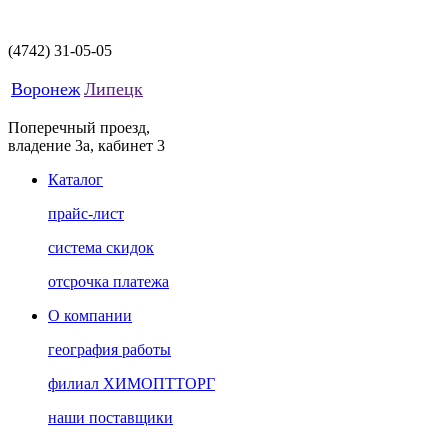
(4742)
31-05-05
Воронеж
Липецк
Поперечный проезд,
владение 3а, кабинет 3
Каталог
прайс-лист
система скидок
отсрочка платежа
О компании
география работы
филиал ХИМОПТТОРГ
наши поставщики