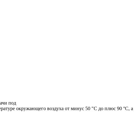
ачи под
ратуре окружающего воздуха от минус 50 "С до плюс 90 °С, а