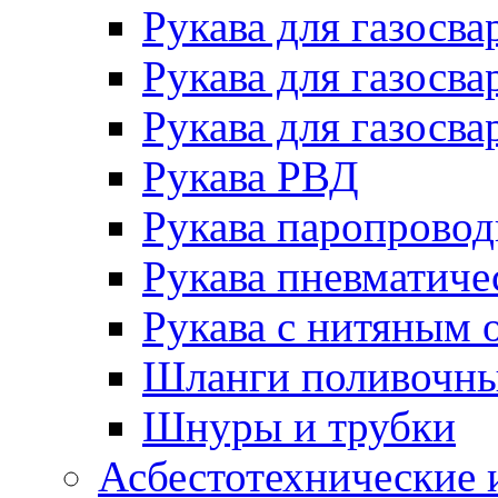
Рукава для газосва
Рукава для газосва
Рукава для газосва
Рукава РВД
Рукава паропрово
Рукава пневматиче
Рукава с нитяным 
Шланги поливочн
Шнуры и трубки
Асбестотехнические 