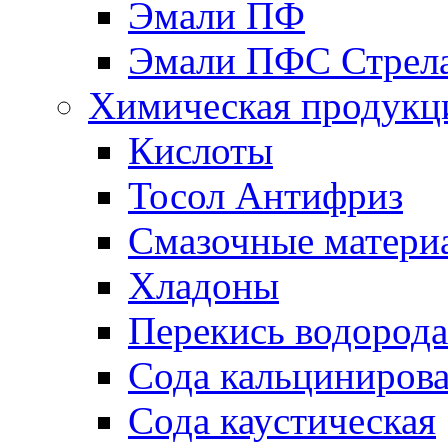
Эмали ПФ
Эмали ПФС Стрел
Химическая продукц
Кислоты
Тосол Антифриз
Смазочные матери
Хладоны
Перекись водорода
Сода кальциниров
Сода каустическая