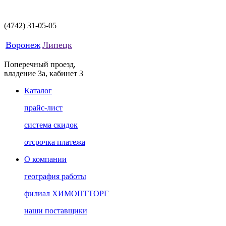
(4742)
31-05-05
Воронеж
Липецк
Поперечный проезд,
владение 3а, кабинет 3
Каталог
прайс-лист
система скидок
отсрочка платежа
О компании
география работы
филиал ХИМОПТТОРГ
наши поставщики