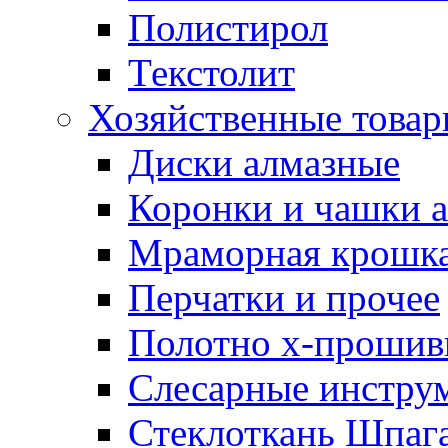
Полистирол
Текстолит
Хозяйственные това
Диски алмазные
Коронки и чашки 
Мраморная крошк
Перчатки и прочее
Полотно х-прошив
Слесарные инстру
Стеклоткань Шпаг