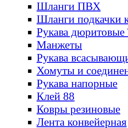
Шланги ПВХ
Шланги подкачки 
Рукава дюритовые
Манжеты
Рукава всасывающ
Хомуты и соедине
Рукава напорные
Клей 88
Ковры резиновые
Лента конвейерная