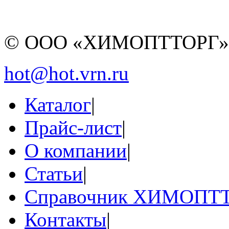
© ООО «ХИМОПТТОРГ
hot@hot.vrn.ru
Каталог
|
Прайс-лист
|
О компании
|
Статьи
|
Справочник ХИМОПТ
Контакты
|