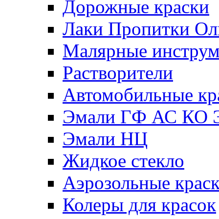
Дорожные краски
Лаки Пропитки О
Малярные инстру
Растворители
Автомобильные кр
Эмали ГФ АС КО 
Эмали НЦ
Жидкое стекло
Аэрозольные крас
Колеры для красок