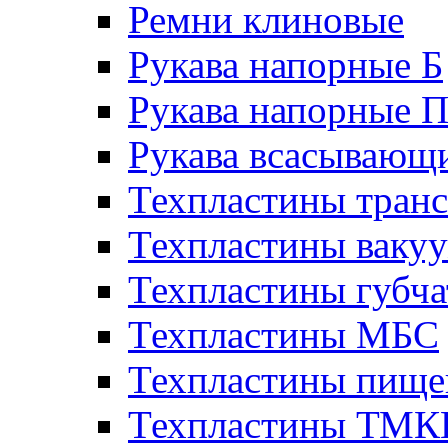
Ремни клиновые
Рукава напорные Б
Рукава напорные 
Рукава всасывающ
Техпластины тран
Техпластины ваку
Техпластины губч
Техпластины МБС
Техпластины пище
Техпластины ТМ