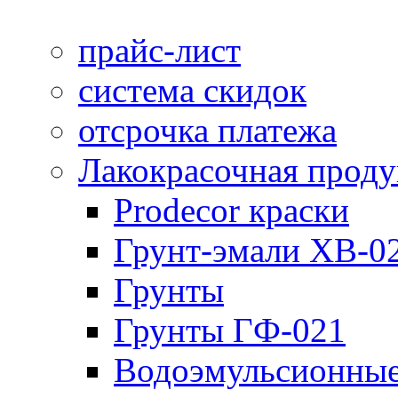
прайс-лист
система скидок
отсрочка платежа
Лакокрасочная прод
Prodecor краски
Грунт-эмали ХВ-0
Грунты
Грунты ГФ-021
Водоэмульсионные