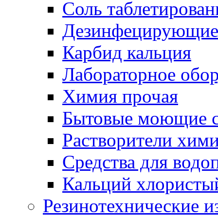
Соль таблетирован
Дезинфецирующие 
Карбид кальция
Лабораторное обо
Химия прочая
Бытовые моющие с
Растворители хим
Средства для водо
Кальций хлористы
Резинотехнические и