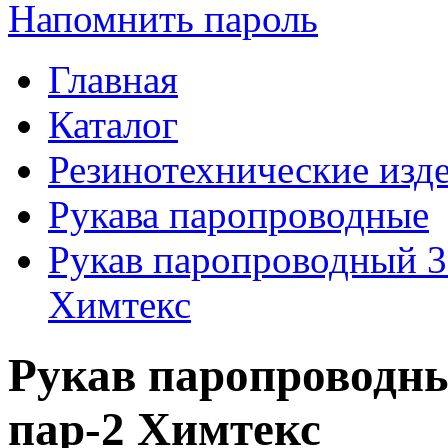
Напомнить пароль
Главная
Каталог
Резинотехнические изд
Рукава паропроводные
Рукав паропроводный 3
Химтекс
Рукав паропроводны
пар-2 Химтекс