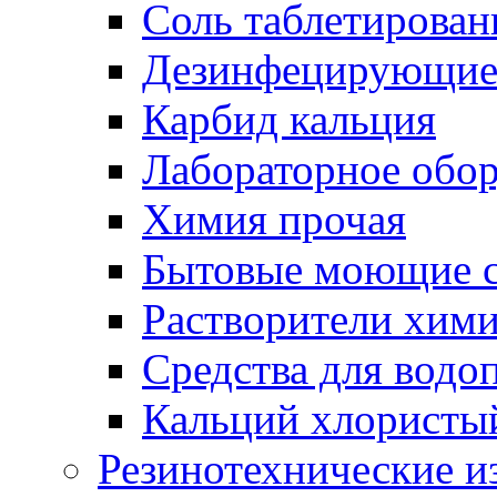
Соль таблетирован
Дезинфецирующие 
Карбид кальция
Лабораторное обо
Химия прочая
Бытовые моющие с
Растворители хим
Средства для водо
Кальций хлористы
Резинотехнические и