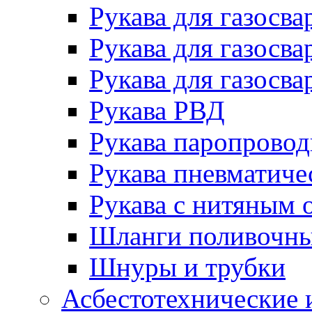
Рукава для газосва
Рукава для газосва
Рукава для газосва
Рукава РВД
Рукава паропрово
Рукава пневматиче
Рукава с нитяным 
Шланги поливочн
Шнуры и трубки
Асбестотехнические 