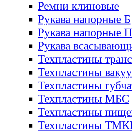
Ремни клиновые
Рукава напорные Б
Рукава напорные 
Рукава всасывающ
Техпластины тран
Техпластины ваку
Техпластины губч
Техпластины МБС
Техпластины пище
Техпластины ТМ