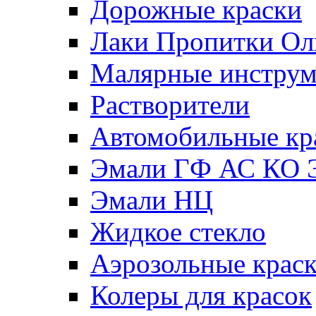
Дорожные краски
Лаки Пропитки О
Малярные инстру
Растворители
Автомобильные кр
Эмали ГФ АС КО 
Эмали НЦ
Жидкое стекло
Аэрозольные крас
Колеры для красок