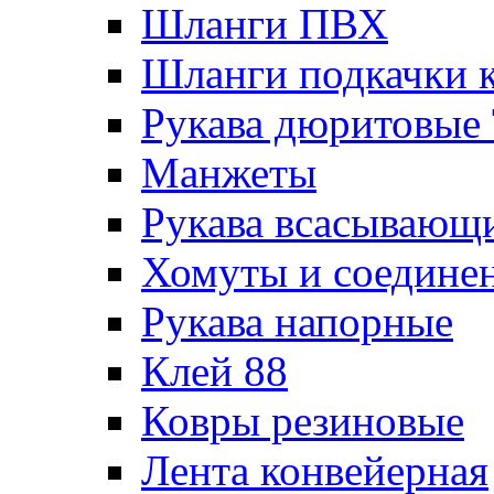
Шланги ПВХ
Шланги подкачки 
Рукава дюритовые
Манжеты
Рукава всасывающ
Хомуты и соедине
Рукава напорные
Клей 88
Ковры резиновые
Лента конвейерная