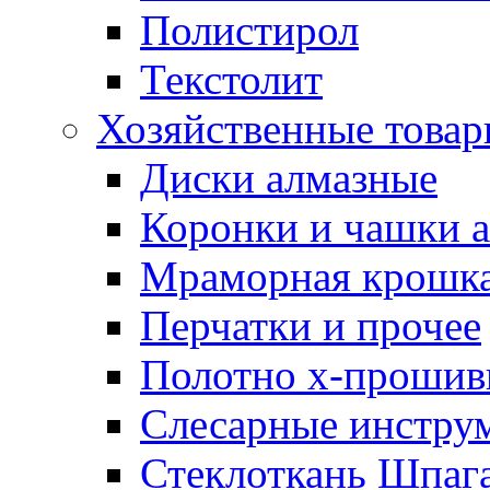
Полистирол
Текстолит
Хозяйственные това
Диски алмазные
Коронки и чашки 
Мраморная крошк
Перчатки и прочее
Полотно х-прошив
Слесарные инстру
Стеклоткань Шпаг