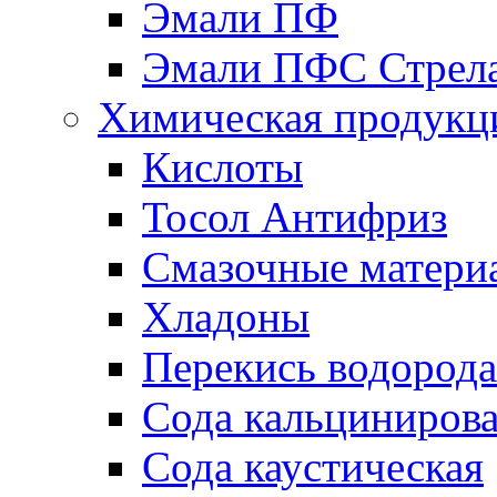
Эмали ПФ
Эмали ПФС Стрел
Химическая продукц
Кислоты
Тосол Антифриз
Смазочные матери
Хладоны
Перекись водорода
Сода кальциниров
Сода каустическая