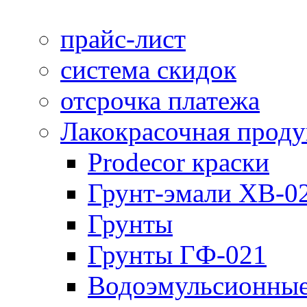
прайс-лист
система скидок
отсрочка платежа
Лакокрасочная прод
Prodecor краски
Грунт-эмали ХВ-0
Грунты
Грунты ГФ-021
Водоэмульсионные