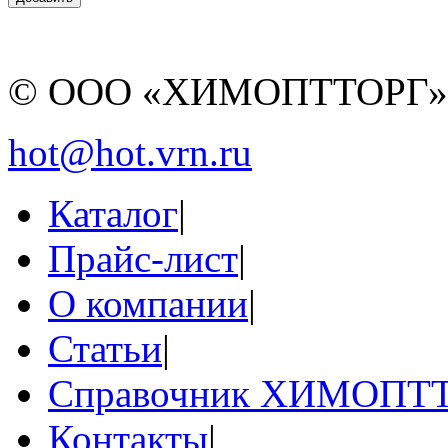
© ООО «ХИМОПТТОРГ
hot@hot.vrn.ru
Каталог
|
Прайс-лист
|
О компании
|
Статьи
|
Справочник ХИМОПТ
Контакты
|