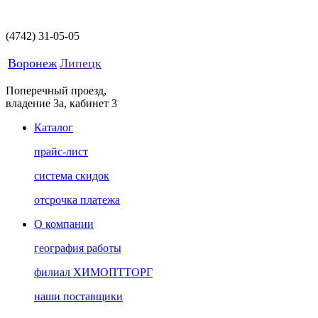
(4742)
31-05-05
Воронеж
Липецк
Поперечный проезд,
владение 3а, кабинет 3
Каталог
прайс-лист
система скидок
отсрочка платежа
О компании
география работы
филиал ХИМОПТТОРГ
наши поставщики