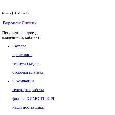
(4742)
31-05-05
Воронеж
Липецк
Поперечный проезд,
владение 3а, кабинет 3
Каталог
прайс-лист
система скидок
отсрочка платежа
О компании
география работы
филиал ХИМОПТТОРГ
наши поставщики