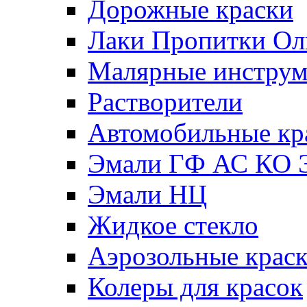
Дорожные краски
Лаки Пропитки О
Малярные инстру
Растворители
Автомобильные кр
Эмали ГФ АС КО 
Эмали НЦ
Жидкое стекло
Аэрозольные крас
Колеры для красок