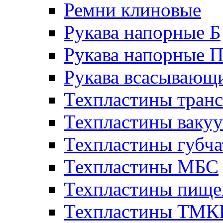
Ремни клиновые
Рукава напорные Б
Рукава напорные 
Рукава всасывающ
Техпластины тран
Техпластины ваку
Техпластины губч
Техпластины МБС
Техпластины пище
Техпластины ТМ