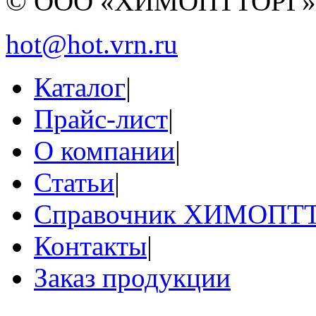
© ООО «ХИМОПТТОРГ
hot@hot.vrn.ru
Каталог
|
Прайс-лист
|
О компании
|
Статьи
|
Справочник ХИМОПТ
Контакты
|
Заказ продукции