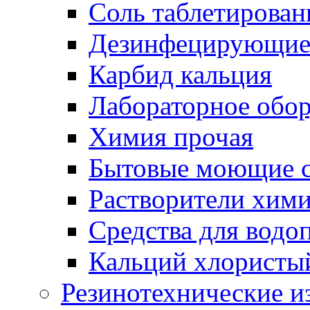
Соль таблетирован
Дезинфецирующие 
Карбид кальция
Лабораторное обо
Химия прочая
Бытовые моющие с
Растворители хим
Средства для водо
Кальций хлористы
Резинотехнические и