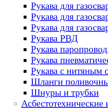
Рукава для газосва
Рукава для газосва
Рукава для газосва
Рукава РВД
Рукава паропрово
Рукава пневматиче
Рукава с нитяным 
Шланги поливочн
Шнуры и трубки
Асбестотехнические 