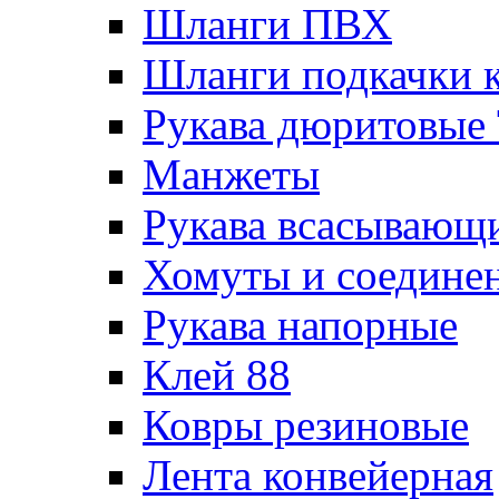
Шланги ПВХ
Шланги подкачки 
Рукава дюритовые
Манжеты
Рукава всасывающ
Хомуты и соедине
Рукава напорные
Клей 88
Ковры резиновые
Лента конвейерная