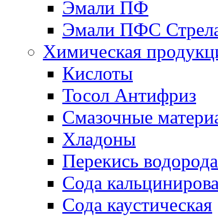
Эмали ПФ
Эмали ПФС Стрел
Химическая продукц
Кислоты
Тосол Антифриз
Смазочные матери
Хладоны
Перекись водорода
Сода кальциниров
Сода каустическая