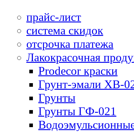
прайс-лист
система скидок
отсрочка платежа
Лакокрасочная прод
Prodecor краски
Грунт-эмали ХВ-0
Грунты
Грунты ГФ-021
Водоэмульсионные