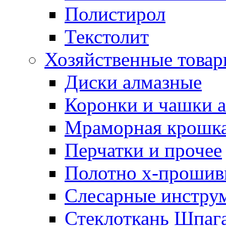
Полистирол
Текстолит
Хозяйственные това
Диски алмазные
Коронки и чашки 
Мраморная крошк
Перчатки и прочее
Полотно х-прошив
Слесарные инстру
Стеклоткань Шпаг