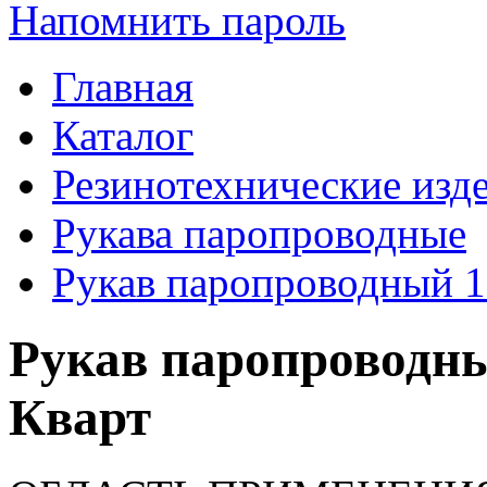
Напомнить пароль
Главная
Каталог
Резинотехнические изд
Рукава паропроводные
Рукав паропроводный 1
Рукав паропроводны
Кварт