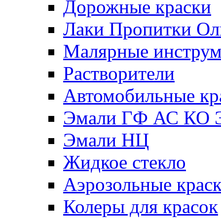
Дорожные краски
Лаки Пропитки О
Малярные инстру
Растворители
Автомобильные кр
Эмали ГФ АС КО 
Эмали НЦ
Жидкое стекло
Аэрозольные крас
Колеры для красок