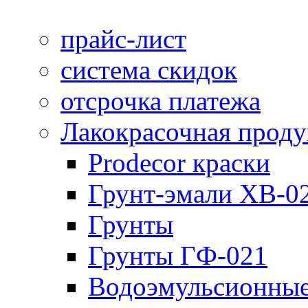
прайс-лист
система скидок
отсрочка платежа
Лакокрасочная прод
Prodecor краски
Грунт-эмали ХВ-0
Грунты
Грунты ГФ-021
Водоэмульсионные