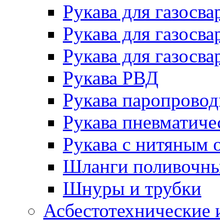
Рукава для газосва
Рукава для газосва
Рукава для газосва
Рукава РВД
Рукава паропрово
Рукава пневматиче
Рукава с нитяным 
Шланги поливочн
Шнуры и трубки
Асбестотехнические 