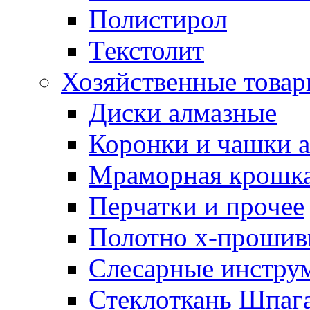
Полистирол
Текстолит
Хозяйственные това
Диски алмазные
Коронки и чашки 
Мраморная крошк
Перчатки и прочее
Полотно х-прошив
Слесарные инстру
Стеклоткань Шпаг