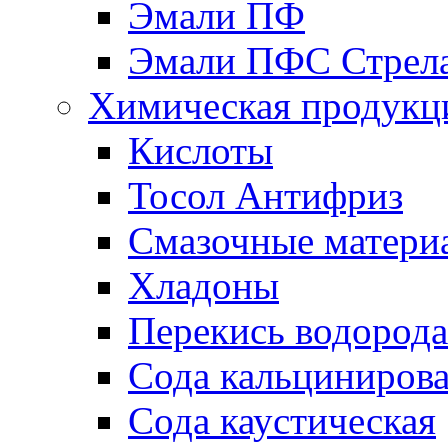
Эмали ПФ
Эмали ПФС Стрел
Химическая продукц
Кислоты
Тосол Антифриз
Смазочные матери
Хладоны
Перекись водорода
Сода кальциниров
Сода каустическая