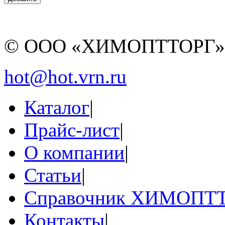
© ООО «ХИМОПТТОРГ
hot@hot.vrn.ru
Каталог
|
Прайс-лист
|
О компании
|
Статьи
|
Справочник ХИМОПТ
Контакты
|