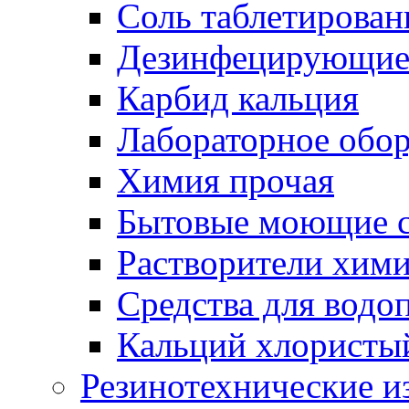
Соль таблетирован
Дезинфецирующие 
Карбид кальция
Лабораторное обо
Химия прочая
Бытовые моющие с
Растворители хим
Средства для водо
Кальций хлористы
Резинотехнические и