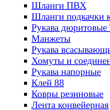
Шланги ПВХ
Шланги подкачки 
Рукава дюритовые
Манжеты
Рукава всасывающ
Хомуты и соедине
Рукава напорные
Клей 88
Ковры резиновые
Лента конвейерная