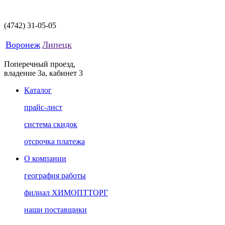
(4742)
31-05-05
Воронеж
Липецк
Поперечный проезд,
владение 3а, кабинет 3
Каталог
прайс-лист
система скидок
отсрочка платежа
О компании
география работы
филиал ХИМОПТТОРГ
наши поставщики