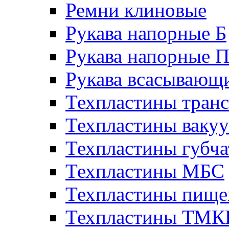
Ремни клиновые
Рукава напорные Б
Рукава напорные 
Рукава всасывающ
Техпластины тран
Техпластины ваку
Техпластины губч
Техпластины МБС
Техпластины пище
Техпластины ТМ