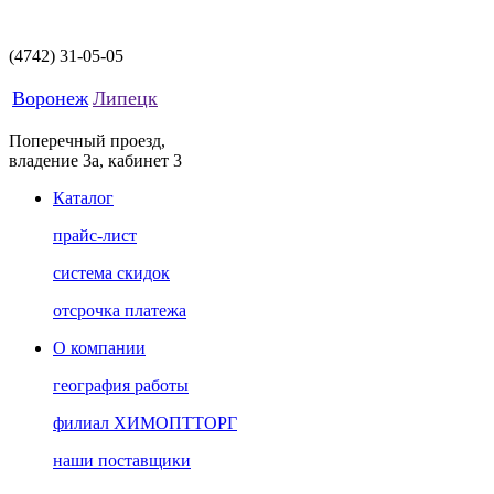
(4742)
31-05-05
Воронеж
Липецк
Поперечный проезд,
владение 3а, кабинет 3
Каталог
прайс-лист
система скидок
отсрочка платежа
О компании
география работы
филиал ХИМОПТТОРГ
наши поставщики