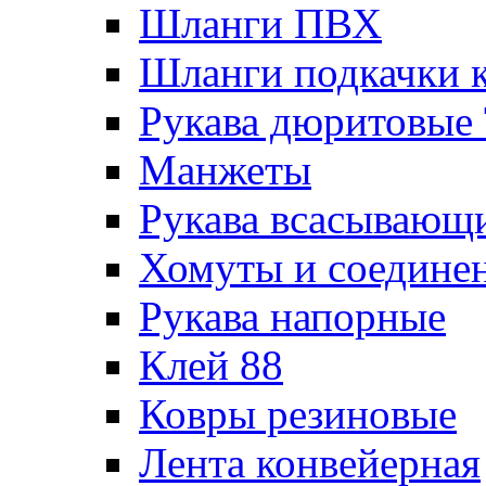
Шланги ПВХ
Шланги подкачки 
Рукава дюритовые
Манжеты
Рукава всасывающ
Хомуты и соедине
Рукава напорные
Клей 88
Ковры резиновые
Лента конвейерная