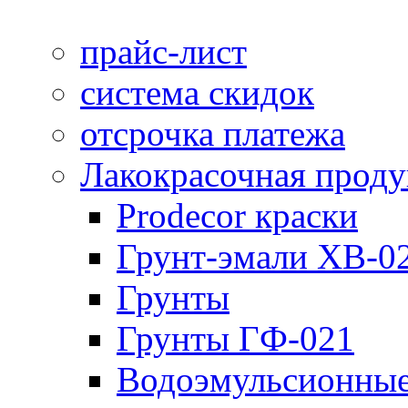
прайс-лист
система скидок
отсрочка платежа
Лакокрасочная прод
Prodecor краски
Грунт-эмали ХВ-0
Грунты
Грунты ГФ-021
Водоэмульсионные