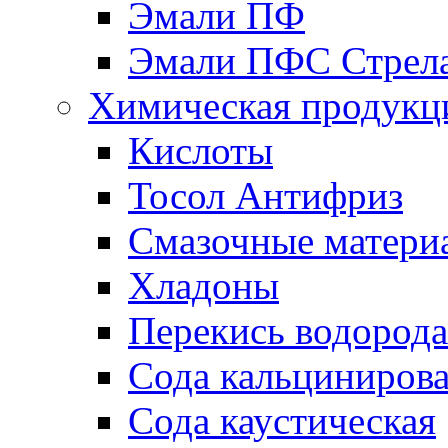
Эмали ПФ
Эмали ПФС Стрел
Химическая продукц
Кислоты
Тосол Антифриз
Смазочные матери
Хладоны
Перекись водорода
Сода кальциниров
Сода каустическая