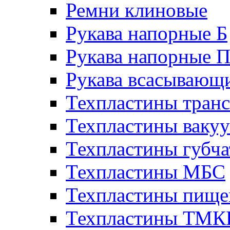
Ремни клиновые
Рукава напорные Б
Рукава напорные 
Рукава всасывающ
Техпластины тран
Техпластины ваку
Техпластины губч
Техпластины МБС
Техпластины пище
Техпластины ТМ