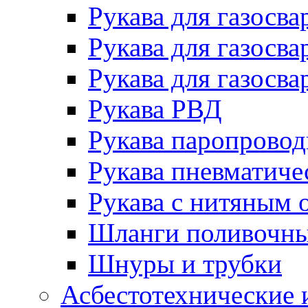
Рукава для газосва
Рукава для газосва
Рукава для газосва
Рукава РВД
Рукава паропрово
Рукава пневматиче
Рукава с нитяным 
Шланги поливочн
Шнуры и трубки
Асбестотехнические 