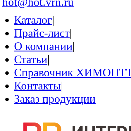
hot@hot.vrn.ru
Каталог
|
Прайс-лист
|
О компании
|
Статьи
|
Справочник ХИМОПТ
Контакты
|
Заказ продукции