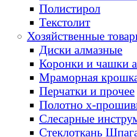
Полистирол
Текстолит
Хозяйственные това
Диски алмазные
Коронки и чашки 
Мраморная крошк
Перчатки и прочее
Полотно х-прошив
Слесарные инстру
Стеклоткань Шпаг