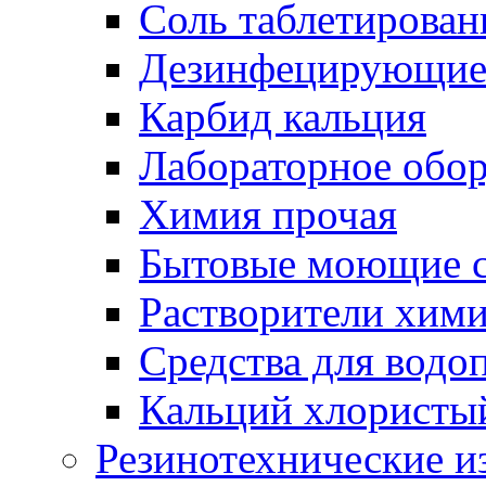
Соль таблетирован
Дезинфецирующие 
Карбид кальция
Лабораторное обо
Химия прочая
Бытовые моющие с
Растворители хим
Средства для водо
Кальций хлористы
Резинотехнические и