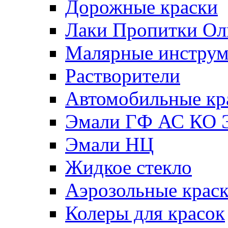
Дорожные краски
Лаки Пропитки О
Малярные инстру
Растворители
Автомобильные кр
Эмали ГФ АС КО 
Эмали НЦ
Жидкое стекло
Аэрозольные крас
Колеры для красок