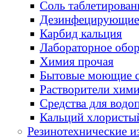
Соль таблетирован
Дезинфецирующие 
Карбид кальция
Лабораторное обо
Химия прочая
Бытовые моющие с
Растворители хим
Средства для водо
Кальций хлористы
Резинотехнические и