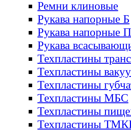
Ремни клиновые
Рукава напорные Б
Рукава напорные 
Рукава всасывающ
Техпластины тран
Техпластины ваку
Техпластины губч
Техпластины МБС
Техпластины пище
Техпластины ТМ