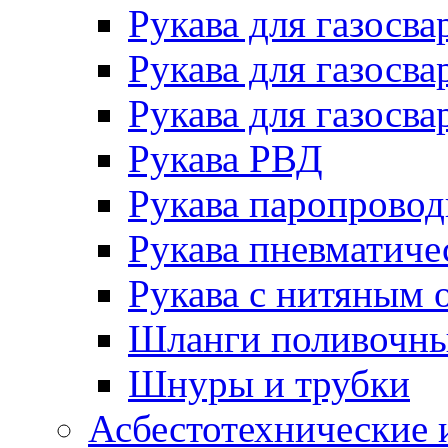
Рукава для газосва
Рукава для газосва
Рукава для газосва
Рукава РВД
Рукава паропрово
Рукава пневматиче
Рукава с нитяным 
Шланги поливочн
Шнуры и трубки
Асбестотехнические 