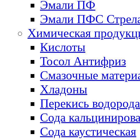
Эмали ПФ
Эмали ПФС Стрел
Химическая продукц
Кислоты
Тосол Антифриз
Смазочные матери
Хладоны
Перекись водорода
Сода кальциниров
Сода каустическая