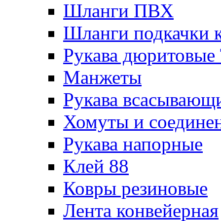
Шланги ПВХ
Шланги подкачки 
Рукава дюритовые
Манжеты
Рукава всасывающ
Хомуты и соедине
Рукава напорные
Клей 88
Ковры резиновые
Лента конвейерная