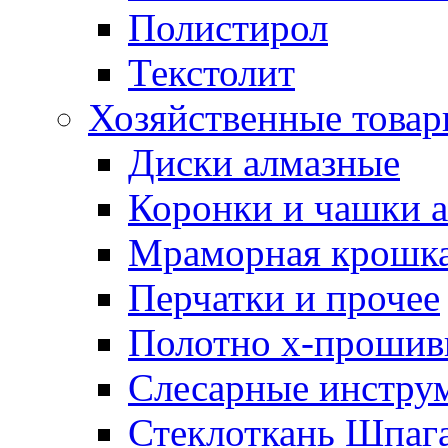
Полистирол
Текстолит
Хозяйственные това
Диски алмазные
Коронки и чашки 
Мраморная крошк
Перчатки и прочее
Полотно х-прошив
Слесарные инстру
Стеклоткань Шпаг