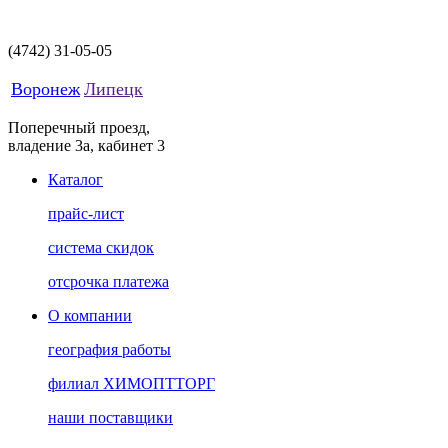
(4742)
31-05-05
Воронеж
Липецк
Поперечный проезд,
владение 3а, кабинет 3
Каталог
прайс-лист
система скидок
отсрочка платежа
О компании
география работы
филиал ХИМОПТТОРГ
наши поставщики