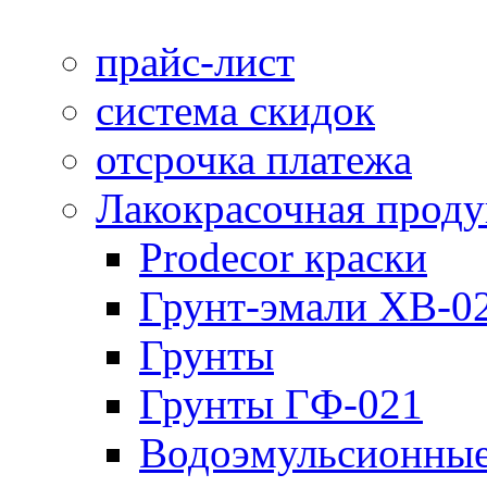
прайс-лист
система скидок
отсрочка платежа
Лакокрасочная прод
Prodecor краски
Грунт-эмали ХВ-0
Грунты
Грунты ГФ-021
Водоэмульсионные