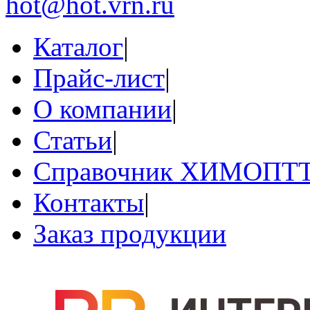
hot@hot.vrn.ru
Каталог
|
Прайс-лист
|
О компании
|
Статьи
|
Справочник ХИМОПТ
Контакты
|
Заказ продукции