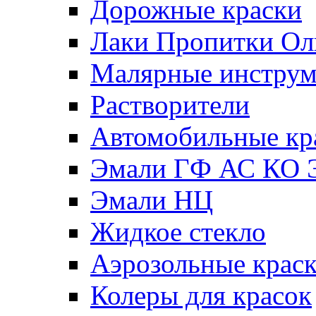
Дорожные краски
Лаки Пропитки О
Малярные инстру
Растворители
Автомобильные кр
Эмали ГФ АС КО 
Эмали НЦ
Жидкое стекло
Аэрозольные крас
Колеры для красок