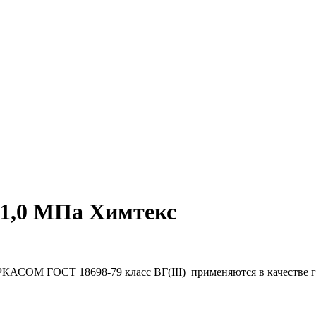
 1,0 МПа Химтекс
Т 18698-79 класс ВГ(III) применяются в качестве гибких