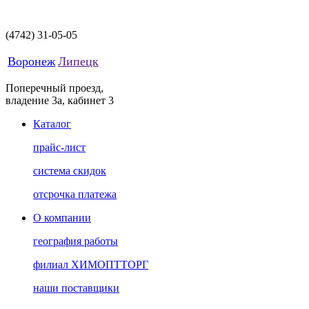
(4742)
31-05-05
Воронеж
Липецк
Поперечный проезд,
владение 3а, кабинет 3
Каталог
прайс-лист
система скидок
отсрочка платежа
О компании
география работы
филиал ХИМОПТТОРГ
наши поставщики