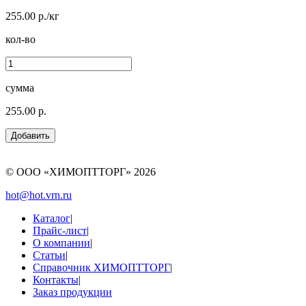
255.00 р./кг
кол-во
сумма
255.00 р.
© ООО «ХИМОПТТОРГ»
2026
hot@hot.vrn.ru
Каталог
|
Прайс-лист
|
О компании
|
Статьи
|
Справочник ХИМОПТТОРГ
|
Контакты
|
Заказ продукции