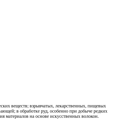
ских веществ; взрывчатых, лекарственных, пищевых
вающей; в обработке руд, особенно при добыче редких
ения материалов на основе искусственных волокон.