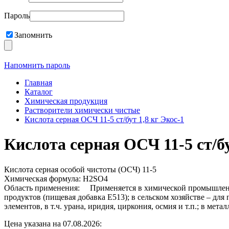
Пароль
Запомнить
Напомнить пароль
Главная
Каталог
Химическая продукция
Растворители химически чистые
Кислота серная ОСЧ 11-5 ст/бут 1,8 кг Экос-1
Кислота серная ОСЧ 11-5 ст/бу
Кислота серная особой чистоты (ОСЧ) 11-5
Химическая формула: H2SO4
Область применения: Применяется в химической промышленнос
продуктов (пищевая добавка E513); в сельском хозяйстве – дл
элементов, в т.ч. урана, иридия, циркония, осмия и т.п.; в м
Цена указана на 07.08.2026: