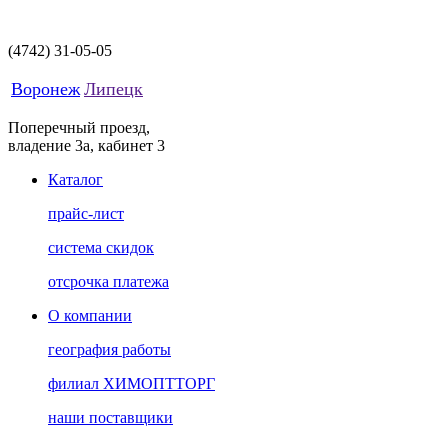
(4742)
31-05-05
Воронеж
Липецк
Поперечный проезд,
владение 3а, кабинет 3
Каталог
прайс-лист
система скидок
отсрочка платежа
О компании
география работы
филиал ХИМОПТТОРГ
наши поставщики