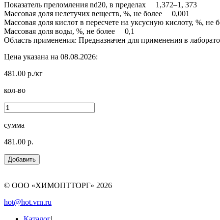
Показатель преломления nd20, в пределах 1,372–1, 373
Массовая доля нелетучих веществ, %, не более 0,001
Массовая доля кислот в пересчете на уксусную кислоту, %, не
Массовая доля воды, %, не более 0,1
Область применения: Предназначен для применения в лаборато
Цена указана на 08.08.2026:
481.00 р./кг
кол-во
сумма
481.00 р.
© ООО «ХИМОПТТОРГ»
2026
hot@hot.vrn.ru
Каталог
|