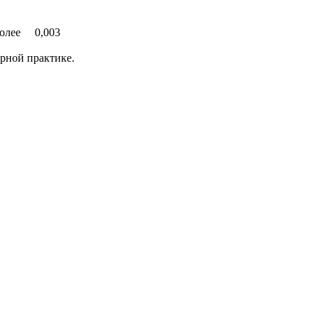
 более 0,003
рной практике.