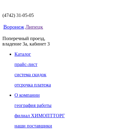
(4742)
31-05-05
Воронеж
Липецк
Поперечный проезд,
владение 3а, кабинет 3
Каталог
прайс-лист
система скидок
отсрочка платежа
О компании
география работы
филиал ХИМОПТТОРГ
наши поставщики