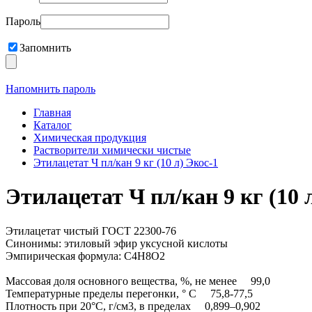
Пароль
Запомнить
Напомнить пароль
Главная
Каталог
Химическая продукция
Растворители химически чистые
Этилацетат Ч пл/кан 9 кг (10 л) Экос-1
Этилацетат Ч пл/кан 9 кг (10 
Этилацетат чистый ГОСТ 22300-76
Синонимы: этиловый эфир уксусной кислоты
Эмпирическая формула: C4H8O2
Массовая доля основного вещества, %, не менее 99,0
Температурные пределы перегонки, ° С 75,8-77,5
Плотность при 20°С, г/см3, в пределах 0,899–0,902