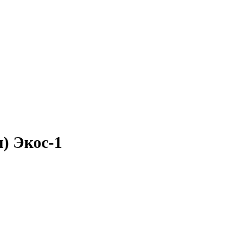
л) Экос-1