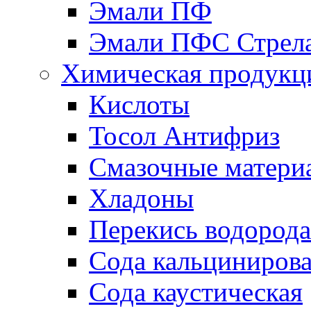
Эмали ПФ
Эмали ПФС Стрел
Химическая продукц
Кислоты
Тосол Антифриз
Смазочные матери
Хладоны
Перекись водорода
Сода кальциниров
Сода каустическая