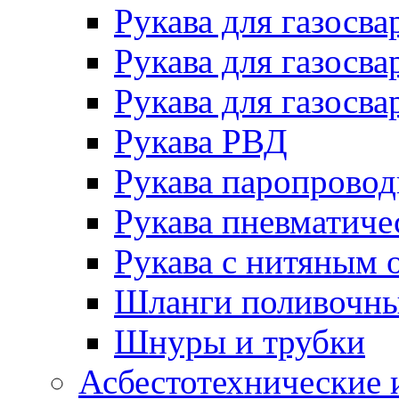
Рукава для газосва
Рукава для газосва
Рукава для газосва
Рукава РВД
Рукава паропрово
Рукава пневматиче
Рукава с нитяным 
Шланги поливочн
Шнуры и трубки
Асбестотехнические 