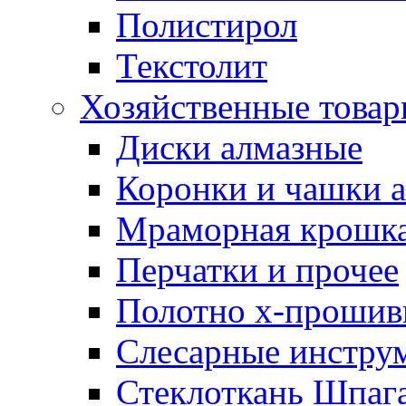
Полистирол
Текстолит
Хозяйственные това
Диски алмазные
Коронки и чашки 
Мраморная крошк
Перчатки и прочее
Полотно х-прошив
Слесарные инстру
Стеклоткань Шпаг