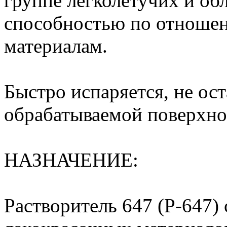
группе легколетучих и об
способностью по отноше
материалам.
Быстро испаряется, не ост
обрабатываемой поверхно
НАЗНАЧЕНИЕ:
Растворитель 647 (Р-647)