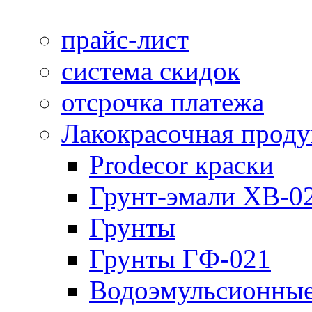
прайс-лист
система скидок
отсрочка платежа
Лакокрасочная прод
Prodecor краски
Грунт-эмали ХВ-0
Грунты
Грунты ГФ-021
Водоэмульсионные