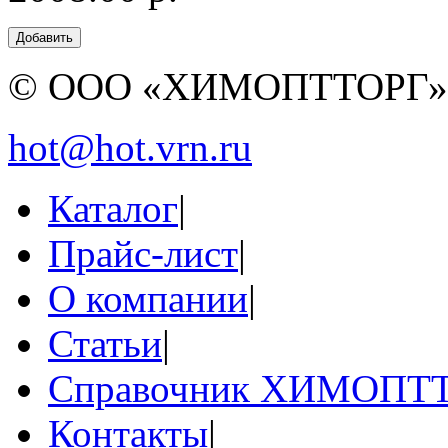
© ООО «ХИМОПТТОРГ
hot@hot.vrn.ru
Каталог
|
Прайс-лист
|
О компании
|
Статьи
|
Справочник ХИМОПТ
Контакты
|