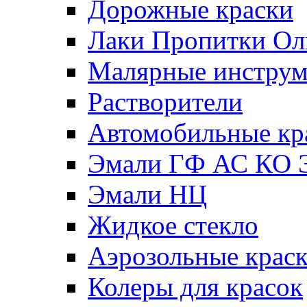
Дорожные краски
Лаки Пропитки О
Малярные инстру
Растворители
Автомобильные кр
Эмали ГФ АС КО 
Эмали НЦ
Жидкое стекло
Аэрозольные крас
Колеры для красок