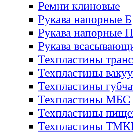
Ремни клиновые
Рукава напорные Б
Рукава напорные 
Рукава всасывающ
Техпластины тран
Техпластины ваку
Техпластины губч
Техпластины МБС
Техпластины пище
Техпластины ТМ