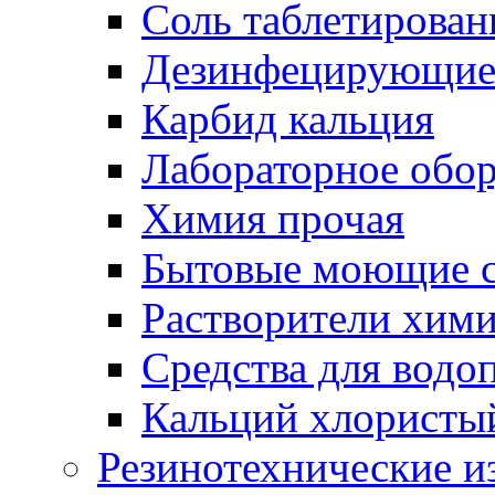
Соль таблетирован
Дезинфецирующие 
Карбид кальция
Лабораторное обо
Химия прочая
Бытовые моющие с
Растворители хим
Средства для водо
Кальций хлористы
Резинотехнические и