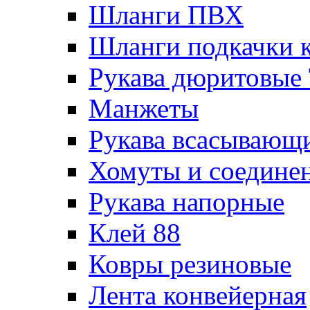
Шланги ПВХ
Шланги подкачки 
Рукава дюритовые
Манжеты
Рукава всасывающ
Хомуты и соедине
Рукава напорные
Клей 88
Ковры резиновые
Лента конвейерная