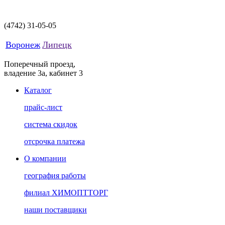
(4742)
31-05-05
Воронеж
Липецк
Поперечный проезд,
владение 3а, кабинет 3
Каталог
прайс-лист
система скидок
отсрочка платежа
О компании
география работы
филиал ХИМОПТТОРГ
наши поставщики