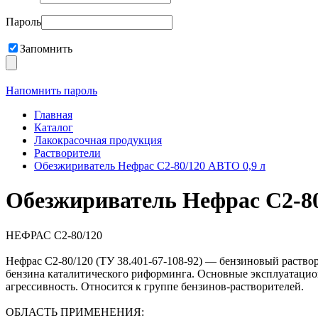
Пароль
Запомнить
Напомнить пароль
Главная
Каталог
Лакокрасочная продукция
Растворители
Обезжириватель Нефрас С2-80/120 АВТО 0,9 л
Обезжириватель Нефрас С2-80
НЕФРАС С2-80/120
Нефрас С2-80/120 (ТУ 38.401-67-108-92) — бензиновый раство
бензина каталитического риформинга. Основные эксплуатацион
агрессивность. Относится к группе бензинов-растворителей.
ОБЛАСТЬ ПРИМЕНЕНИЯ: