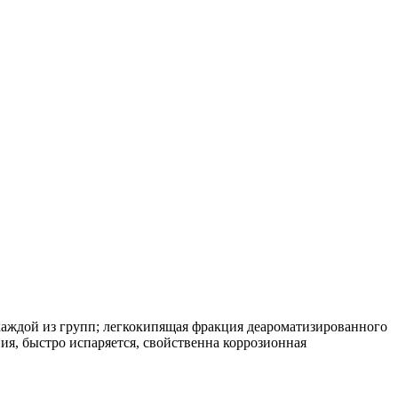
каждой из групп; легкокипящая фракция деароматизированного
я, быстро испаряется, свойственна коррозионная