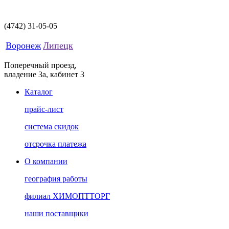
(4742)
31-05-05
Воронеж
Липецк
Поперечный проезд,
владение 3а, кабинет 3
Каталог
прайс-лист
система скидок
отсрочка платежа
О компании
география работы
филиал ХИМОПТТОРГ
наши поставщики