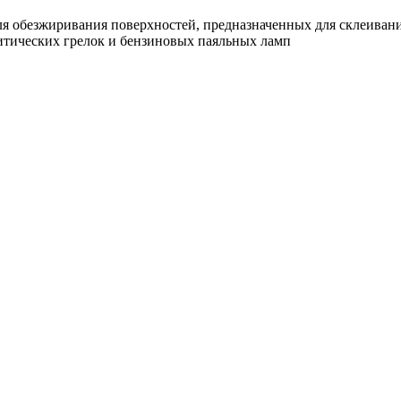
я обезжиривания поверхностей, предназначенных для склеивания
литических грелок и бензиновых паяльных ламп