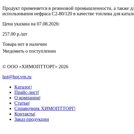
Продукт применяется в резиновой промышленности, а также дл
использования нефраса С2-80/120 в качестве топлива для ката
Цена указана на 07.08.2026:
257.00 р./шт
Товара нет в наличии
Уведомить о поступлении
© ООО «ХИМОПТТОРГ»
2026
hot@hot.vrn.ru
Каталог
|
Прайс-лист
|
О компании
|
Статьи
|
Справочник ХИМОПТТОРГ
|
Контакты
|
Заказ продукции