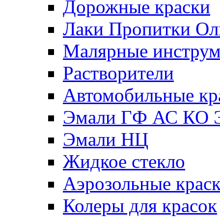
Дорожные краски
Лаки Пропитки О
Малярные инстру
Растворители
Автомобильные кр
Эмали ГФ АС КО 
Эмали НЦ
Жидкое стекло
Аэрозольные крас
Колеры для красок