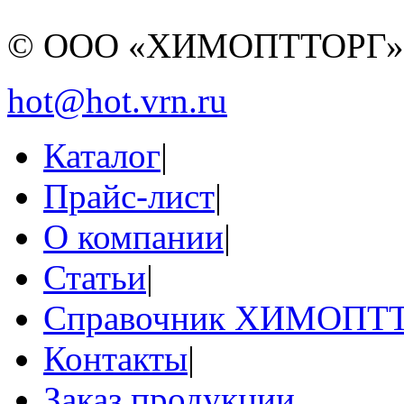
© ООО «ХИМОПТТОРГ
hot@hot.vrn.ru
Каталог
|
Прайс-лист
|
О компании
|
Статьи
|
Справочник ХИМОПТ
Контакты
|
Заказ продукции