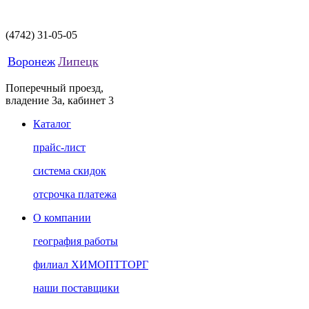
(4742)
31-05-05
Воронеж
Липецк
Поперечный проезд,
владение 3а, кабинет 3
Каталог
прайс-лист
система скидок
отсрочка платежа
О компании
география работы
филиал ХИМОПТТОРГ
наши поставщики