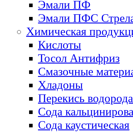
Эмали ПФ
Эмали ПФС Стрел
Химическая продукц
Кислоты
Тосол Антифриз
Смазочные матери
Хладоны
Перекись водорода
Сода кальциниров
Сода каустическая