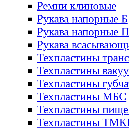
Ремни клиновые
Рукава напорные Б
Рукава напорные 
Рукава всасывающ
Техпластины тран
Техпластины ваку
Техпластины губч
Техпластины МБС
Техпластины пище
Техпластины ТМ