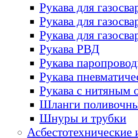
Рукава для газосва
Рукава для газосва
Рукава для газосва
Рукава РВД
Рукава паропрово
Рукава пневматиче
Рукава с нитяным 
Шланги поливочн
Шнуры и трубки
Асбестотехнические 