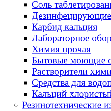
Соль таблетирован
Дезинфецирующие 
Карбид кальция
Лабораторное обо
Химия прочая
Бытовые моющие с
Растворители хим
Средства для водо
Кальций хлористы
Резинотехнические и