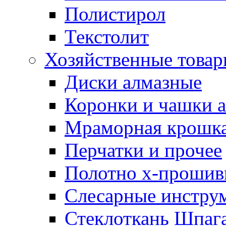
Полистирол
Текстолит
Хозяйственные това
Диски алмазные
Коронки и чашки 
Мраморная крошк
Перчатки и прочее
Полотно х-прошив
Слесарные инстру
Стеклоткань Шпаг