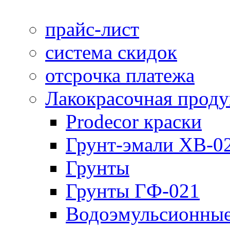
прайс-лист
система скидок
отсрочка платежа
Лакокрасочная прод
Prodecor краски
Грунт-эмали ХВ-0
Грунты
Грунты ГФ-021
Водоэмульсионные