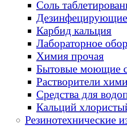
Соль таблетирован
Дезинфецирующие 
Карбид кальция
Лабораторное обо
Химия прочая
Бытовые моющие с
Растворители хим
Средства для водо
Кальций хлористы
Резинотехнические и