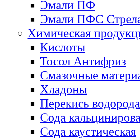
Эмали ПФ
Эмали ПФС Стрел
Химическая продукц
Кислоты
Тосол Антифриз
Смазочные матери
Хладоны
Перекись водорода
Сода кальциниров
Сода каустическая