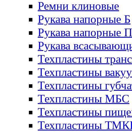
Ремни клиновые
Рукава напорные Б
Рукава напорные 
Рукава всасывающ
Техпластины тран
Техпластины ваку
Техпластины губч
Техпластины МБС
Техпластины пище
Техпластины ТМ