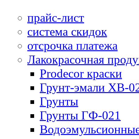
прайс-лист
система скидок
отсрочка платежа
Лакокрасочная прод
Prodecor краски
Грунт-эмали ХВ-0
Грунты
Грунты ГФ-021
Водоэмульсионные