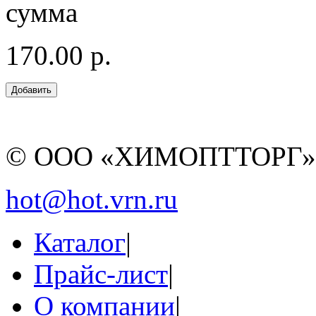
сумма
170.00 р.
© ООО «ХИМОПТТОРГ
hot@hot.vrn.ru
Каталог
|
Прайс-лист
|
О компании
|