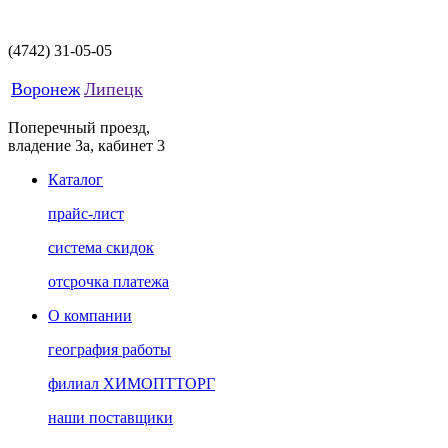
(4742)
31-05-05
Воронеж
Липецк
Поперечный проезд,
владение 3а, кабинет 3
Каталог
прайс-лист
система скидок
отсрочка платежа
О компании
география работы
филиал ХИМОПТТОРГ
наши поставщики