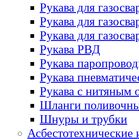
Рукава для газосва
Рукава для газосва
Рукава для газосва
Рукава РВД
Рукава паропрово
Рукава пневматиче
Рукава с нитяным 
Шланги поливочн
Шнуры и трубки
Асбестотехнические 