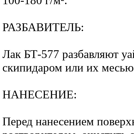
100-180 г/м².
РАЗБАВИТЕЛЬ:
Лак БТ-577 разбавляют уа
скипидаром или их месью
НАНЕСЕНИЕ:
Перед нанесением поверх