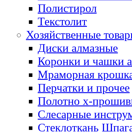
Полистирол
Текстолит
Хозяйственные това
Диски алмазные
Коронки и чашки 
Мраморная крошк
Перчатки и прочее
Полотно х-прошив
Слесарные инстру
Стеклоткань Шпаг