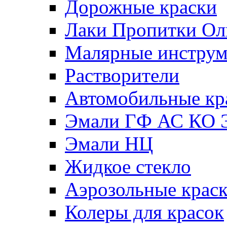
Дорожные краски
Лаки Пропитки О
Малярные инстру
Растворители
Автомобильные кр
Эмали ГФ АС КО 
Эмали НЦ
Жидкое стекло
Аэрозольные крас
Колеры для красок