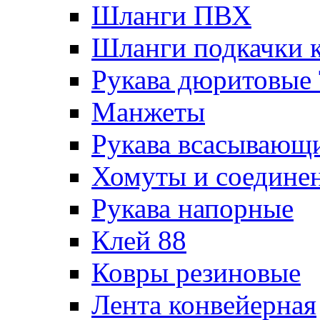
Шланги ПВХ
Шланги подкачки 
Рукава дюритовые
Манжеты
Рукава всасывающ
Хомуты и соедине
Рукава напорные
Клей 88
Ковры резиновые
Лента конвейерная