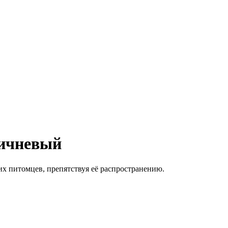
ричневый
х питомцев, препятствуя её распространению.