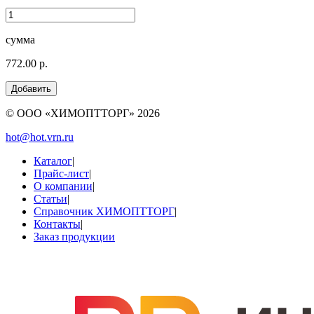
сумма
772.00 р.
© ООО «ХИМОПТТОРГ»
2026
hot@hot.vrn.ru
Каталог
|
Прайс-лист
|
О компании
|
Статьи
|
Справочник ХИМОПТТОРГ
|
Контакты
|
Заказ продукции