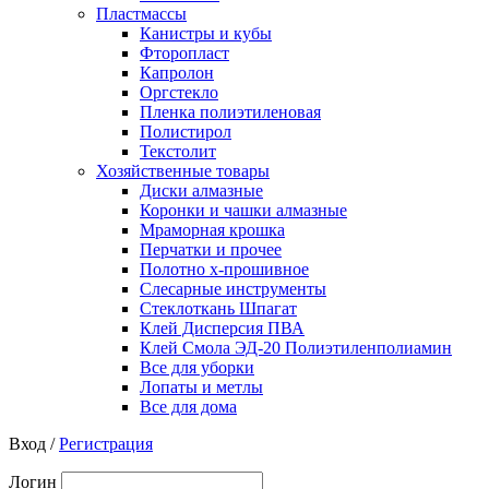
Пластмассы
Канистры и кубы
Фторопласт
Капролон
Оргстекло
Пленка полиэтиленовая
Полистирол
Текстолит
Хозяйственные товары
Диски алмазные
Коронки и чашки алмазные
Мраморная крошка
Перчатки и прочее
Полотно х-прошивное
Слесарные инструменты
Стеклоткань Шпагат
Клей Дисперсия ПВА
Клей Смола ЭД-20 Полиэтиленполиамин
Все для уборки
Лопаты и метлы
Все для дома
Вход /
Регистрация
Логин