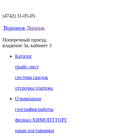
(4742)
31-05-05
Воронеж
Липецк
Поперечный проезд,
владение 3а, кабинет 3
Каталог
прайс-лист
система скидок
отсрочка платежа
О компании
география работы
филиал ХИМОПТТОРГ
наши поставщики