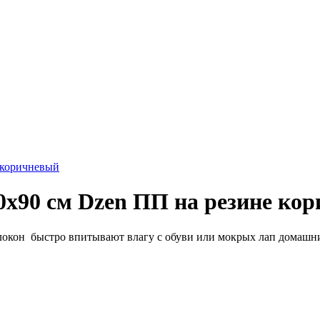
 коричневый
х90 см Dzen ПП на резине ко
окон быстро впитывают влагу с обуви или мокрых лап домашни