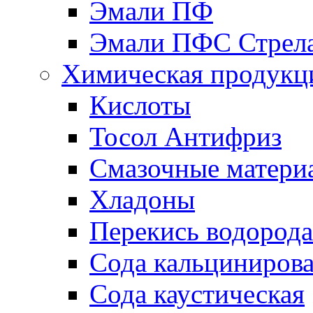
Эмали ПФ
Эмали ПФС Стрел
Химическая продукц
Кислоты
Тосол Антифриз
Смазочные матери
Хладоны
Перекись водорода
Сода кальциниров
Сода каустическая