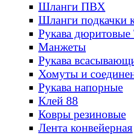
Шланги ПВХ
Шланги подкачки 
Рукава дюритовые
Манжеты
Рукава всасывающ
Хомуты и соедине
Рукава напорные
Клей 88
Ковры резиновые
Лента конвейерная