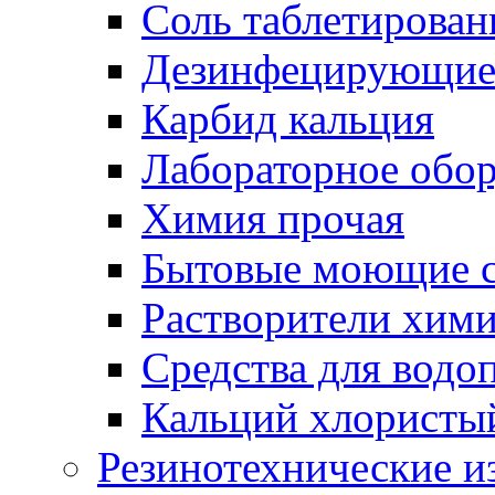
Соль таблетирован
Дезинфецирующие 
Карбид кальция
Лабораторное обо
Химия прочая
Бытовые моющие с
Растворители хим
Средства для водо
Кальций хлористы
Резинотехнические и