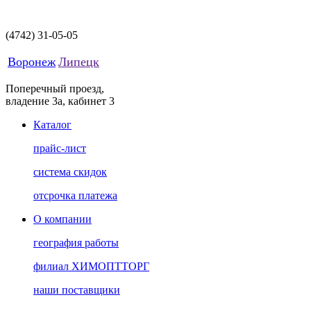
(4742)
31-05-05
Воронеж
Липецк
Поперечный проезд,
владение 3а, кабинет 3
Каталог
прайс-лист
система скидок
отсрочка платежа
О компании
география работы
филиал ХИМОПТТОРГ
наши поставщики