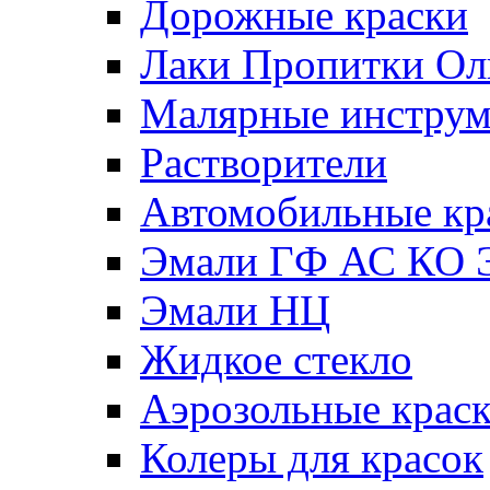
Дорожные краски
Лаки Пропитки О
Малярные инстру
Растворители
Автомобильные кр
Эмали ГФ АС КО 
Эмали НЦ
Жидкое стекло
Аэрозольные крас
Колеры для красок