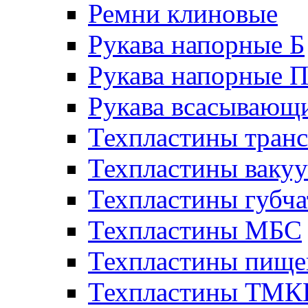
Ремни клиновые
Рукава напорные Б
Рукава напорные 
Рукава всасывающ
Техпластины тран
Техпластины ваку
Техпластины губч
Техпластины МБС
Техпластины пище
Техпластины ТМ