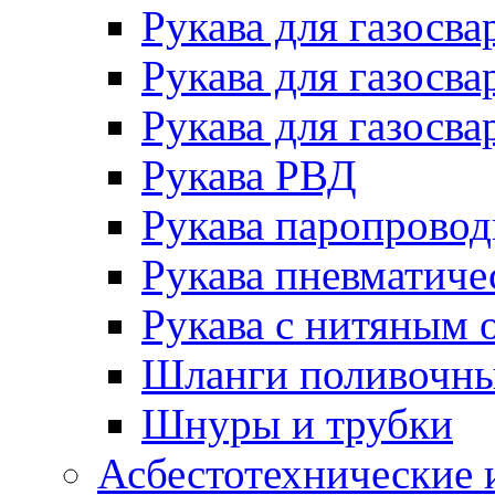
Рукава для газосва
Рукава для газосва
Рукава для газосва
Рукава РВД
Рукава паропрово
Рукава пневматиче
Рукава с нитяным 
Шланги поливочн
Шнуры и трубки
Асбестотехнические 