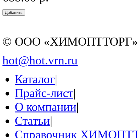
© ООО «ХИМОПТТОРГ
hot@hot.vrn.ru
Каталог
|
Прайс-лист
|
О компании
|
Статьи
|
Справочник ХИМОПТ