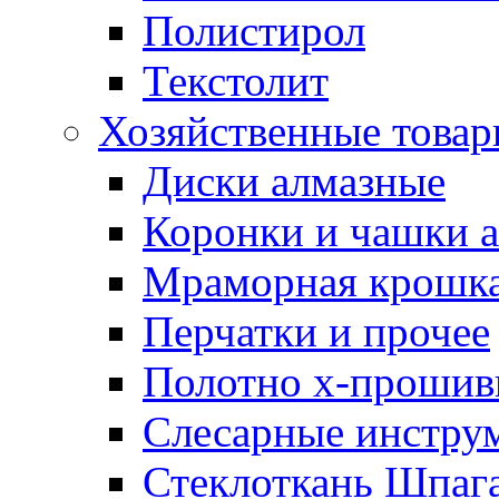
Полистирол
Текстолит
Хозяйственные това
Диски алмазные
Коронки и чашки 
Мраморная крошк
Перчатки и прочее
Полотно х-прошив
Слесарные инстру
Стеклоткань Шпаг