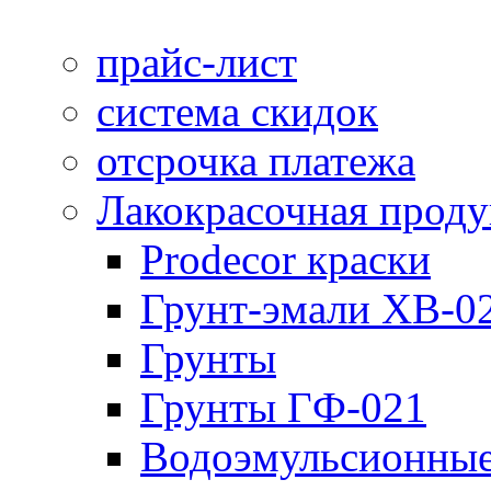
прайс-лист
система скидок
отсрочка платежа
Лакокрасочная прод
Prodecor краски
Грунт-эмали ХВ-0
Грунты
Грунты ГФ-021
Водоэмульсионные