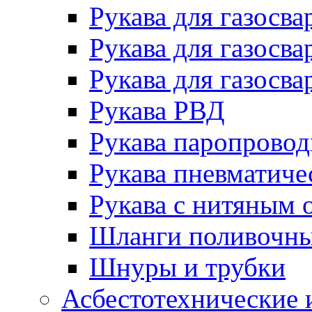
Рукава для газосва
Рукава для газосва
Рукава для газосва
Рукава РВД
Рукава паропрово
Рукава пневматиче
Рукава с нитяным 
Шланги поливочн
Шнуры и трубки
Асбестотехнические 