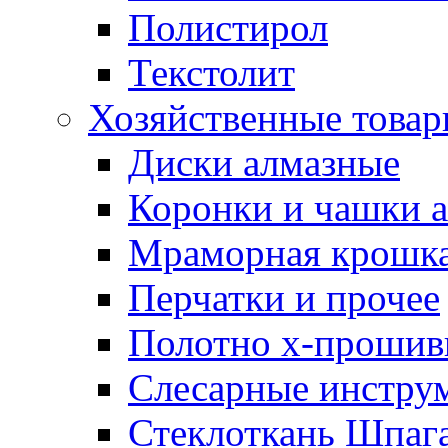
Полистирол
Текстолит
Хозяйственные това
Диски алмазные
Коронки и чашки 
Мраморная крошк
Перчатки и прочее
Полотно х-прошив
Слесарные инстру
Стеклоткань Шпаг