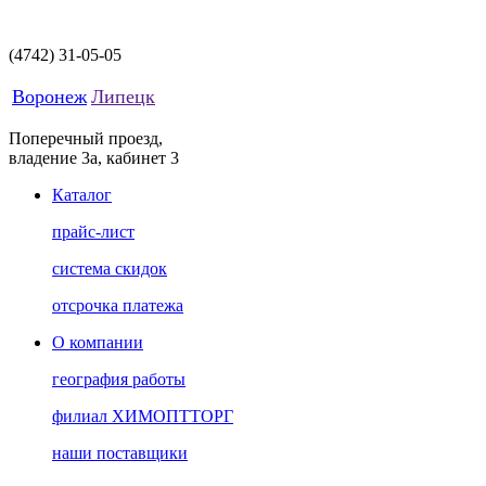
(4742)
31-05-05
Воронеж
Липецк
Поперечный проезд,
владение 3а, кабинет 3
Каталог
прайс-лист
система скидок
отсрочка платежа
О компании
география работы
филиал ХИМОПТТОРГ
наши поставщики