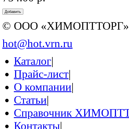
© ООО «ХИМОПТТОРГ
hot@hot.vrn.ru
Каталог
|
Прайс-лист
|
О компании
|
Статьи
|
Справочник ХИМОПТ
Контакты
|