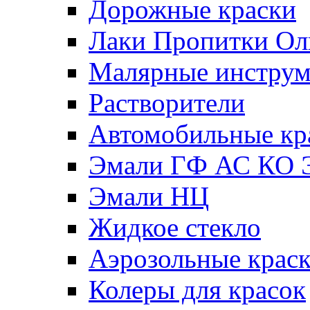
Дорожные краски
Лаки Пропитки О
Малярные инстру
Растворители
Автомобильные кр
Эмали ГФ АС КО 
Эмали НЦ
Жидкое стекло
Аэрозольные крас
Колеры для красок