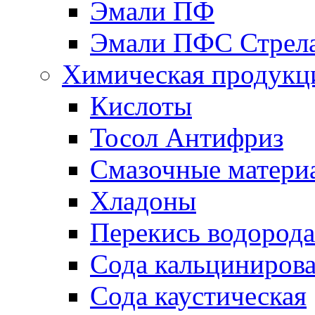
Эмали ПФ
Эмали ПФС Стрел
Химическая продукц
Кислоты
Тосол Антифриз
Смазочные матери
Хладоны
Перекись водорода
Сода кальциниров
Сода каустическая