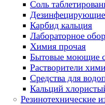
Соль таблетирован
Дезинфецирующие 
Карбид кальция
Лабораторное обо
Химия прочая
Бытовые моющие с
Растворители хим
Средства для водо
Кальций хлористы
Резинотехнические и