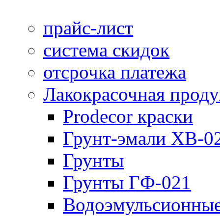
прайс-лист
система скидок
отсрочка платежа
Лакокрасочная прод
Prodecor краски
Грунт-эмали ХВ-0
Грунты
Грунты ГФ-021
Водоэмульсионные