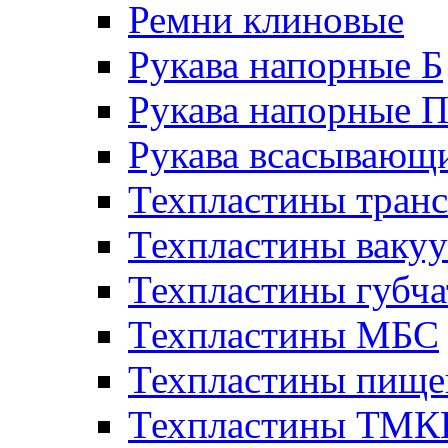
Ремни клиновые
Рукава напорные Б
Рукава напорные 
Рукава всасывающ
Техпластины тран
Техпластины ваку
Техпластины губч
Техпластины МБС
Техпластины пище
Техпластины ТМ