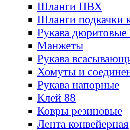
Шланги ПВХ
Шланги подкачки 
Рукава дюритовые
Манжеты
Рукава всасывающ
Хомуты и соедине
Рукава напорные
Клей 88
Ковры резиновые
Лента конвейерная