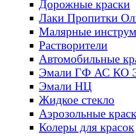
Дорожные краски
Лаки Пропитки О
Малярные инстру
Растворители
Автомобильные кр
Эмали ГФ АС КО 
Эмали НЦ
Жидкое стекло
Аэрозольные крас
Колеры для красок