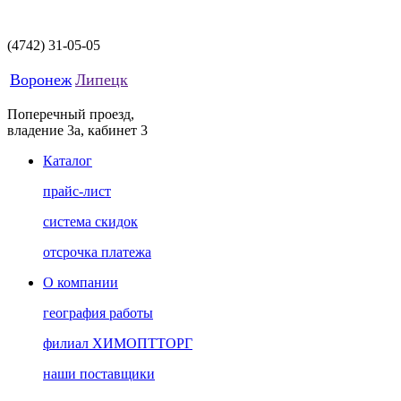
(4742)
31-05-05
Воронеж
Липецк
Поперечный проезд,
владение 3а, кабинет 3
Каталог
прайс-лист
система скидок
отсрочка платежа
О компании
география работы
филиал ХИМОПТТОРГ
наши поставщики