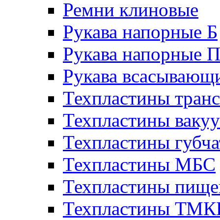
Ремни клиновые
Рукава напорные Б
Рукава напорные 
Рукава всасывающ
Техпластины тран
Техпластины ваку
Техпластины губч
Техпластины МБС
Техпластины пище
Техпластины ТМ