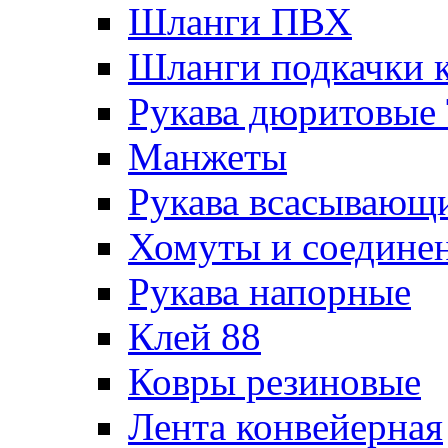
Шланги ПВХ
Шланги подкачки 
Рукава дюритовые
Манжеты
Рукава всасывающ
Хомуты и соедине
Рукава напорные
Клей 88
Ковры резиновые
Лента конвейерная