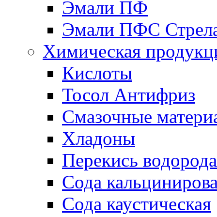
Эмали ПФ
Эмали ПФС Стрел
Химическая продукц
Кислоты
Тосол Антифриз
Смазочные матери
Хладоны
Перекись водорода
Сода кальциниров
Сода каустическая