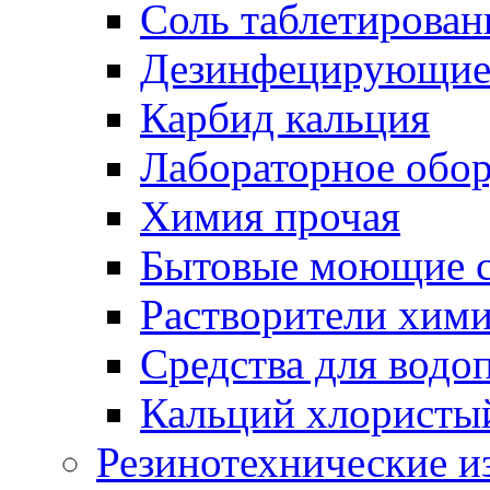
Соль таблетирован
Дезинфецирующие 
Карбид кальция
Лабораторное обо
Химия прочая
Бытовые моющие с
Растворители хим
Средства для водо
Кальций хлористы
Резинотехнические и