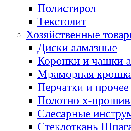
Полистирол
Текстолит
Хозяйственные това
Диски алмазные
Коронки и чашки 
Мраморная крошк
Перчатки и прочее
Полотно х-прошив
Слесарные инстру
Стеклоткань Шпаг