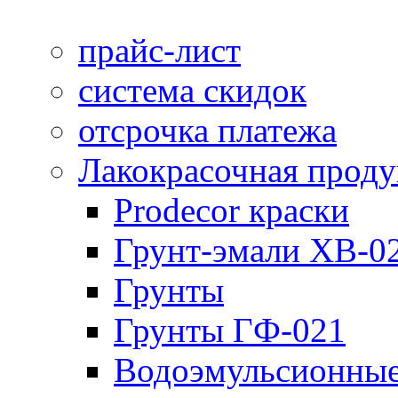
прайс-лист
система скидок
отсрочка платежа
Лакокрасочная прод
Prodecor краски
Грунт-эмали ХВ-0
Грунты
Грунты ГФ-021
Водоэмульсионные