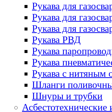
Рукава для газосва
Рукава для газосва
Рукава для газосва
Рукава РВД
Рукава паропрово
Рукава пневматиче
Рукава с нитяным 
Шланги поливочн
Шнуры и трубки
Асбестотехнические 