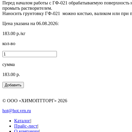
Перед началом работы с ГФ-021 обрабатываемую поверхность н
промыть растворителем.
Наносить грунтовку ГФ-021 можно кистью, валиком или при 
Цена указана на 06.08.2026:
183.00 р./кг
кол-во
сумма
183.00 р.
© ООО «ХИМОПТТОРГ»
2026
hot@hot.vrn.ru
Каталог
|
Прайс-лист
|
О компании
|