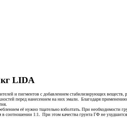
 кг LIDA
лей и пигментов с добавлением стабилизирующих веществ, рас
ностей перед нанесением на них эмали. Благодаря применению 
тия.
еблением её нужно тщательно взболтать. При необходимости гр
м в соотношении 1:1. При этом качества грунта ГФ не ухудшится