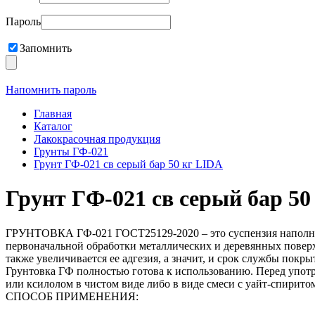
Пароль
Запомнить
Напомнить пароль
Главная
Каталог
Лакокрасочная продукция
Грунты ГФ-021
Грунт ГФ-021 св серый бар 50 кг LIDA
Грунт ГФ-021 св серый бар 50
ГРУНТОВКА ГФ-021 ГОСТ25129-2020 – это суспензия наполните
первоначальной обработки металлических и деревянных поверх
также увеличивается ее адгезия, а значит, и срок службы покры
Грунтовка ГФ полностью готова к использованию. Перед употр
или ксилолом в чистом виде либо в виде смеси с уайт-спирито
СПОСОБ ПРИМЕНЕНИЯ: