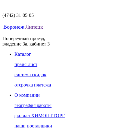
(4742)
31-05-05
Воронеж
Липецк
Поперечный проезд,
владение 3а, кабинет 3
Каталог
прайс-лист
система скидок
отсрочка платежа
О компании
география работы
филиал ХИМОПТТОРГ
наши поставщики