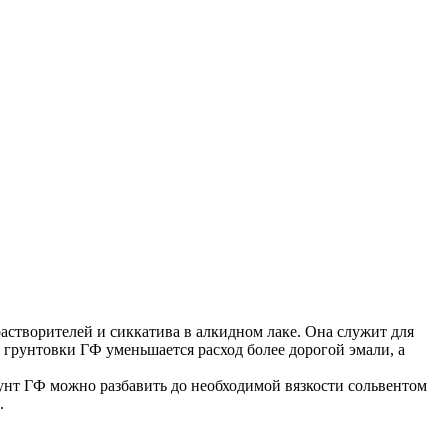
творителей и сиккатива в алкидном лаке. Она служит для
грунтовки ГФ уменьшается расход более дорогой эмали, а
унт ГФ можно разбавить до необходимой вязкости сольвентом
.