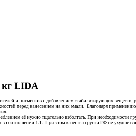
0 кг LIDA
лей и пигментов с добавлением стабилизирующих веществ, рас
ностей перед нанесением на них эмали. Благодаря применению 
тия.
еблением её нужно тщательно взболтать. При необходимости гр
м в соотношении 1:1. При этом качества грунта ГФ не ухудшится