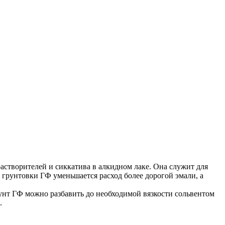
творителей и сиккатива в алкидном лаке. Она служит для
грунтовки ГФ уменьшается расход более дорогой эмали, а
унт ГФ можно разбавить до необходимой вязкости сольвентом
.