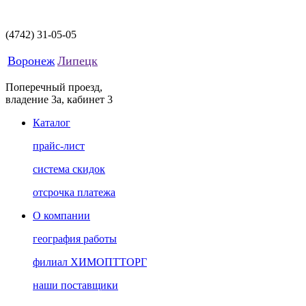
(4742)
31-05-05
Воронеж
Липецк
Поперечный проезд,
владение 3а, кабинет 3
Каталог
прайс-лист
система скидок
отсрочка платежа
О компании
география работы
филиал ХИМОПТТОРГ
наши поставщики