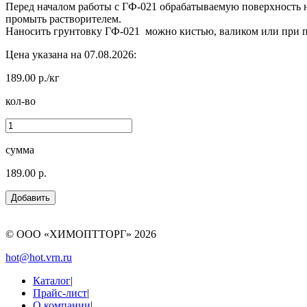
Перед началом работы с ГФ-021 обрабатываемую поверхность н
промыть растворителем.
Наносить грунтовку ГФ-021 можно кистью, валиком или при 
Цена указана на 07.08.2026:
189.00 р./кг
кол-во
сумма
189.00 р.
© ООО «ХИМОПТТОРГ»
2026
hot@hot.vrn.ru
Каталог
|
Прайс-лист
|
О компании
|