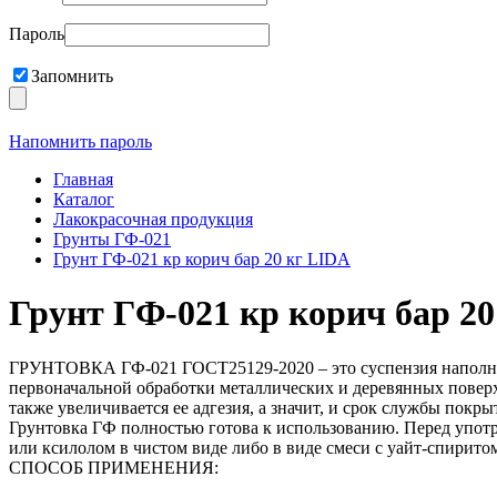
Пароль
Запомнить
Напомнить пароль
Главная
Каталог
Лакокрасочная продукция
Грунты ГФ-021
Грунт ГФ-021 кр корич бар 20 кг LIDA
Грунт ГФ-021 кр корич бар 2
ГРУНТОВКА ГФ-021 ГОСТ25129-2020 – это суспензия наполните
первоначальной обработки металлических и деревянных поверх
также увеличивается ее адгезия, а значит, и срок службы покры
Грунтовка ГФ полностью готова к использованию. Перед употр
или ксилолом в чистом виде либо в виде смеси с уайт-спирито
СПОСОБ ПРИМЕНЕНИЯ: