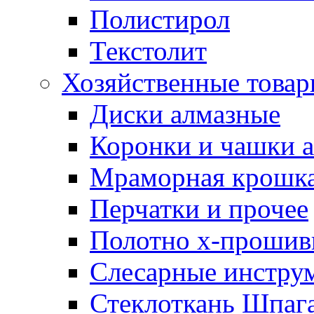
Полистирол
Текстолит
Хозяйственные това
Диски алмазные
Коронки и чашки 
Мраморная крошк
Перчатки и прочее
Полотно х-прошив
Слесарные инстру
Стеклоткань Шпаг