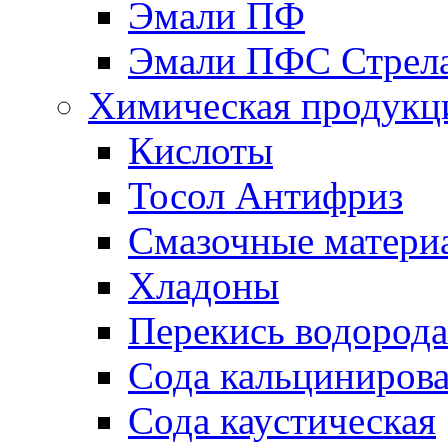
Эмали ПФ
Эмали ПФС Стрел
Химическая продукц
Кислоты
Тосол Антифриз
Смазочные матери
Хладоны
Перекись водорода
Сода кальциниров
Сода каустическая