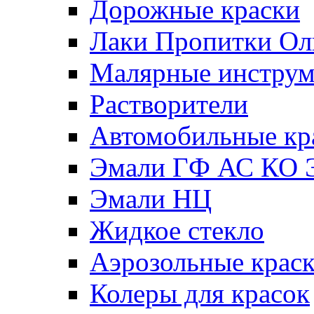
Дорожные краски
Лаки Пропитки О
Малярные инстру
Растворители
Автомобильные кр
Эмали ГФ АС КО 
Эмали НЦ
Жидкое стекло
Аэрозольные крас
Колеры для красок