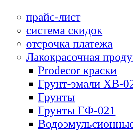
прайс-лист
система скидок
отсрочка платежа
Лакокрасочная прод
Prodecor краски
Грунт-эмали ХВ-0
Грунты
Грунты ГФ-021
Водоэмульсионные