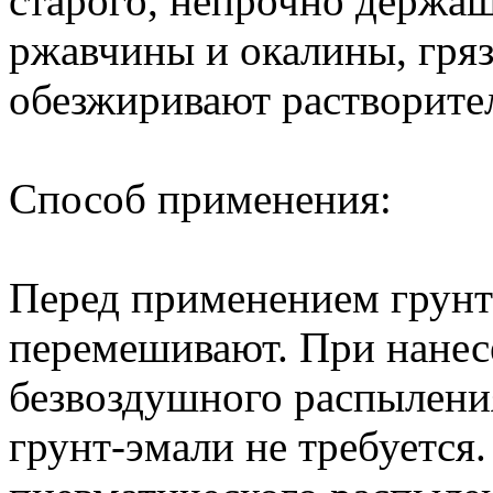
старого, непрочно держа
ржавчины и окалины, гряз
обезжиривают растворител
Способ применения:
Перед применением грунт
перемешивают. При нанес
безвоздушного распылени
грунт-эмали не требуется