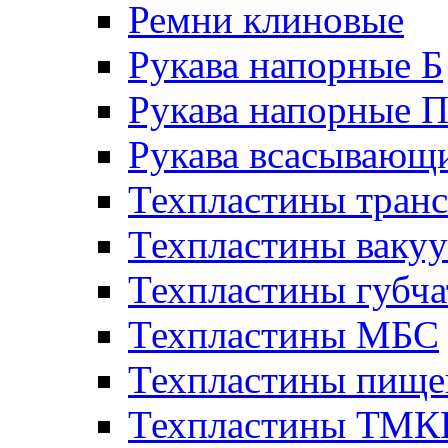
Ремни клиновые
Рукава напорные Б
Рукава напорные 
Рукава всасывающ
Техпластины тран
Техпластины ваку
Техпластины губч
Техпластины МБС
Техпластины пище
Техпластины ТМ