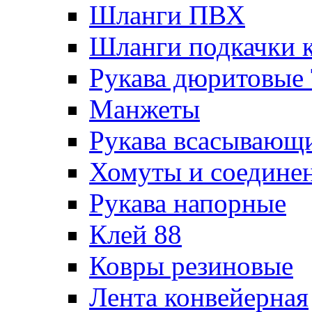
Шланги ПВХ
Шланги подкачки 
Рукава дюритовые
Манжеты
Рукава всасывающ
Хомуты и соедине
Рукава напорные
Клей 88
Ковры резиновые
Лента конвейерная