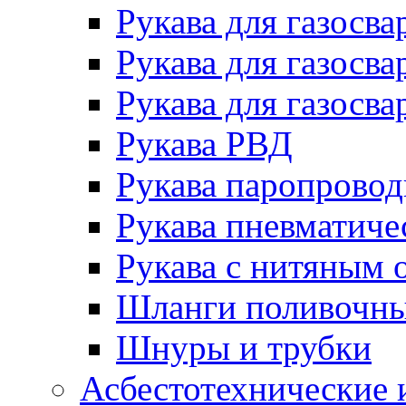
Рукава для газосва
Рукава для газосва
Рукава для газосва
Рукава РВД
Рукава паропрово
Рукава пневматиче
Рукава с нитяным 
Шланги поливочн
Шнуры и трубки
Асбестотехнические 