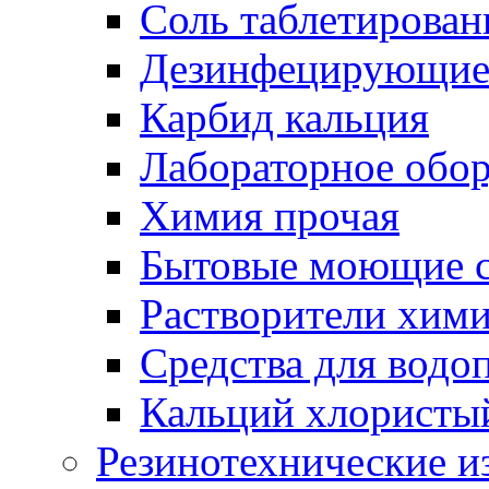
Соль таблетирован
Дезинфецирующие 
Карбид кальция
Лабораторное обо
Химия прочая
Бытовые моющие с
Растворители хим
Средства для водо
Кальций хлористы
Резинотехнические и