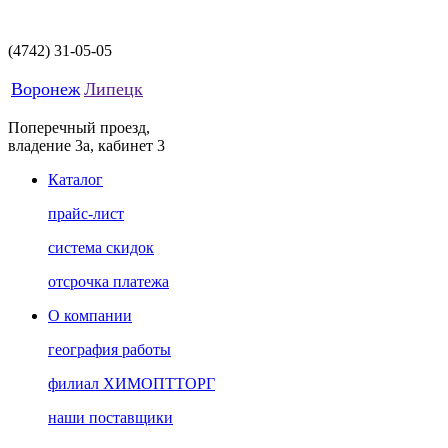
(4742)
31-05-05
Воронеж
Липецк
Поперечный проезд,
владение 3а, кабинет 3
Каталог
прайс-лист
система скидок
отсрочка платежа
О компании
география работы
филиал ХИМОПТТОРГ
наши поставщики