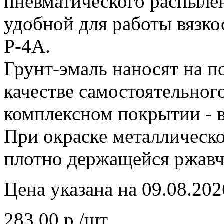
пневматического распылен
удобной для работы вязко
Р-4А.
Грунт-эмаль наносят на п
качестве самостоятельного
комплексном покрытии - в
При окраске металлическ
плотно держащейся ржавч
Цена указана на 09.08.202
283.00 р./шт