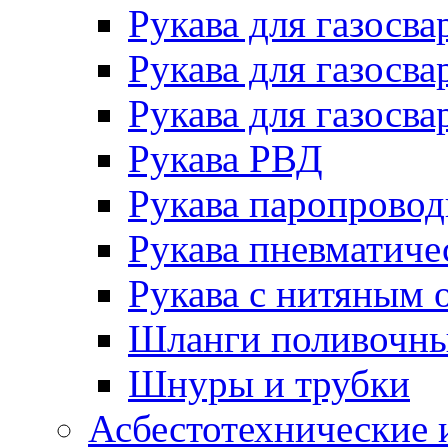
Рукава для газосва
Рукава для газосва
Рукава для газосва
Рукава РВД
Рукава паропрово
Рукава пневматиче
Рукава с нитяным 
Шланги поливочн
Шнуры и трубки
Асбестотехнические 