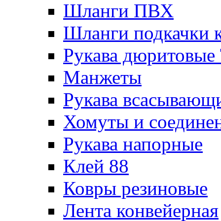
Шланги ПВХ
Шланги подкачки 
Рукава дюритовые
Манжеты
Рукава всасывающ
Хомуты и соедине
Рукава напорные
Клей 88
Ковры резиновые
Лента конвейерная