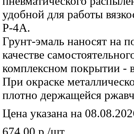
пневматического распылен
удобной для работы вязко
Р-4А.
Грунт-эмаль наносят на п
качестве самостоятельного
комплексном покрытии - в
При окраске металлическ
плотно держащейся ржавч
Цена указана на 08.08.202
674.00 р./шт