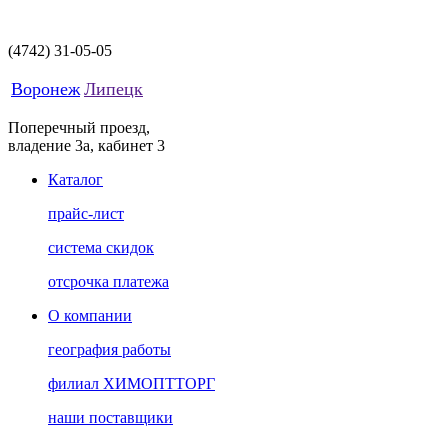
(4742)
31-05-05
Воронеж
Липецк
Поперечный проезд,
владение 3а, кабинет 3
Каталог
прайс-лист
система скидок
отсрочка платежа
О компании
география работы
филиал ХИМОПТТОРГ
наши поставщики