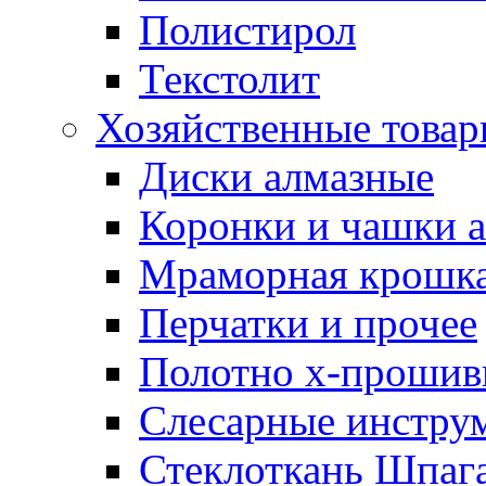
Полистирол
Текстолит
Хозяйственные това
Диски алмазные
Коронки и чашки 
Мраморная крошк
Перчатки и прочее
Полотно х-прошив
Слесарные инстру
Стеклоткань Шпаг