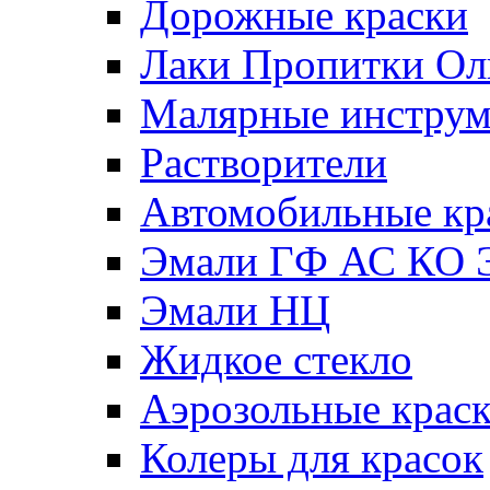
Дорожные краски
Лаки Пропитки О
Малярные инстру
Растворители
Автомобильные кр
Эмали ГФ АС КО 
Эмали НЦ
Жидкое стекло
Аэрозольные крас
Колеры для красок