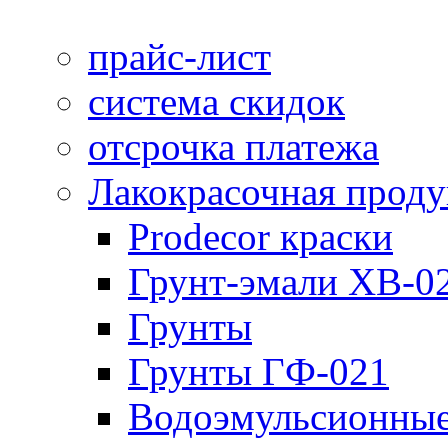
прайс-лист
система скидок
отсрочка платежа
Лакокрасочная прод
Prodecor краски
Грунт-эмали ХВ-0
Грунты
Грунты ГФ-021
Водоэмульсионные