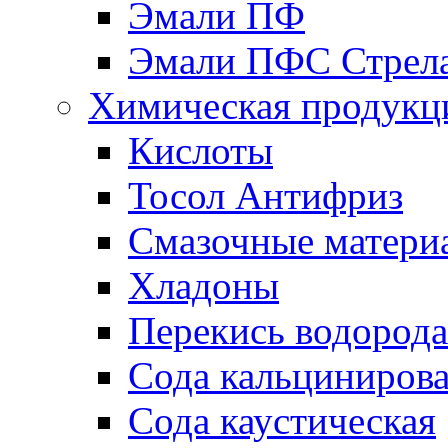
Эмали ПФ
Эмали ПФС Стрел
Химическая продукц
Кислоты
Тосол Антифриз
Смазочные матери
Хладоны
Перекись водорода
Сода кальциниров
Сода каустическая