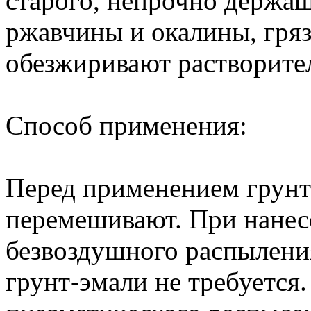
старого, непрочно держа
ржавчины и окалины, гряз
обезжиривают растворител
Способ применения:
Перед применением грунт
перемешивают. При нанес
безвоздушного распылени
грунт-эмали не требуется