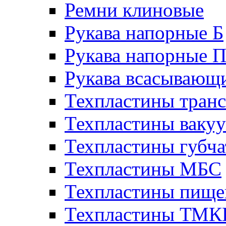
Ремни клиновые
Рукава напорные Б
Рукава напорные 
Рукава всасывающ
Техпластины тран
Техпластины ваку
Техпластины губч
Техпластины МБС
Техпластины пище
Техпластины ТМ