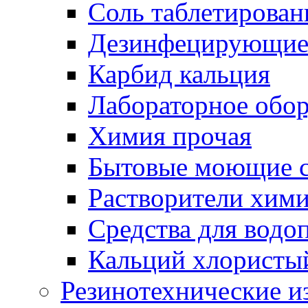
Соль таблетирован
Дезинфецирующие 
Карбид кальция
Лабораторное обо
Химия прочая
Бытовые моющие с
Растворители хим
Средства для водо
Кальций хлористы
Резинотехнические и