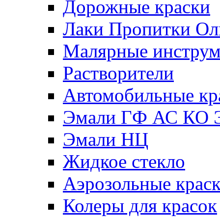
Дорожные краски
Лаки Пропитки О
Малярные инстру
Растворители
Автомобильные кр
Эмали ГФ АС КО 
Эмали НЦ
Жидкое стекло
Аэрозольные крас
Колеры для красок