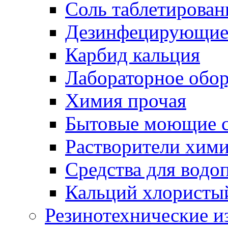
Соль таблетирован
Дезинфецирующие 
Карбид кальция
Лабораторное обо
Химия прочая
Бытовые моющие с
Растворители хим
Средства для водо
Кальций хлористы
Резинотехнические и