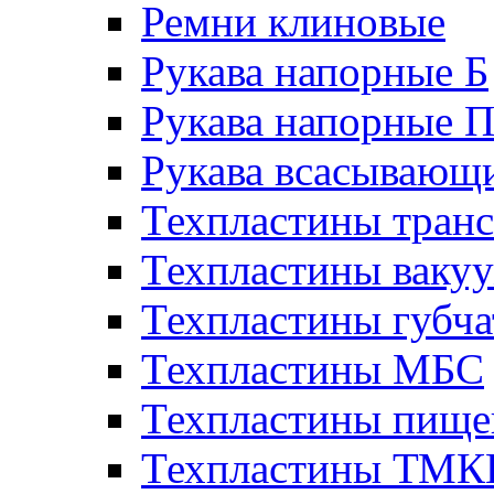
Ремни клиновые
Рукава напорные Б
Рукава напорные 
Рукава всасывающ
Техпластины тран
Техпластины ваку
Техпластины губч
Техпластины МБС
Техпластины пище
Техпластины ТМ