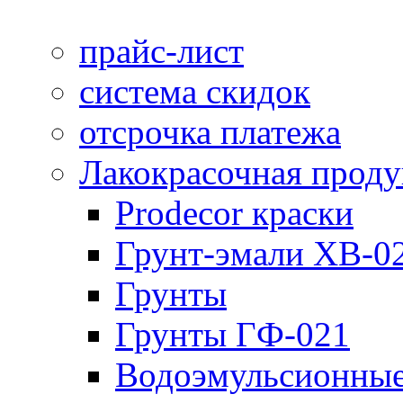
прайс-лист
система скидок
отсрочка платежа
Лакокрасочная прод
Prodecor краски
Грунт-эмали ХВ-0
Грунты
Грунты ГФ-021
Водоэмульсионные