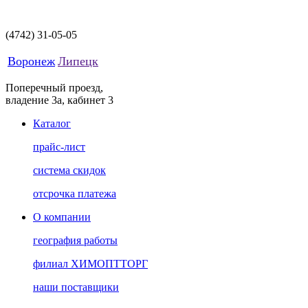
(4742)
31-05-05
Воронеж
Липецк
Поперечный проезд,
владение 3а, кабинет 3
Каталог
прайс-лист
система скидок
отсрочка платежа
О компании
география работы
филиал ХИМОПТТОРГ
наши поставщики