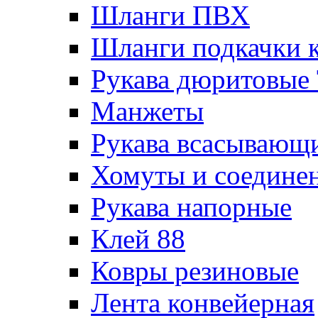
Шланги ПВХ
Шланги подкачки 
Рукава дюритовые
Манжеты
Рукава всасывающ
Хомуты и соедине
Рукава напорные
Клей 88
Ковры резиновые
Лента конвейерная