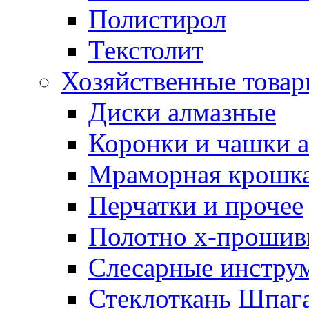
Полистирол
Текстолит
Хозяйственные това
Диски алмазные
Коронки и чашки 
Мраморная крошк
Перчатки и прочее
Полотно х-прошив
Слесарные инстру
Стеклоткань Шпаг