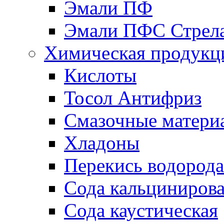
Эмали ПФ
Эмали ПФС Стрел
Химическая продукц
Кислоты
Тосол Антифриз
Смазочные матери
Хладоны
Перекись водорода
Сода кальциниров
Сода каустическая