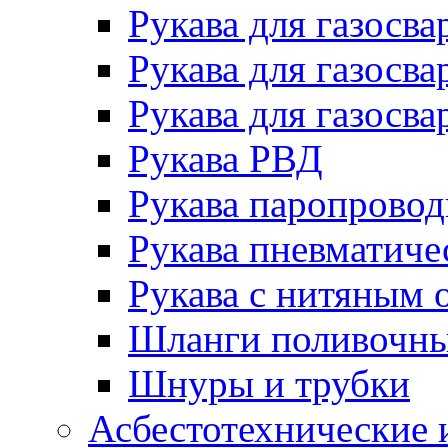
Рукава для газосва
Рукава для газосва
Рукава для газосва
Рукава РВД
Рукава паропрово
Рукава пневматиче
Рукава с нитяным 
Шланги поливочн
Шнуры и трубки
Асбестотехнические 