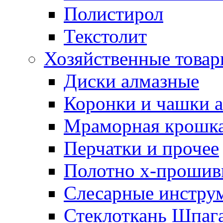
Полистирол
Текстолит
Хозяйственные това
Диски алмазные
Коронки и чашки 
Мраморная крошк
Перчатки и прочее
Полотно х-прошив
Слесарные инстру
Стеклоткань Шпаг