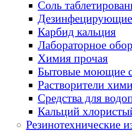
Соль таблетирован
Дезинфецирующие 
Карбид кальция
Лабораторное обо
Химия прочая
Бытовые моющие с
Растворители хим
Средства для водо
Кальций хлористы
Резинотехнические и