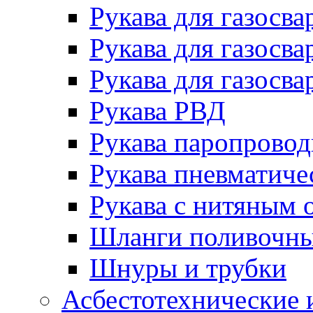
Рукава для газосва
Рукава для газосва
Рукава для газосва
Рукава РВД
Рукава паропрово
Рукава пневматиче
Рукава с нитяным 
Шланги поливочн
Шнуры и трубки
Асбестотехнические 