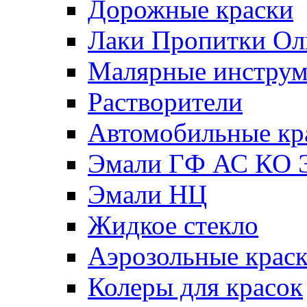
Дорожные краски
Лаки Пропитки О
Малярные инстру
Растворители
Автомобильные кр
Эмали ГФ АС КО 
Эмали НЦ
Жидкое стекло
Аэрозольные крас
Колеры для красок