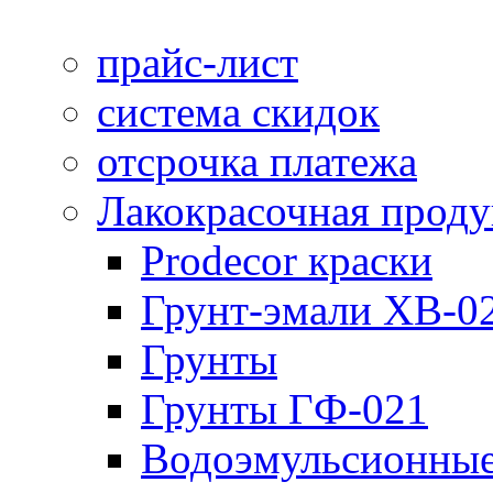
прайс-лист
система скидок
отсрочка платежа
Лакокрасочная прод
Prodecor краски
Грунт-эмали ХВ-0
Грунты
Грунты ГФ-021
Водоэмульсионные