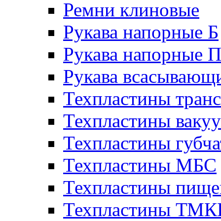
Ремни клиновые
Рукава напорные Б
Рукава напорные 
Рукава всасывающ
Техпластины тран
Техпластины ваку
Техпластины губч
Техпластины МБС
Техпластины пище
Техпластины ТМ