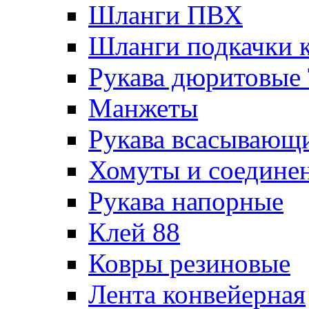
Шланги ПВХ
Шланги подкачки 
Рукава дюритовые
Манжеты
Рукава всасывающ
Хомуты и соедине
Рукава напорные
Клей 88
Ковры резиновые
Лента конвейерная