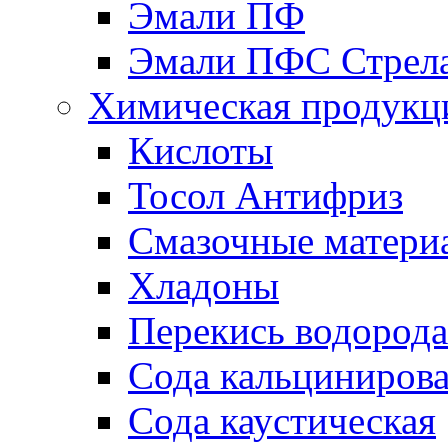
Эмали ПФ
Эмали ПФС Стрел
Химическая продукц
Кислоты
Тосол Антифриз
Смазочные матери
Хладоны
Перекись водорода
Сода кальциниров
Сода каустическая