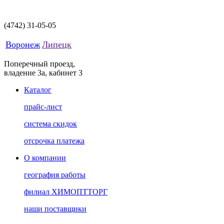
(4742)
31-05-05
Воронеж
Липецк
Поперечный проезд,
владение 3а, кабинет 3
Каталог
прайс-лист
система скидок
отсрочка платежа
О компании
география работы
филиал ХИМОПТТОРГ
наши поставщики