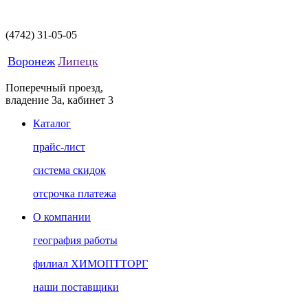
(4742)
31-05-05
Воронеж
Липецк
Поперечный проезд,
владение 3а, кабинет 3
Каталог
прайс-лист
система скидок
отсрочка платежа
О компании
география работы
филиал ХИМОПТТОРГ
наши поставщики