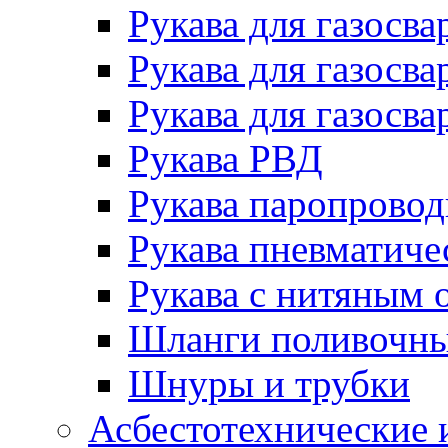
Рукава для газосва
Рукава для газосва
Рукава для газосва
Рукава РВД
Рукава паропрово
Рукава пневматиче
Рукава с нитяным 
Шланги поливочн
Шнуры и трубки
Асбестотехнические 