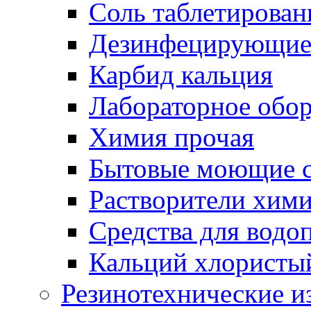
Соль таблетирован
Дезинфецирующие 
Карбид кальция
Лабораторное обо
Химия прочая
Бытовые моющие с
Растворители хим
Средства для водо
Кальций хлористы
Резинотехнические и