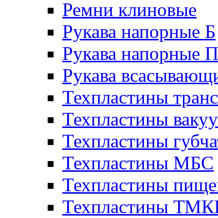
Ремни клиновые
Рукава напорные Б
Рукава напорные 
Рукава всасывающ
Техпластины тран
Техпластины ваку
Техпластины губч
Техпластины МБС
Техпластины пище
Техпластины ТМ