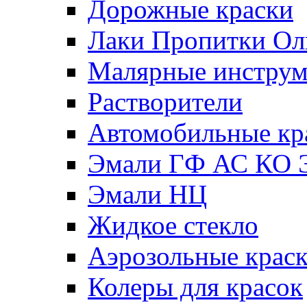
Дорожные краски
Лаки Пропитки О
Малярные инстру
Растворители
Автомобильные кр
Эмали ГФ АС КО 
Эмали НЦ
Жидкое стекло
Аэрозольные крас
Колеры для красок