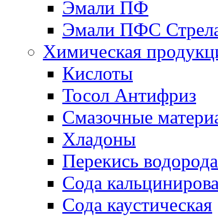
Эмали ПФ
Эмали ПФС Стрел
Химическая продукц
Кислоты
Тосол Антифриз
Смазочные матери
Хладоны
Перекись водорода
Сода кальциниров
Сода каустическая