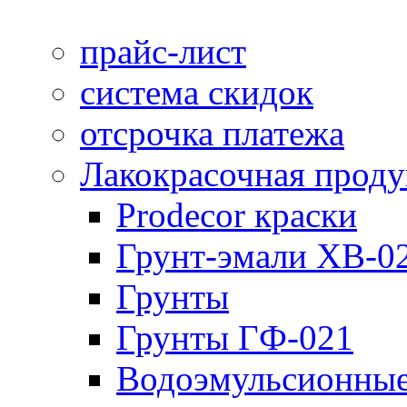
прайс-лист
система скидок
отсрочка платежа
Лакокрасочная прод
Prodecor краски
Грунт-эмали ХВ-0
Грунты
Грунты ГФ-021
Водоэмульсионные