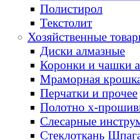
Полистирол
Текстолит
Хозяйственные това
Диски алмазные
Коронки и чашки 
Мраморная крошк
Перчатки и прочее
Полотно х-прошив
Слесарные инстру
Стеклоткань Шпаг