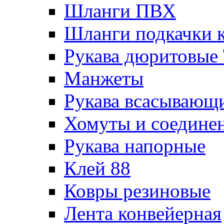
Шланги ПВХ
Шланги подкачки 
Рукава дюритовые
Манжеты
Рукава всасывающ
Хомуты и соедине
Рукава напорные
Клей 88
Ковры резиновые
Лента конвейерная