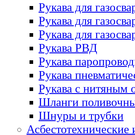
Рукава для газосва
Рукава для газосва
Рукава для газосва
Рукава РВД
Рукава паропрово
Рукава пневматиче
Рукава с нитяным 
Шланги поливочн
Шнуры и трубки
Асбестотехнические 