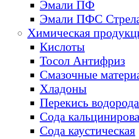
Эмали ПФ
Эмали ПФС Стрел
Химическая продукц
Кислоты
Тосол Антифриз
Смазочные матери
Хладоны
Перекись водорода
Сода кальциниров
Сода каустическая