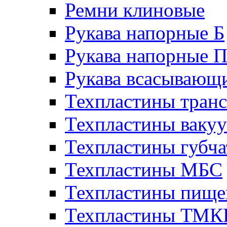
Ремни клиновые
Рукава напорные Б
Рукава напорные 
Рукава всасывающ
Техпластины тран
Техпластины ваку
Техпластины губч
Техпластины МБС
Техпластины пище
Техпластины ТМ