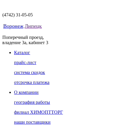
(4742)
31-05-05
Воронеж
Липецк
Поперечный проезд,
владение 3а, кабинет 3
Каталог
прайс-лист
система скидок
отсрочка платежа
О компании
география работы
филиал ХИМОПТТОРГ
наши поставщики