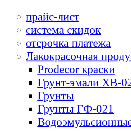
прайс-лист
система скидок
отсрочка платежа
Лакокрасочная прод
Prodecor краски
Грунт-эмали ХВ-0
Грунты
Грунты ГФ-021
Водоэмульсионные