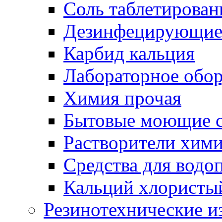
Соль таблетирован
Дезинфецирующие 
Карбид кальция
Лабораторное обо
Химия прочая
Бытовые моющие с
Растворители хим
Средства для водо
Кальций хлористы
Резинотехнические и