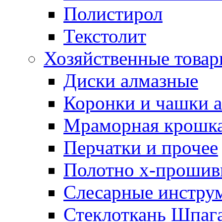
Полистирол
Текстолит
Хозяйственные това
Диски алмазные
Коронки и чашки 
Мраморная крошк
Перчатки и прочее
Полотно х-прошив
Слесарные инстру
Стеклоткань Шпаг