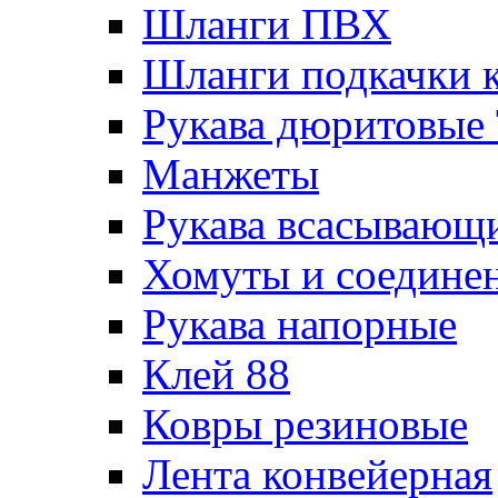
Шланги ПВХ
Шланги подкачки 
Рукава дюритовые
Манжеты
Рукава всасывающ
Хомуты и соедине
Рукава напорные
Клей 88
Ковры резиновые
Лента конвейерная