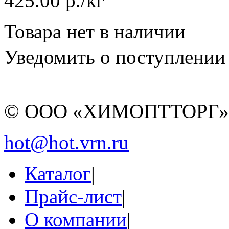
425.00 р./кг
Товара нет в наличии
Уведомить о поступлении
© ООО «ХИМОПТТОРГ
hot@hot.vrn.ru
Каталог
|
Прайс-лист
|
О компании
|