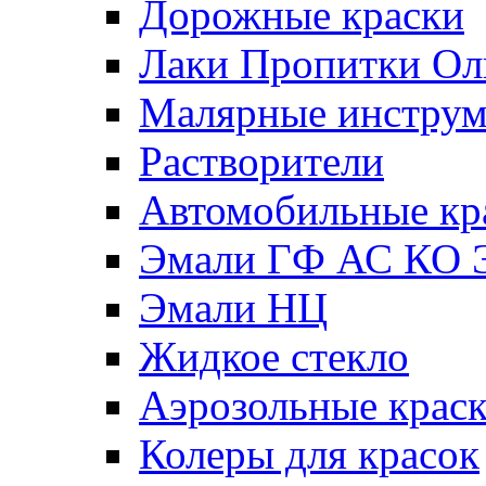
Дорожные краски
Лаки Пропитки О
Малярные инстру
Растворители
Автомобильные кр
Эмали ГФ АС КО 
Эмали НЦ
Жидкое стекло
Аэрозольные крас
Колеры для красок