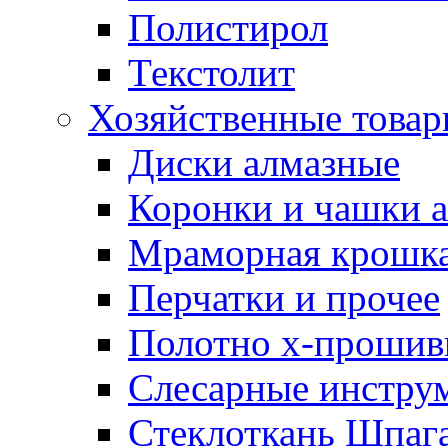
Полистирол
Текстолит
Хозяйственные това
Диски алмазные
Коронки и чашки 
Мраморная крошк
Перчатки и прочее
Полотно х-прошив
Слесарные инстру
Стеклоткань Шпаг