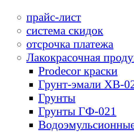
прайс-лист
система скидок
отсрочка платежа
Лакокрасочная прод
Prodecor краски
Грунт-эмали ХВ-0
Грунты
Грунты ГФ-021
Водоэмульсионные