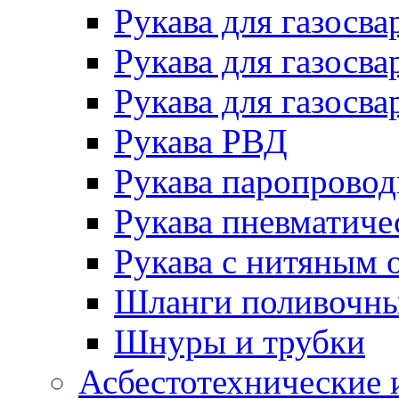
Рукава для газосва
Рукава для газосва
Рукава для газосва
Рукава РВД
Рукава паропрово
Рукава пневматиче
Рукава с нитяным 
Шланги поливочн
Шнуры и трубки
Асбестотехнические 