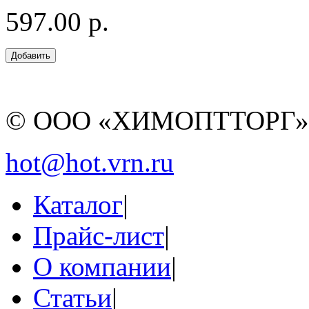
597.00 р.
© ООО «ХИМОПТТОРГ
hot@hot.vrn.ru
Каталог
|
Прайс-лист
|
О компании
|
Статьи
|