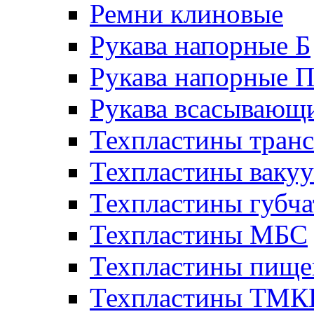
Ремни клиновые
Рукава напорные Б
Рукава напорные 
Рукава всасывающ
Техпластины тран
Техпластины ваку
Техпластины губч
Техпластины МБС
Техпластины пище
Техпластины ТМ