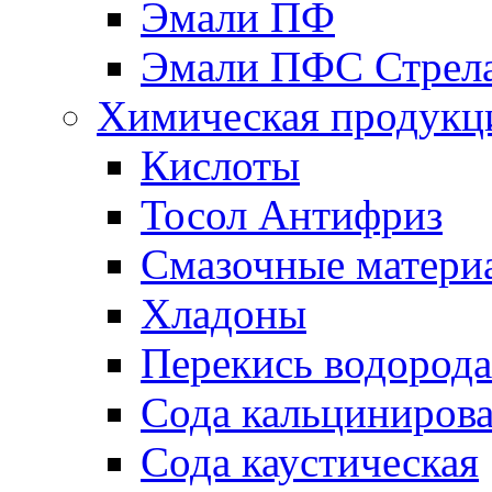
Эмали ПФ
Эмали ПФС Стрел
Химическая продукц
Кислоты
Тосол Антифриз
Смазочные матери
Хладоны
Перекись водорода
Сода кальциниров
Сода каустическая