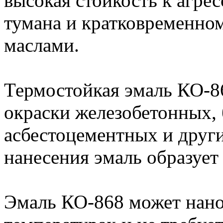
высокая стойкость к агре
тумана и кратковременно
маслами.
Термостойкая эмаль КО-8
окраски железобетонных,
асбестоцементных и друг
нанесения эмаль образует
Эмаль КО-868 может нано