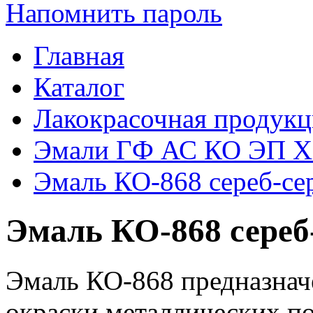
Напомнить пароль
Главная
Каталог
Лакокрасочная продукц
Эмали ГФ АС КО ЭП 
Эмаль КО-868 сереб-сер
Эмаль КО-868 сереб-
Эмаль КО-868 предназнач
окраски металлических п