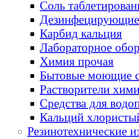
Соль таблетирован
Дезинфецирующие 
Карбид кальция
Лабораторное обо
Химия прочая
Бытовые моющие с
Растворители хим
Средства для водо
Кальций хлористы
Резинотехнические и