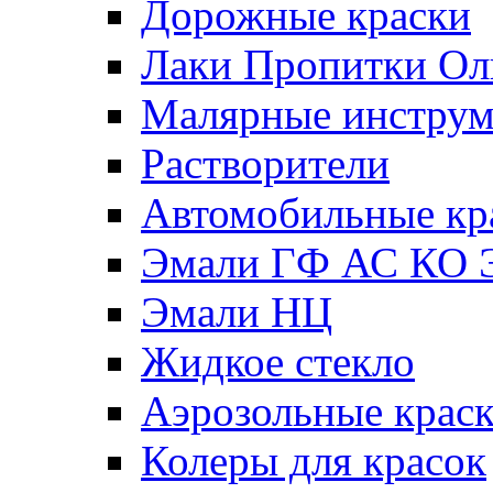
Дорожные краски
Лаки Пропитки О
Малярные инстру
Растворители
Автомобильные кр
Эмали ГФ АС КО 
Эмали НЦ
Жидкое стекло
Аэрозольные крас
Колеры для красок