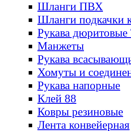
Шланги ПВХ
Шланги подкачки 
Рукава дюритовые
Манжеты
Рукава всасывающ
Хомуты и соедине
Рукава напорные
Клей 88
Ковры резиновые
Лента конвейерная