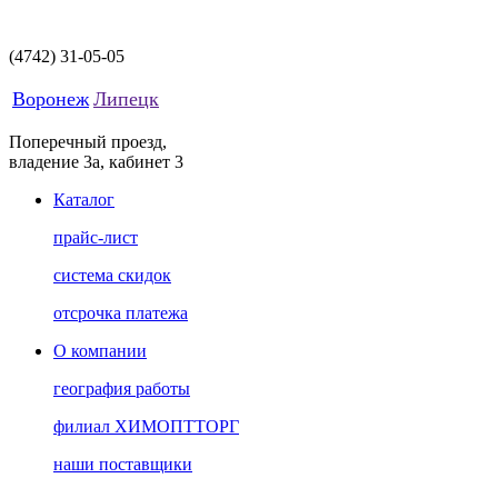
(4742)
31-05-05
Воронеж
Липецк
Поперечный проезд,
владение 3а, кабинет 3
Каталог
прайс-лист
система скидок
отсрочка платежа
О компании
география работы
филиал ХИМОПТТОРГ
наши поставщики