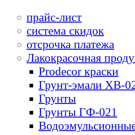
прайс-лист
система скидок
отсрочка платежа
Лакокрасочная прод
Prodecor краски
Грунт-эмали ХВ-0
Грунты
Грунты ГФ-021
Водоэмульсионные