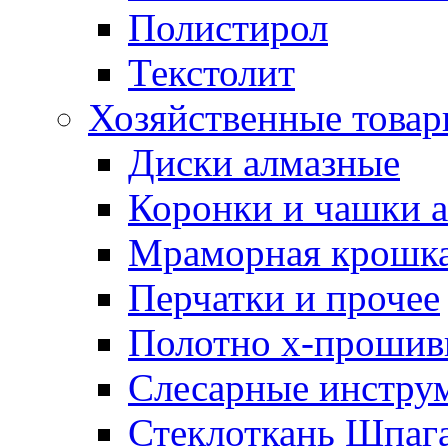
Полистирол
Текстолит
Хозяйственные това
Диски алмазные
Коронки и чашки 
Мраморная крошк
Перчатки и прочее
Полотно х-прошив
Слесарные инстру
Стеклоткань Шпаг