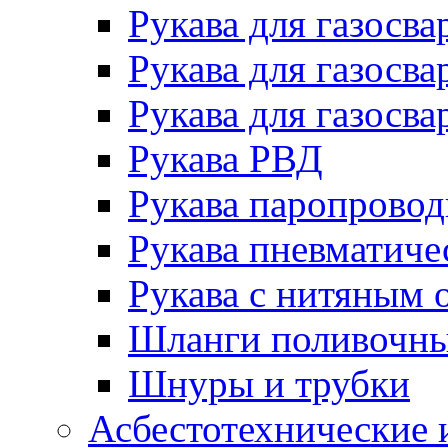
Рукава для газосва
Рукава для газосва
Рукава для газосва
Рукава РВД
Рукава паропрово
Рукава пневматиче
Рукава с нитяным 
Шланги поливочн
Шнуры и трубки
Асбестотехнические 