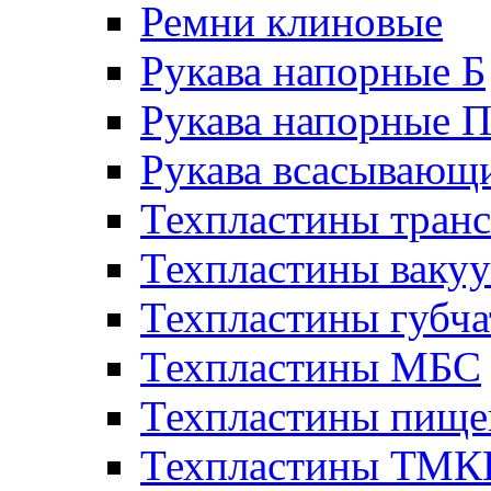
Ремни клиновые
Рукава напорные Б
Рукава напорные 
Рукава всасывающ
Техпластины тран
Техпластины ваку
Техпластины губч
Техпластины МБС
Техпластины пище
Техпластины ТМ