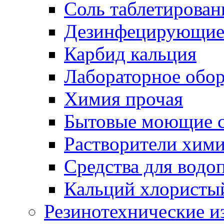
Соль таблетирован
Дезинфецирующие 
Карбид кальция
Лабораторное обо
Химия прочая
Бытовые моющие с
Растворители хим
Средства для водо
Кальций хлористы
Резинотехнические и