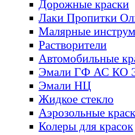
Дорожные краски
Лаки Пропитки О
Малярные инстру
Растворители
Автомобильные кр
Эмали ГФ АС КО 
Эмали НЦ
Жидкое стекло
Аэрозольные крас
Колеры для красок