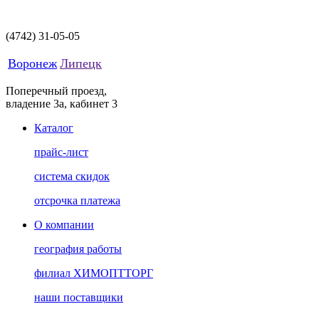
(4742)
31-05-05
Воронеж
Липецк
Поперечный проезд,
владение 3а, кабинет 3
Каталог
прайс-лист
система скидок
отсрочка платежа
О компании
география работы
филиал ХИМОПТТОРГ
наши поставщики