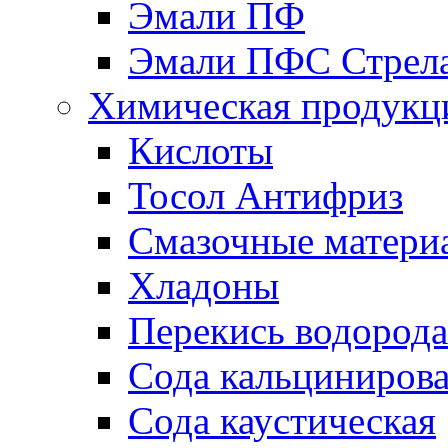
Эмали ПФ
Эмали ПФС Стрел
Химическая продукц
Кислоты
Тосол Антифриз
Смазочные матери
Хладоны
Перекись водорода
Сода кальциниров
Сода каустическая