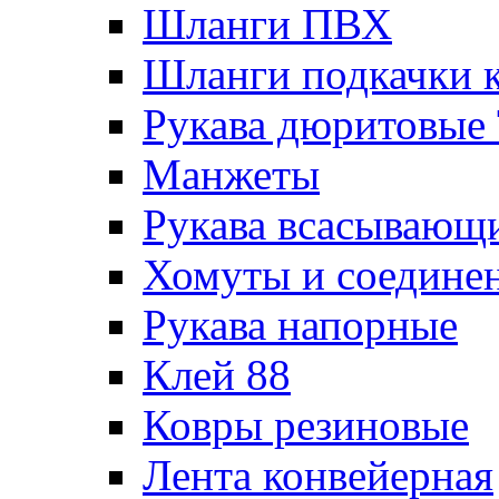
Шланги ПВХ
Шланги подкачки 
Рукава дюритовые
Манжеты
Рукава всасывающ
Хомуты и соедине
Рукава напорные
Клей 88
Ковры резиновые
Лента конвейерная