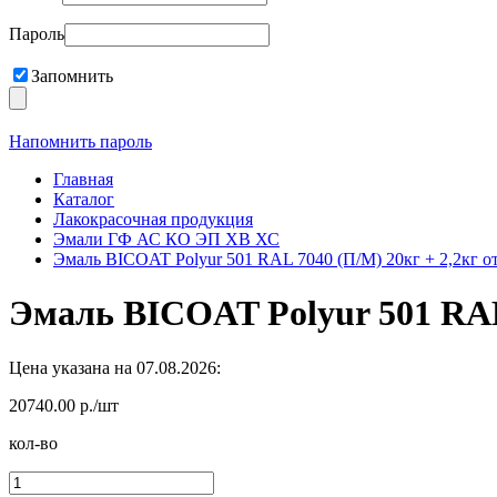
Пароль
Запомнить
Напомнить пароль
Главная
Каталог
Лакокрасочная продукция
Эмали ГФ АС КО ЭП ХВ ХС
Эмаль BICOAT Polyur 501 RAL 7040 (П/М) 20кг + 2,2кг от
Эмаль BICOAT Polyur 501 RAL 
Цена указана на 07.08.2026:
20740.00 р./шт
кол-во