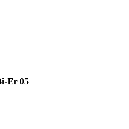
i-Er 05