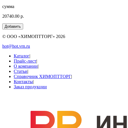
сумма
20740.00 р.
© ООО «ХИМОПТТОРГ»
2026
hot@hot.vrn.ru
Каталог
|
Прайс-лист
|
О компании
|
Статьи
|
Справочник ХИМОПТТОРГ
|
Контакты
|
Заказ продукции