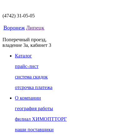
(4742)
31-05-05
Воронеж
Липецк
Поперечный проезд,
владение 3а, кабинет 3
Каталог
прайс-лист
система скидок
отсрочка платежа
О компании
география работы
филиал ХИМОПТТОРГ
наши поставщики