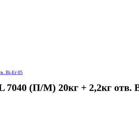
в. Bi-Er 05
7040 (П/М) 20кг + 2,2кг отв. B