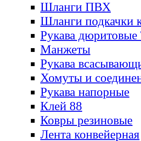
Шланги ПВХ
Шланги подкачки 
Рукава дюритовые
Манжеты
Рукава всасывающ
Хомуты и соедине
Рукава напорные
Клей 88
Ковры резиновые
Лента конвейерная