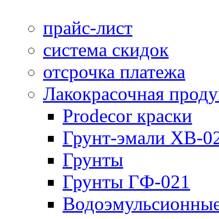
прайс-лист
система скидок
отсрочка платежа
Лакокрасочная прод
Prodecor краски
Грунт-эмали ХВ-0
Грунты
Грунты ГФ-021
Водоэмульсионные