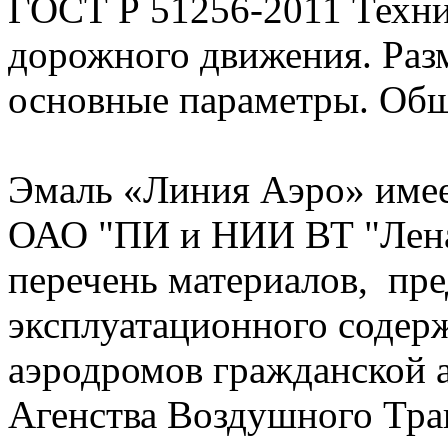
ГОСТ Р 51256-2011 Техни
дорожного движения. Раз
основные параметры. Общ
Эмаль «Линия Аэро» имее
ОАО "ПИ и НИИ ВТ "Лена
перечень материалов, пр
эксплуатационного содер
аэродромов гражданской 
Агенства Воздушного Тра