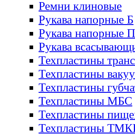
Ремни клиновые
Рукава напорные Б
Рукава напорные 
Рукава всасывающ
Техпластины тран
Техпластины ваку
Техпластины губч
Техпластины МБС
Техпластины пище
Техпластины ТМ