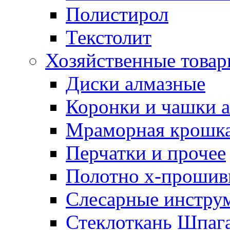
Полистирол
Текстолит
Хозяйственные това
Диски алмазные
Коронки и чашки 
Мраморная крошк
Перчатки и прочее
Полотно х-прошив
Слесарные инстру
Стеклоткань Шпаг