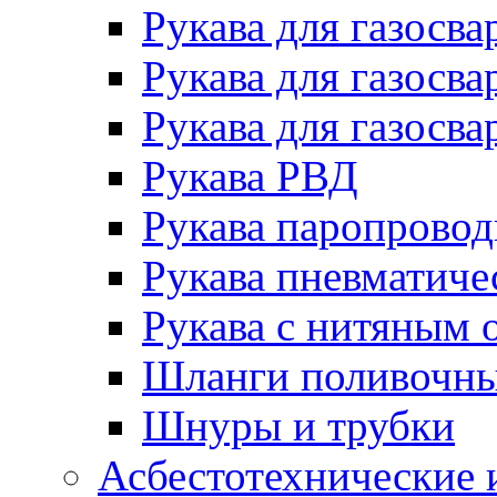
Рукава для газосва
Рукава для газосва
Рукава для газосва
Рукава РВД
Рукава паропрово
Рукава пневматиче
Рукава с нитяным 
Шланги поливочн
Шнуры и трубки
Асбестотехнические 