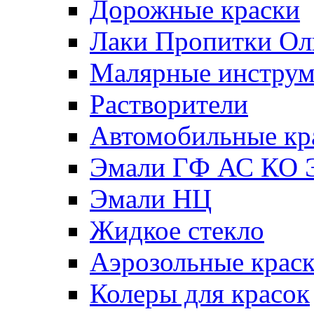
Дорожные краски
Лаки Пропитки О
Малярные инстру
Растворители
Автомобильные кр
Эмали ГФ АС КО 
Эмали НЦ
Жидкое стекло
Аэрозольные крас
Колеры для красок