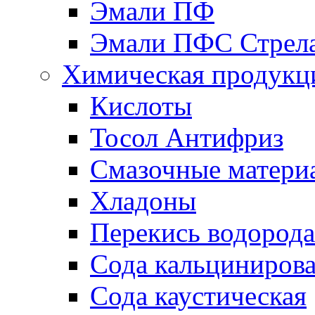
Эмали ПФ
Эмали ПФС Стрел
Химическая продукц
Кислоты
Тосол Антифриз
Смазочные матери
Хладоны
Перекись водорода
Сода кальциниров
Сода каустическая