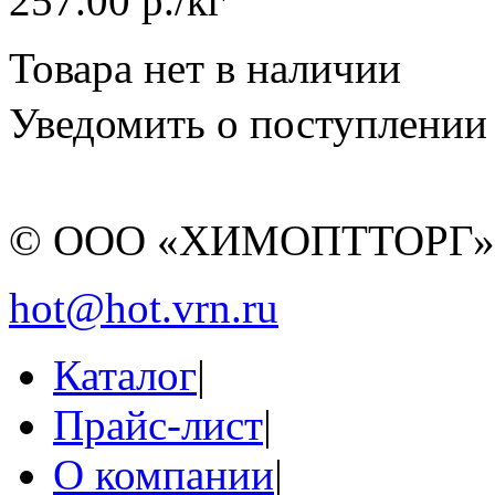
257.00 р./кг
Товара нет в наличии
Уведомить о поступлении
© ООО «ХИМОПТТОРГ
hot@hot.vrn.ru
Каталог
|
Прайс-лист
|
О компании
|