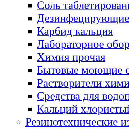
Соль таблетирован
Дезинфецирующие 
Карбид кальция
Лабораторное обо
Химия прочая
Бытовые моющие с
Растворители хим
Средства для водо
Кальций хлористы
Резинотехнические и