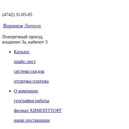
(4742)
31-05-05
Воронеж
Липецк
Поперечный проезд,
владение 3а, кабинет 3
Каталог
прайс-лист
система скидок
отсрочка платежа
О компании
география работы
филиал ХИМОПТТОРГ
наши поставщики