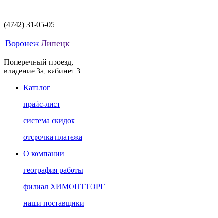
(4742)
31-05-05
Воронеж
Липецк
Поперечный проезд,
владение 3а, кабинет 3
Каталог
прайс-лист
система скидок
отсрочка платежа
О компании
география работы
филиал ХИМОПТТОРГ
наши поставщики