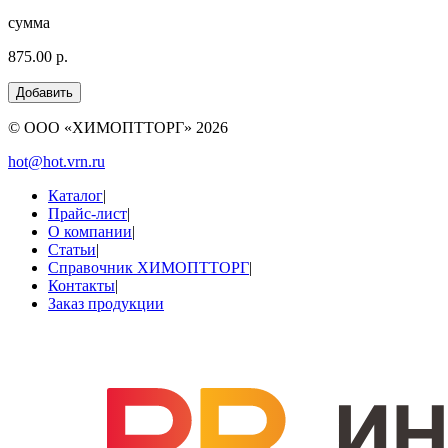
сумма
875.00 р.
© ООО «ХИМОПТТОРГ»
2026
hot@hot.vrn.ru
Каталог
|
Прайс-лист
|
О компании
|
Статьи
|
Справочник ХИМОПТТОРГ
|
Контакты
|
Заказ продукции