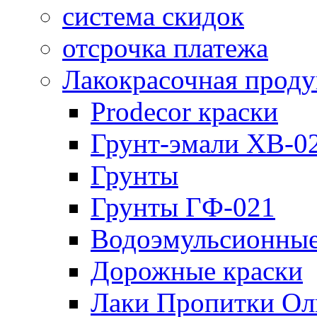
система скидок
отсрочка платежа
Лакокрасочная прод
Prodecor краски
Грунт-эмали ХВ-0
Грунты
Грунты ГФ-021
Водоэмульсионные
Дорожные краски
Лаки Пропитки О