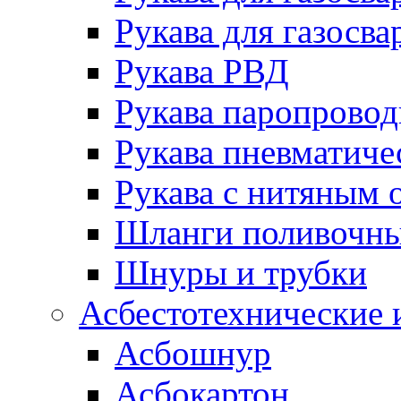
Рукава для газосва
Рукава РВД
Рукава паропрово
Рукава пневматиче
Рукава с нитяным 
Шланги поливочн
Шнуры и трубки
Асбестотехнические 
Асбошнур
Асбокартон