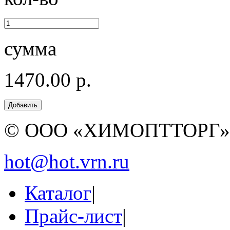
сумма
1470.00 р.
© ООО «ХИМОПТТОРГ
hot@hot.vrn.ru
Каталог
|
Прайс-лист
|