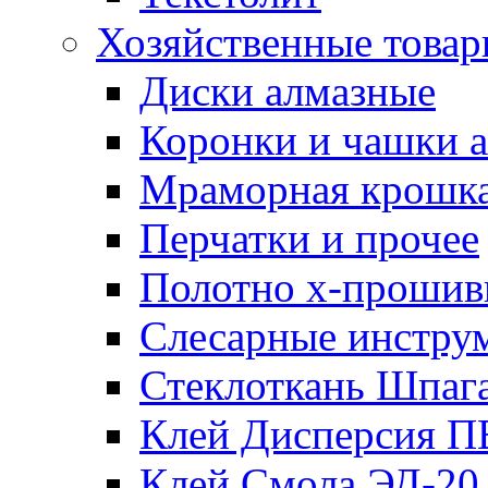
Хозяйственные това
Диски алмазные
Коронки и чашки 
Мраморная крошк
Перчатки и прочее
Полотно х-прошив
Слесарные инстру
Стеклоткань Шпаг
Клей Дисперсия 
Клей Смола ЭД-20