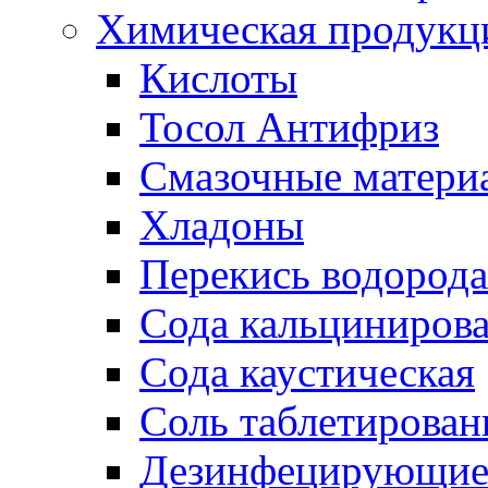
Химическая продукц
Кислоты
Тосол Антифриз
Смазочные матери
Хладоны
Перекись водорода
Сода кальциниров
Сода каустическая
Соль таблетирован
Дезинфецирующие 