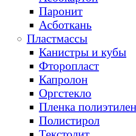
Паронит
Асботкань
Пластмассы
Канистры и кубы
Фторопласт
Капролон
Оргстекло
Пленка полиэтилен
Полистирол
Текстолит