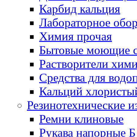
Карбид кальция
Лабораторное обо
Химия прочая
Бытовые моющие с
Растворители хим
Средства для водо
Кальций хлористы
Резинотехнические и
Ремни клиновые
Рукава напорные Б