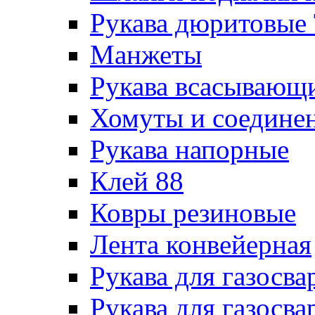
Рукава дюритовые
Манжеты
Рукава всасывающ
Хомуты и соедине
Рукава напорные
Клей 88
Ковры резиновые
Лента конвейерная
Рукава для газосва
Рукава для газосва