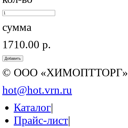
сумма
1710.00 р.
© ООО «ХИМОПТТОРГ
hot@hot.vrn.ru
Каталог
|
Прайс-лист
|