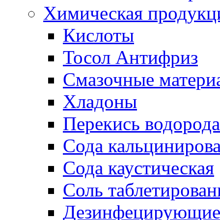
Химическая продукц
Кислоты
Тосол Антифриз
Смазочные матери
Хладоны
Перекись водорода
Сода кальциниров
Сода каустическая
Соль таблетирован
Дезинфецирующие 