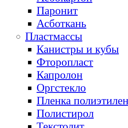
Паронит
Асботкань
Пластмассы
Канистры и кубы
Фторопласт
Капролон
Оргстекло
Пленка полиэтилен
Полистирол
Текстолит