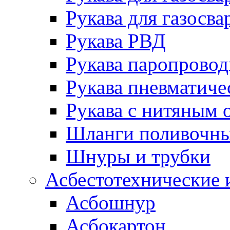
Рукава для газосва
Рукава РВД
Рукава паропрово
Рукава пневматиче
Рукава с нитяным 
Шланги поливочн
Шнуры и трубки
Асбестотехнические 
Асбошнур
Асбокартон