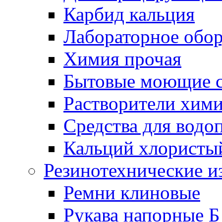
Карбид кальция
Лабораторное обо
Химия прочая
Бытовые моющие с
Растворители хим
Средства для водо
Кальций хлористы
Резинотехнические и
Ремни клиновые
Рукава напорные Б