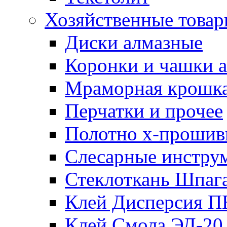
Хозяйственные това
Диски алмазные
Коронки и чашки 
Мраморная крошк
Перчатки и прочее
Полотно х-прошив
Слесарные инстру
Стеклоткань Шпаг
Клей Дисперсия 
Клей Смола ЭД-20