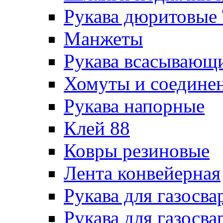
Рукава дюритовые
Манжеты
Рукава всасывающ
Хомуты и соедине
Рукава напорные
Клей 88
Ковры резиновые
Лента конвейерная
Рукава для газосва
Рукава для газосва