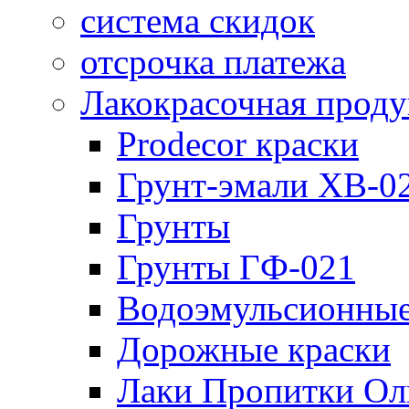
система скидок
отсрочка платежа
Лакокрасочная прод
Prodecor краски
Грунт-эмали ХВ-0
Грунты
Грунты ГФ-021
Водоэмульсионные
Дорожные краски
Лаки Пропитки О