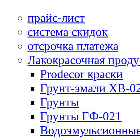
прайс-лист
система скидок
отсрочка платежа
Лакокрасочная прод
Prodecor краски
Грунт-эмали ХВ-0
Грунты
Грунты ГФ-021
Водоэмульсионные