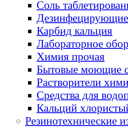
Соль таблетирован
Дезинфецирующие 
Карбид кальция
Лабораторное обо
Химия прочая
Бытовые моющие с
Растворители хим
Средства для водо
Кальций хлористы
Резинотехнические и