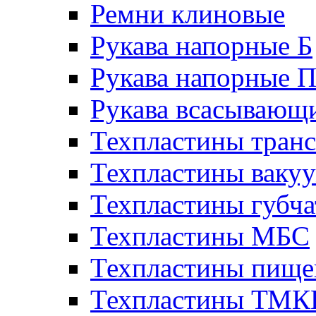
Ремни клиновые
Рукава напорные Б
Рукава напорные 
Рукава всасывающ
Техпластины тран
Техпластины ваку
Техпластины губч
Техпластины МБС
Техпластины пище
Техпластины ТМ