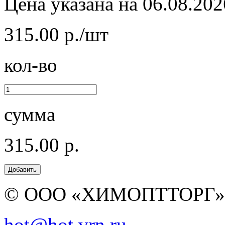
Цена указана на 06.08.202
315.00 р./шт
кол-во
сумма
315.00 р.
© ООО «ХИМОПТТОРГ
hot@hot.vrn.ru