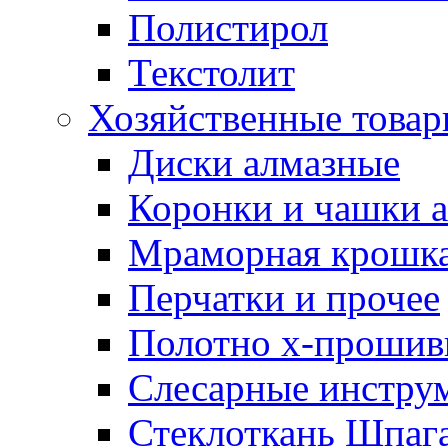
Полистирол
Текстолит
Хозяйственные това
Диски алмазные
Коронки и чашки 
Мраморная крошк
Перчатки и прочее
Полотно х-прошив
Слесарные инстру
Стеклоткань Шпаг