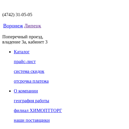
(4742)
31-05-05
Воронеж
Липецк
Поперечный проезд,
владение 3а, кабинет 3
Каталог
прайс-лист
система скидок
отсрочка платежа
О компании
география работы
филиал ХИМОПТТОРГ
наши поставщики