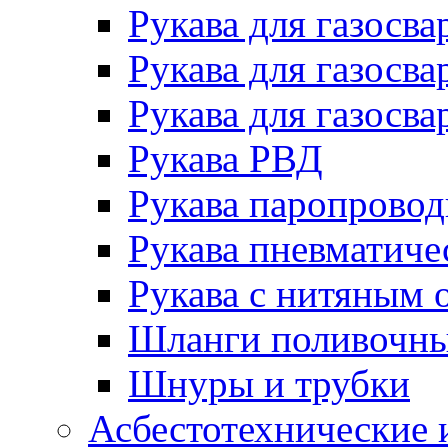
Рукава для газосва
Рукава для газосва
Рукава для газосва
Рукава РВД
Рукава паропрово
Рукава пневматиче
Рукава с нитяным 
Шланги поливочн
Шнуры и трубки
Асбестотехнические 