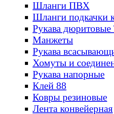
Шланги ПВХ
Шланги подкачки 
Рукава дюритовые
Манжеты
Рукава всасывающ
Хомуты и соедине
Рукава напорные
Клей 88
Ковры резиновые
Лента конвейерная