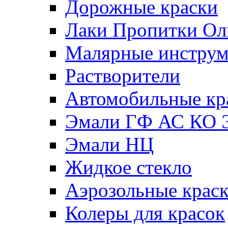
Дорожные краски
Лаки Пропитки О
Малярные инстру
Растворители
Автомобильные кр
Эмали ГФ АС КО 
Эмали НЦ
Жидкое стекло
Аэрозольные крас
Колеры для красок