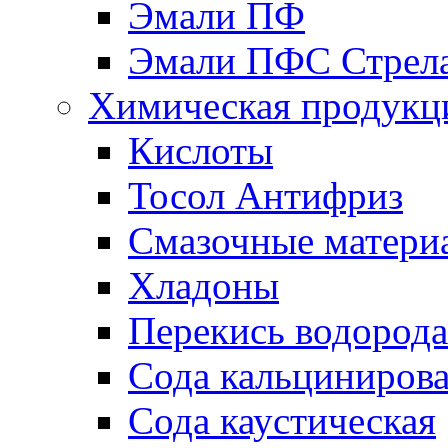
Эмали ПФ
Эмали ПФС Стрел
Химическая продукц
Кислоты
Тосол Антифриз
Смазочные матери
Хладоны
Перекись водорода
Сода кальциниров
Сода каустическая